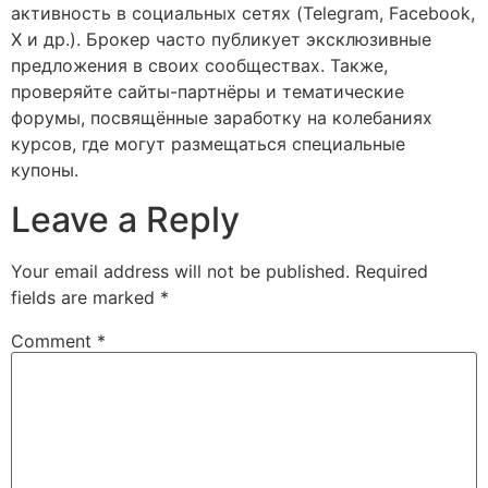
активность в социальных сетях (Telegram, Facebook,
X и др.). Брокер часто публикует эксклюзивные
предложения в своих сообществах. Также,
проверяйте сайты-партнёры и тематические
форумы, посвящённые заработку на колебаниях
курсов, где могут размещаться специальные
купоны.
Leave a Reply
Your email address will not be published.
Required
fields are marked
*
Comment
*