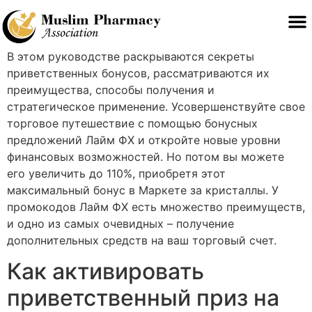
В этом руководстве раскрываются секреты
приветственных бонусов, рассматриваются их
преимущества, способы получения и
стратегическое применение. Усовершенствуйте свое
торговое путешествие с помощью бонусных
предложений Лайм ФХ и откройте новые уровни
финансовых возможностей. Но потом вы можете
его увеличить до 110%, приобретя этот
максимальный бонус в Маркете за кристаллы. У
промокодов Лайм ФХ есть множество преимуществ,
и одно из самых очевидных – получение
дополнительных средств на ваш торговый счет.
Как активировать
приветственный приз на