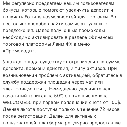
Мы регулярно предлагаем нашим пользователям
бонусы, которые помогают увеличить депозит и
получать больше возможностей для торговли. Вот
несколько способов найти самые актуальные
предложения. Далее полученные промокоды
необходимо активировать в разделе «Финансы»
торговой платформы Лайм ФХ в меню
«Промокоды».
У каждого кода существуют ограничения по сумме
депозита, времени действия, и типу активов. При
возникновении проблем с активацией, обратитесь в
службу поддержки площадки через чат или
электронную почту. Немедленно увеличьте ваш
начальный капитал на 50% с помощью купона
WELCOME50 при первом пополнении счёта от 100$.
Данная льгота доступна только в течение 72 часов
после регистрации. Далее, для активных
пользователей, платформа регулярно предоставляет