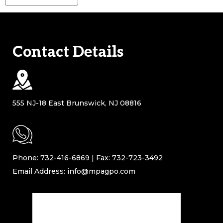
Contact Details
555 NJ-18 East Brunswick, NJ 08816
Phone: 732-416-6869 | Fax: 732-723-3492
Email Address: info@mpagpo.com