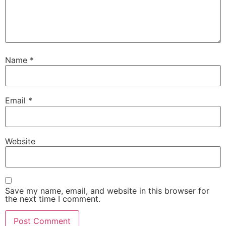
Name
*
Email
*
Website
Save my name, email, and website in this browser for
the next time I comment.