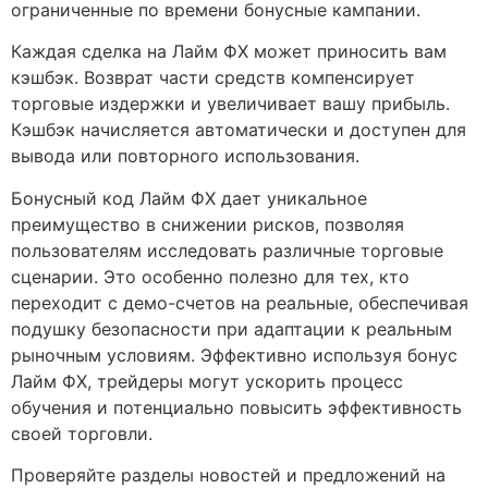
ограниченные по времени бонусные кампании.
Каждая сделка на Лайм ФХ может приносить вам
кэшбэк. Возврат части средств компенсирует
торговые издержки и увеличивает вашу прибыль.
Кэшбэк начисляется автоматически и доступен для
вывода или повторного использования.
Бонусный код Лайм ФХ дает уникальное
преимущество в снижении рисков, позволяя
пользователям исследовать различные торговые
сценарии. Это особенно полезно для тех, кто
переходит с демо-счетов на реальные, обеспечивая
подушку безопасности при адаптации к реальным
рыночным условиям. Эффективно используя бонус
Лайм ФХ, трейдеры могут ускорить процесс
обучения и потенциально повысить эффективность
своей торговли.
Проверяйте разделы новостей и предложений на