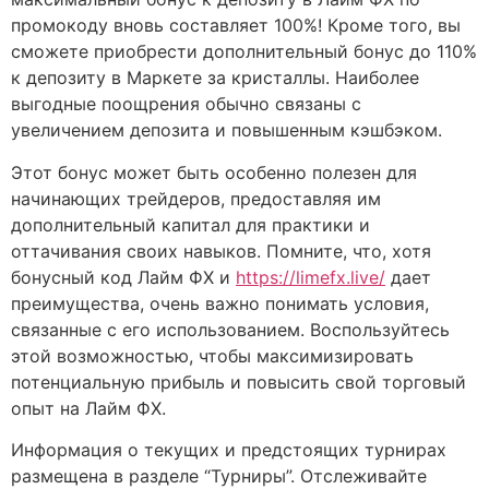
промокоду вновь составляет 100%! Кроме того, вы
сможете приобрести дополнительный бонус до 110%
к депозиту в Маркете за кристаллы. Наиболее
выгодные поощрения обычно связаны с
увеличением депозита и повышенным кэшбэком.
Этот бонус может быть особенно полезен для
начинающих трейдеров, предоставляя им
дополнительный капитал для практики и
оттачивания своих навыков. Помните, что, хотя
бонусный код Лайм ФХ и
https://limefx.live/
дает
преимущества, очень важно понимать условия,
связанные с его использованием. Воспользуйтесь
этой возможностью, чтобы максимизировать
потенциальную прибыль и повысить свой торговый
опыт на Лайм ФХ.
Информация о текущих и предстоящих турнирах
размещена в разделе “Турниры”. Отслеживайте