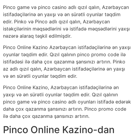
Pinco game və pinco casino adlı qızıl qalın, Azərbaycan
istifadəçilərinə ən yaxşı və ən sürətli oyunlar təqdim
edir. Pinko və Pinco adlı qızıl qalın, Azərbaycan
istəkçilərinin məqsədlərini və istifadə məqsədlərini yaxşı
nəzərə alaraq təşkil edilmişdir.
Pinco Online Kazino Azərbaycan istifadəçilərinə ən yaxşı
oyunlar təqdim edir. Qızıl qalının pinco promo code ilə
istifadəsi ilə daha çox qazanma şansınızı artırın. Pinko
az adlı qızıl qalın, Azərbaycan istifadəçilərinə ən yaxşı
və ən sürətli oyunlar təqdim edir.
Pinco Online Kazino, Azərbaycan istifadəçilərinə ən
yaxşı və ən sürətli oyunlar təqdim edir. Qızıl qalının
pinco game və pinco casino adlı oyunları istifadə edərək
daha çox qazanma şansınızı artırın. Pinco promo code
ilə daha çox qazanma şansınızı artırın.
Pinco Online Kazino-dan