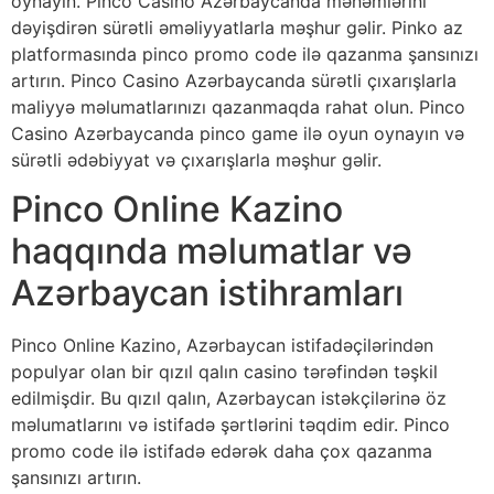
oynayın. Pinco Casino Azərbaycanda mənəmlərini
dəyişdirən sürətli əməliyyatlarla məşhur gəlir. Pinko az
platformasında pinco promo code ilə qazanma şansınızı
artırın. Pinco Casino Azərbaycanda sürətli çıxarışlarla
maliyyə məlumatlarınızı qazanmaqda rahat olun. Pinco
Casino Azərbaycanda pinco game ilə oyun oynayın və
sürətli ədəbiyyat və çıxarışlarla məşhur gəlir.
Pinco Online Kazino
haqqında məlumatlar və
Azərbaycan istihramları
Pinco Online Kazino, Azərbaycan istifadəçilərindən
populyar olan bir qızıl qalın casino tərəfindən təşkil
edilmişdir. Bu qızıl qalın, Azərbaycan istəkçilərinə öz
məlumatlarını və istifadə şərtlərini təqdim edir. Pinco
promo code ilə istifadə edərək daha çox qazanma
şansınızı artırın.