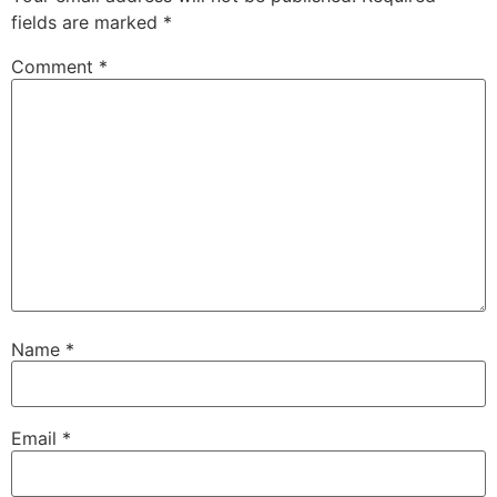
fields are marked
*
Comment
*
Name
*
Email
*