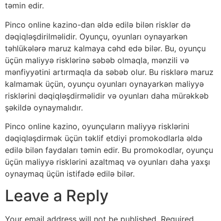
təmin edir.
Pinco online kazino-dan əldə edilə bilən risklər də
dəqiqləşdirilməlidir. Oyunçu, oyunları oynayarkən
təhlükələrə maruz kalmaya cəhd edə bilər. Bu, oyunçu
üçün maliyyə risklərinə səbəb olmaqla, mənzili və
mənfiyyətini artırmaqla da səbəb olur. Bu risklərə maruz
kalmamak üçün, oyunçu oyunları oynayarkən maliyyə
risklərini dəqiqləşdirməlidir və oyunları daha mürəkkəb
şəkildə oynaymalıdır.
Pinco online kazino, oyunçuların maliyyə risklərini
dəqiqləşdirmək üçün təklif etdiyi promokodlarla əldə
edilə bilən faydaları təmin edir. Bu promokodlar, oyunçu
üçün maliyyə risklərini azaltmaq və oyunları daha yaxşı
oynaymaq üçün istifadə edilə bilər.
Leave a Reply
Your email address will not be published.
Required