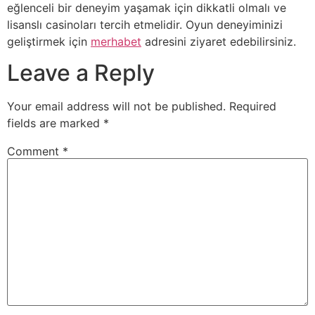
eğlenceli bir deneyim yaşamak için dikkatli olmalı ve
lisanslı casinoları tercih etmelidir. Oyun deneyiminizi
geliştirmek için
merhabet
adresini ziyaret edebilirsiniz.
Leave a Reply
Your email address will not be published.
Required
fields are marked
*
Comment
*