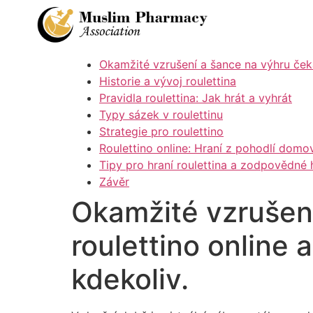
Okamžité vzrušení a šance na výhru čekaj
Historie a vývoj roulettina
Pravidla roulettina: Jak hrát a vyhrát
Typy sázek v roulettinu
Strategie pro roulettino
Roulettino online: Hraní z pohodlí domo
Tipy pro hraní roulettina a zodpovědné 
Závěr
Okamžité vzrušení
roulettino online 
kdekoliv.