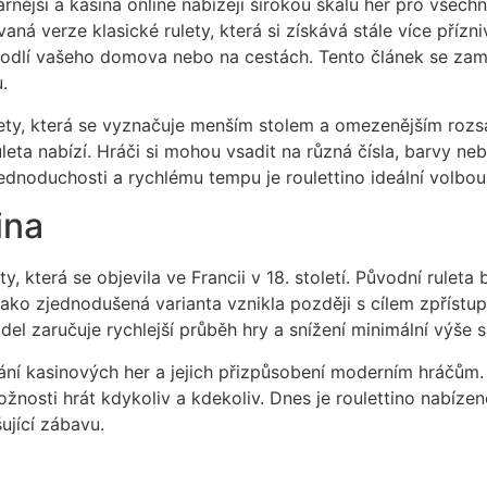
rnější a kasina online nabízejí širokou škálu her pro všechn
vaná verze klasické rulety, která si získává stále více příz
odlí vašeho domova nebo na cestách. Tento článek se zaměří
.
ety, která se vyznačuje menším stolem a omezenějším rozsa
leta nabízí. Hráči si mohou vsadit na různá čísla, barvy ne
 jednoduchosti a rychlému tempu je roulettino ideální volbo
ina
lety, která se objevila ve Francii v 18. století. Původní rul
jako zjednodušená varianta vznikla později s cílem zpřístupni
el zaručuje rychlejší průběh hry a snížení minimální výše s
ání kasinových her a jejich přizpůsobení moderním hráčům. 
žnosti hrát kdykoliv a kdekoliv. Dnes je roulettino nabíze
šující zábavu.