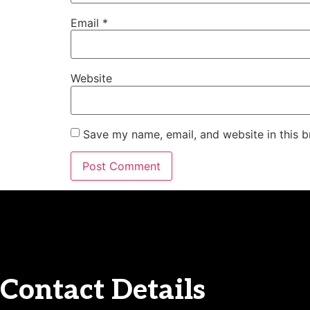
Email
*
Website
Save my name, email, and website in this b
Contact Details