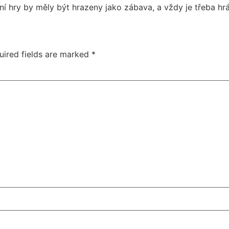
dní hry by měly být hrazeny jako zábava, a vždy je třeba h
uired fields are marked
*