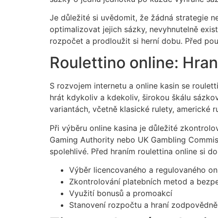
Je důležité si uvědomit, že žádná strategie n
optimalizovat jejich sázky, nevyhnutelně exis
rozpočet a prodloužit si herní dobu. Před použ
Roulettino online: Hra
S rozvojem internetu a online kasin se roulet
hrát kdykoliv a kdekoliv, širokou škálu sázk
variantách, včetně klasické rulety, americké r
Při výběru online kasina je důležité zkontrolo
Gaming Authority nebo UK Gambling Commission
spolehlivé. Před hraním roulettina online si 
Výběr licencovaného a regulovaného onl
Zkontrolování platebních metod a bezp
Využití bonusů a promoakcí
Stanovení rozpočtu a hraní zodpovědně