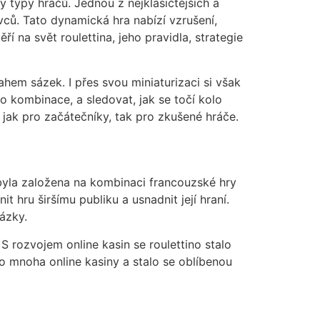
y typy hráčů. Jednou z nejklasičtějších a
nivců. Tato dynamická hra nabízí vzrušení,
 na svět roulettina, jeho pravidla, strategie
hem sázek. I přes svou miniaturizaci si však
bo kombinace, a sledovat, jak se točí kolo
u jak pro začátečníky, tak pro zkušené hráče.
eta byla založena na kombinaci francouzské hry
t hru širšímu publiku a usnadnit její hraní.
ázky.
S rozvojem online kasin se roulettino stalo
no mnoha online kasiny a stalo se oblíbenou