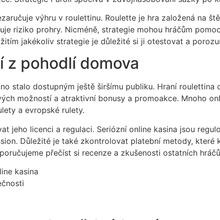
ezaručuje výhru v roulettinu. Roulette je hra založená na š
tuje riziko prohry. Nicméně, strategie mohou hráčům pomoci
itím jakékoliv strategie je důležité si ji otestovat a poroz
ní z pohodlí domova
tino stalo dostupným ještě širšímu publiku. Hraní roulettin
ových možností a atraktivní bonusy a promoakce. Mnoho onli
ulety a evropské rulety.
vat jeho licenci a regulaci. Seriózní online kasina jsou reg
. Důležité je také zkontrolovat platební metody, které kas
doporučujeme přečíst si recenze a zkušenosti ostatních hráčů
ine kasina
ečnosti