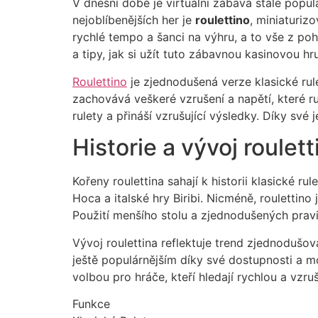
V dnešní době je virtuální zábava stále populá
nejoblíbenějších her je
roulettino
, miniaturizo
rychlé tempo a šanci na výhru, a to vše z poh
a tipy, jak si užít tuto zábavnou kasinovou hru
Roulettino
je zjednodušená verze klasické rul
zachovává veškeré vzrušení a napětí, které ru
rulety a přináší vzrušující výsledky. Díky své
Historie a vývoj roulett
Kořeny roulettina sahají k historii klasické ru
Hoca a italské hry Biribi. Nicméně, roulettino 
Použití menšího stolu a zjednodušených pravid
Vývoj roulettina reflektuje trend zjednodušov
ještě populárnějším díky své dostupnosti a mo
volbou pro hráče, kteří hledají rychlou a vzru
Funkce