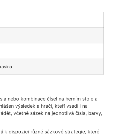
 kasina
čísla nebo kombinace čísel na herním stole a
lášen výsledek a hráči, kteří vsadili na
ádět, včetně sázek na jednotlivá čísla, barvy,
jí k dispozici různé sázkové strategie, které