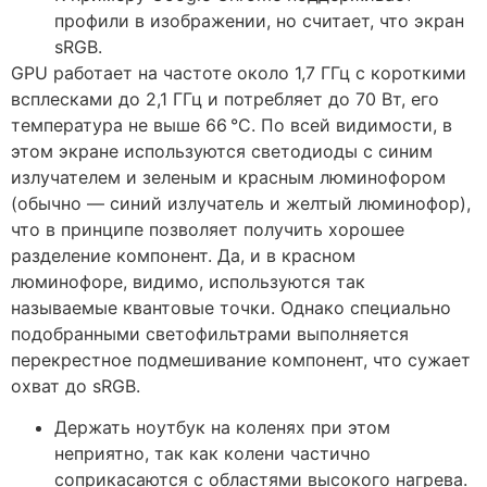
профили в изображении, но считает, что экран
sRGB.
GPU работает на частоте около 1,7 ГГц с короткими
всплесками до 2,1 ГГц и потребляет до 70 Вт, его
температура не выше 66 °C. По всей видимости, в
этом экране используются светодиоды с синим
излучателем и зеленым и красным люминофором
(обычно — синий излучатель и желтый люминофор),
что в принципе позволяет получить хорошее
разделение компонент. Да, и в красном
люминофоре, видимо, используются так
называемые квантовые точки. Однако специально
подобранными светофильтрами выполняется
перекрестное подмешивание компонент, что сужает
охват до sRGB.
Держать ноутбук на коленях при этом
неприятно, так как колени частично
соприкасаются с областями высокого нагрева.