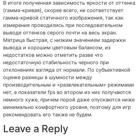
В итоге полученная зависимость яркости от оттенка
(гамма-кривая), скорее всего, не соответствует
гамма-кривой статичного изображения, так как
измерения проводились при последовательном
выводе оттенков серого почти на весь экран.
Матрица быстрая, с низким значением задержки
вывода и хорошим цветовым балансом, из
недостатков можно отметить разве что
недостаточную стабильность черного при
отклонениях взгляда от нормали. По субъективной
оценке разницы в шумности между
производительным и «развлекательным» режимами
нет, а показатели fps во втором из них получаются
немного хуже, причем порой даже опускаются ниже
минимально комфортного уровня, поэтому для игр
рекомендовать его также не будем.
Leave a Reply