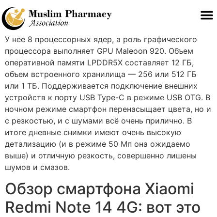
У нее 8 процессорных ядер, а роль графического
процессора выполняет GPU Maleoon 920. Объем
оперативной памяти LPDDR5X составляет 12 ГБ,
объем встроенного хранилища — 256 или 512 ГБ
или 1 ТБ. Поддерживается подключение внешних
устройств к порту USB Type-C в режиме USB OTG. В
ночном режиме смартфон перенасыщает цвета, но и
с резкостью, и с шумами всё очень прилично. В
итоге дневные снимки имеют очень высокую
детализацию (и в режиме 50 Мп она ожидаемо
выше) и отличную резкость, совершенно лишены
шумов и смазов.
Обзор смартфона Xiaomi
Redmi Note 14 4G: вот это