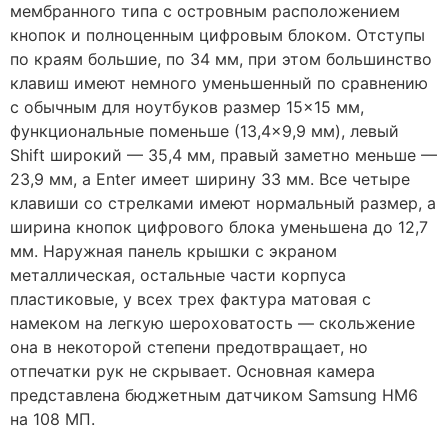
мембранного типа с островным расположением
кнопок и полноценным цифровым блоком. Отступы
по краям большие, по 34 мм, при этом большинство
клавиш имеют немного уменьшенный по сравнению
с обычным для ноутбуков размер 15×15 мм,
функциональные поменьше (13,4×9,9 мм), левый
Shift широкий — 35,4 мм, правый заметно меньше —
23,9 мм, а Enter имеет ширину 33 мм. Все четыре
клавиши со стрелками имеют нормальный размер, а
ширина кнопок цифрового блока уменьшена до 12,7
мм. Наружная панель крышки с экраном
металлическая, остальные части корпуса
пластиковые, у всех трех фактура матовая с
намеком на легкую шероховатость — скольжение
она в некоторой степени предотвращает, но
отпечатки рук не скрывает. Основная камера
представлена бюджетным датчиком Samsung HM6
на 108 МП.