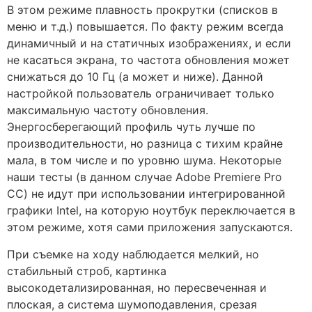
В этом режиме плавность прокрутки (списков в
меню и т.д.) повышается. По факту режим всегда
динамичный и на статичных изображениях, и если
не касаться экрана, то частота обновления может
снижаться до 10 Гц (а может и ниже). Данной
настройкой пользователь ограничивает только
максимальную частоту обновления.
Энергосберегающий профиль чуть лучше по
производительности, но разница с тихим крайне
мала, в том числе и по уровню шума. Некоторые
наши тесты (в данном случае Adobe Premiere Pro
CC) не идут при использовании интегрированной
графики Intel, на которую ноутбук переключается в
этом режиме, хотя сами приложения запускаются.
При съемке на ходу наблюдается мелкий, но
стабильный строб, картинка
высокодетализированная, но пересвеченная и
плоская, а система шумоподавления, срезая