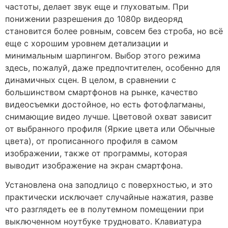
частоты, делает звук еще и глуховатым. При
понижении разрешения до 1080р видеоряд
становится более ровным, совсем без строба, но всё
еще с хорошим уровнем детализации и
минимальным шарпингом. Выбор этого режима
здесь, пожалуй, даже предпочтителен, особенно для
динамичных сцен. В целом, в сравнении с
большинством смартфонов на рынке, качество
видеосъемки достойное, но есть фотофлагманы,
снимающие видео лучше. Цветовой охват зависит
от выбранного профиля (Яркие цвета или Обычные
цвета), от прописанного профиля в самом
изображении, также от программы, которая
выводит изображение на экран смартфона.
Установлена она заподлицо с поверхностью, и это
практически исключает случайные нажатия, разве
что разглядеть ее в полутемном помещении при
выключенном ноутбуке трудновато. Клавиатура