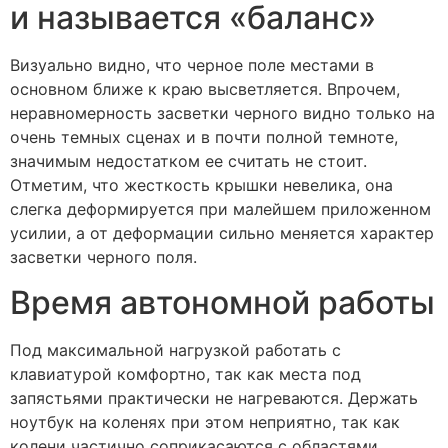
и называется «баланс»
Визуально видно, что черное поле местами в
основном ближе к краю высветляется. Впрочем,
неравномерность засветки черного видно только на
очень темных сценах и в почти полной темноте,
значимым недостатком ее считать не стоит.
Отметим, что жесткость крышки невелика, она
слегка деформируется при малейшем приложенном
усилии, а от деформации сильно меняется характер
засветки черного поля.
Время автономной работы
Под максимальной нагрузкой работать с
клавиатурой комфортно, так как места под
запястьями практически не нагреваются. Держать
ноутбук на коленях при этом неприятно, так как
колени частично соприкасаются с областями