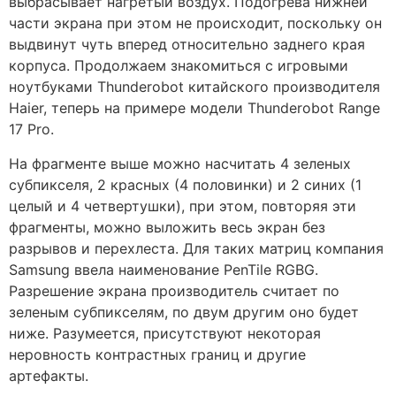
выбрасывает нагретый воздух. Подогрева нижней
части экрана при этом не происходит, поскольку он
выдвинут чуть вперед относительно заднего края
корпуса. Продолжаем знакомиться с игровыми
ноутбуками Thunderobot китайского производителя
Haier, теперь на примере модели Thunderobot Range
17 Pro.
На фрагменте выше можно насчитать 4 зеленых
субпикселя, 2 красных (4 половинки) и 2 синих (1
целый и 4 четвертушки), при этом, повторяя эти
фрагменты, можно выложить весь экран без
разрывов и перехлеста. Для таких матриц компания
Samsung ввела наименование PenTile RGBG.
Разрешение экрана производитель считает по
зеленым субпикселям, по двум другим оно будет
ниже. Разумеется, присутствуют некоторая
неровность контрастных границ и другие
артефакты.