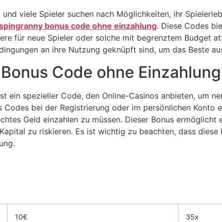
 und viele Spieler suchen nach Möglichkeiten, ihr Spielerle
spingranny bonus code ohne einzahlung
. Diese Codes bie
e für neue Spieler oder solche mit begrenztem Budget attra
edingungen an ihre Nutzung geknüpft sind, um das Beste a
y Bonus Code ohne Einzahlung
st ein spezieller Code, den Online-Casinos anbieten, um n
s Codes bei der Registrierung oder im persönlichen Konto e
 echtes Geld einzahlen zu müssen. Dieser Bonus ermöglicht
Kapital zu riskieren. Es ist wichtig zu beachten, dass die
ung.
10€
35x