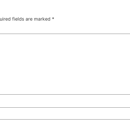
uired fields are marked
*