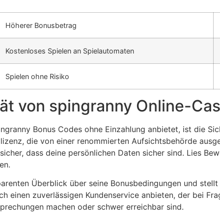
Höherer Bonusbetrag
Kostenloses Spielen an Spielautomaten
Spielen ohne Risiko
tät von spingranny Online-Ca
ingranny Bonus Codes ohne Einzahlung anbietet, ist die Sic
llizenz, die von einer renommierten Aufsichtsbehörde ausge
sicher, dass deine persönlichen Daten sicher sind. Lies Be
en.
sparenten Überblick über seine Bonusbedingungen und stellt
uch einen zuverlässigen Kundenservice anbieten, der bei Fr
ersprechungen machen oder schwer erreichbar sind.