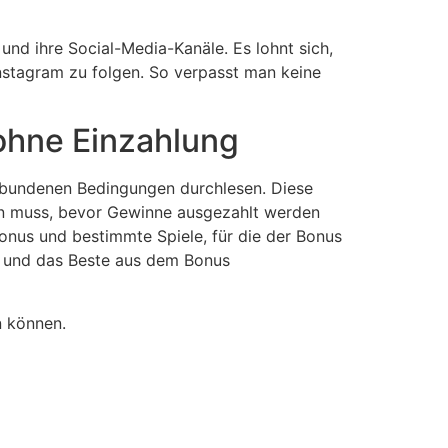
nd ihre Social-Media-Kanäle. Es lohnt sich,
nstagram zu folgen. So verpasst man keine
ohne Einzahlung
erbundenen Bedingungen durchlesen. Diese
den muss, bevor Gewinne ausgezahlt werden
onus und bestimmte Spiele, für die der Bonus
en und das Beste aus dem Bonus
 können.