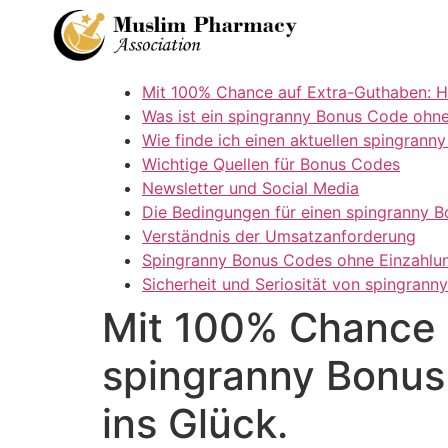
Mit 100% Chance auf Extra-Guthaben: Ho
Was ist ein spingranny Bonus Code ohn
Wie finde ich einen aktuellen spingran
Wichtige Quellen für Bonus Codes
Newsletter und Social Media
Die Bedingungen für einen spingranny 
Verständnis der Umsatzanforderung
Spingranny Bonus Codes ohne Einzahlun
Sicherheit und Seriosität von spingrann
Mit 100% Chance a
spingranny Bonus
ins Glück.