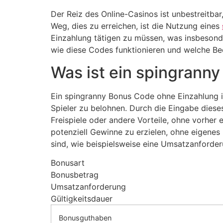
Der Reiz des Online-Casinos ist unbestreitbar,
Weg, dies zu erreichen, ist die Nutzung eines
Einzahlung tätigen zu müssen, was insbesonder
wie diese Codes funktionieren und welche B
Was ist ein spingrann
Ein spingranny Bonus Code ohne Einzahlung i
Spieler zu belohnen. Durch die Eingabe diese
Freispiele oder andere Vorteile, ohne vorher
potenziell Gewinne zu erzielen, ohne eigenes 
sind, wie beispielsweise eine Umsatzanforder
Bonusart
Bonusbetrag
Umsatzanforderung
Gültigkeitsdauer
Bonusguthaben