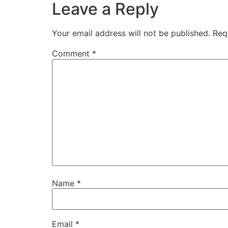
Leave a Reply
Your email address will not be published.
Req
Comment
*
Name
*
Email
*