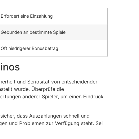
Erfordert eine Einzahlung
Gebunden an bestimmte Spiele
Oft niedrigerer Bonusbetrag
sinos
herheit und Seriosität von entscheidender
stellt wurde. Überprüfe die
wertungen anderer Spieler, um einen Eindruck
 sicher, dass Auszahlungen schnell und
agen und Problemen zur Verfügung steht. Sei