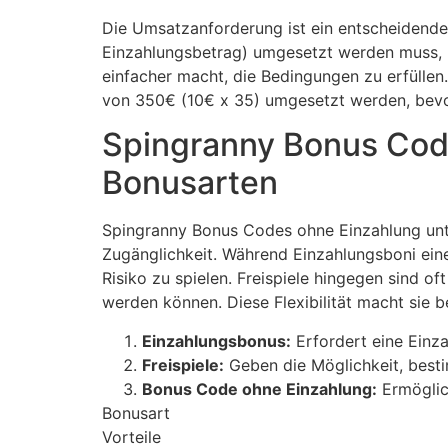
Die Umsatzanforderung ist ein entscheidender
Einzahlungsbetrag) umgesetzt werden muss, b
einfacher macht, die Bedingungen zu erfülle
von 350€ (10€ x 35) umgesetzt werden, bev
Spingranny Bonus Code
Bonusarten
Spingranny Bonus Codes ohne Einzahlung unte
Zugänglichkeit. Während Einzahlungsboni ein
Risiko zu spielen. Freispiele hingegen sind 
werden können. Diese Flexibilität macht sie 
Einzahlungsbonus:
Erfordert eine Einza
Freispiele:
Geben die Möglichkeit, besti
Bonus Code ohne Einzahlung:
Ermöglic
Bonusart
Vorteile