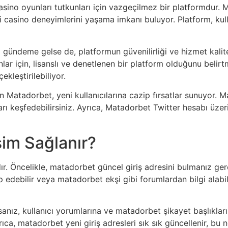
asino oyunları tutkunları için vazgeçilmez bir platformdur. Ma
li casino deneyimlerini yaşama imkanı buluyor. Platform, ku
ndeme gelse de, platformun güvenilirliği ve hizmet kalitesi 
ar için, lisanslı ve denetlenen bir platform olduğunu belirt
ekleştirilebiliyor.
 Matadorbet, yeni kullanıcılarına cazip fırsatlar sunuyor. 
rı keşfedebilirsiniz. Ayrıca, Matadorbet Twitter hesabı üzer
şim Sağlanır?
. Öncelikle, matadorbet güncel giriş adresini bulmanız ger
edebilir veya matadorbet ekşi gibi forumlardan bilgi alabilir
nız, kullanıcı yorumlarına ve matadorbet şikayet başlıkların
rıca, matadorbet yeni giriş adresleri sık sık güncellenir, bu