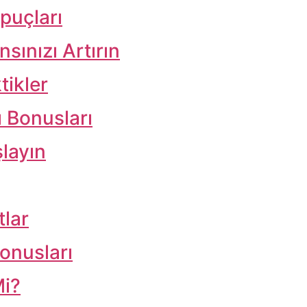
İpuçları
sınızı Artırın
tikler
ı Bonusları
layın
tlar
onusları
Mi?