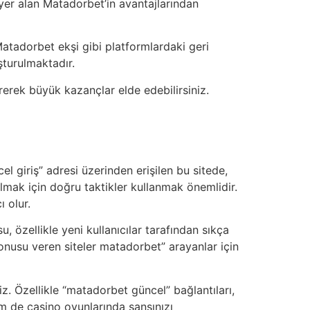
yer alan Matadorbet’in avantajlarından
Matadorbet ekşi gibi platformlardaki geri
şturulmaktadır.
irerek büyük kazançlar elde edebilirsiniz.
l giriş” adresi üzerinden erişilen bu sitede,
 olmak için doğru taktikler kullanmak önemlidir.
ı olur.
, özellikle yeni kullanıcılar tarafından sıkça
bonusu veren siteler matadorbet” arayanlar için
z. Özellikle “matadorbet güncel” bağlantıları,
em de casino oyunlarında şansınızı