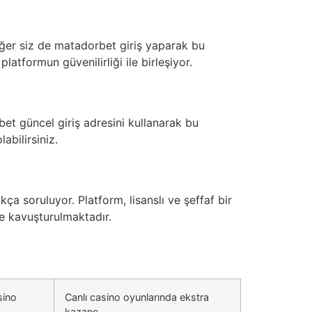
 Eğer siz de matadorbet giriş yaparak bu
atformun güvenilirliği ile birleşiyor.
bet güncel giriş adresini kullanarak bu
abilirsiniz.
ça soruluyor. Platform, lisanslı ve şeffaf bir
me kavuşturulmaktadır.
sino
Canlı casino oyunlarında ekstra
kazanç.