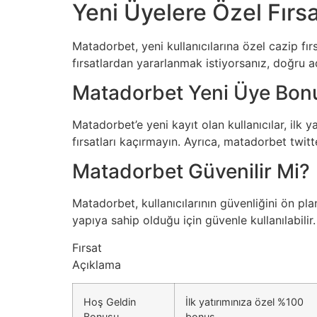
Yeni Üyelere Özel Fırsa
Matadorbet, yeni kullanıcılarına özel cazip fı
fırsatlardan yararlanmak istiyorsanız, doğru ad
Matadorbet Yeni Üye Bonu
Matadorbet’e yeni kayıt olan kullanıcılar, ilk
fırsatları kaçırmayın. Ayrıca, matadorbet twit
Matadorbet Güvenilir Mi?
Matadorbet, kullanıcılarının güvenliğini ön pla
yapıya sahip olduğu için güvenle kullanılabili
Fırsat
Açıklama
Hoş Geldin
İlk yatırımınıza özel %100
Bonusu
bonus.