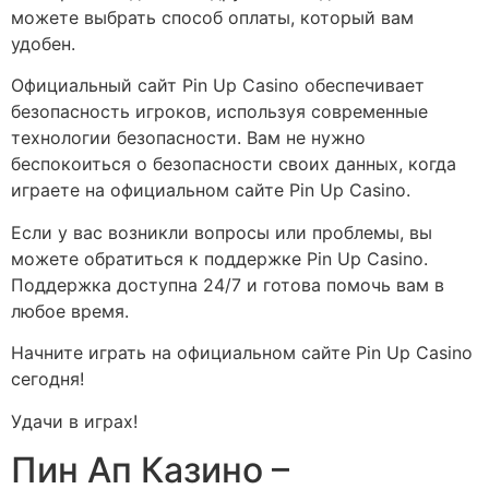
можете выбрать способ оплаты, который вам
удобен.
Официальный сайт Pin Up Casino обеспечивает
безопасность игроков, используя современные
технологии безопасности. Вам не нужно
беспокоиться о безопасности своих данных, когда
играете на официальном сайте Pin Up Casino.
Если у вас возникли вопросы или проблемы, вы
можете обратиться к поддержке Pin Up Casino.
Поддержка доступна 24/7 и готова помочь вам в
любое время.
Начните играть на официальном сайте Pin Up Casino
сегодня!
Удачи в играх!
Пин Ап Казино –