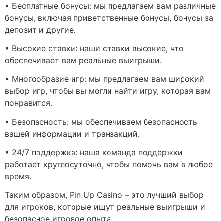
• Бесплатные бонусы: мы предлагаем вам различные
бонусы, включая приветственные бонусы, бонусы за
депозит и другие.
• Высокие ставки: наши ставки высокие, что
обеспечивает вам реальные выигрыши.
• Многообразие игр: мы предлагаем вам широкий
выбор игр, чтобы вы могли найти игру, которая вам
понравится.
• Безопасность: мы обеспечиваем безопасность
вашей информации и транзакций.
• 24/7 поддержка: наша команда поддержки
работает круглосуточно, чтобы помочь вам в любое
время.
Таким образом, Pin Up Casino – это лучший выбор
для игроков, которые ищут реальные выигрыши и
безопасное игровое опыта.