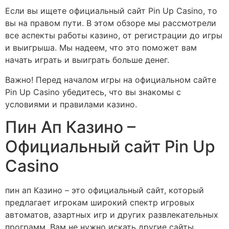
Если вы ищете официальный сайт Pin Up Casino, то
вы на правом пути. В этом обзоре мы рассмотрели
все аспекты работы казино, от регистрации до игры
и выигрыша. Мы надеем, что это поможет вам
начать играть и выиграть больше денег.
Важно! Перед началом игры на официальном сайте
Pin Up Casino убедитесь, что вы знакомы с
условиями и правилами казино.
Пин Ап Казино –
Официальный сайт Pin Up
Casino
пин ап Казино – это официальный сайт, который
предлагает игрокам широкий спектр игровых
автоматов, азартных игр и других развлекательных
программ. Вам не нужно искать другие сайты,