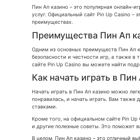
Пин Ап казино – это популярная онлайн-и
услуг. Официальный сайт Pin Up Casino – 
преимуществах.
Преимущества Пин Ап к
Одним из основных преимуществ Пин Ап ка
безопасности и честности игр, а также в 
сайте Pin Up Casino вы можете найти под
Как начать играть в Пин
Начать играть в Пин Ап казино можно лег
понравилась, и начать играть. Вам также
ставками.
Кроме того, на официальном сайте Pin Up
и другие полезные советы. Это поможет в
В целом, Пин Ап казино – это отличный вы