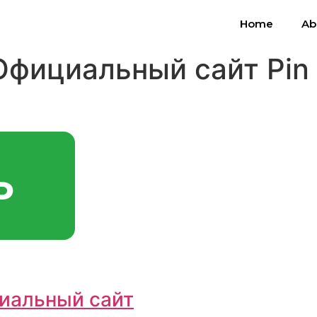
Home
Ab
Официальный сайт Pin
Ь
циальный сайт