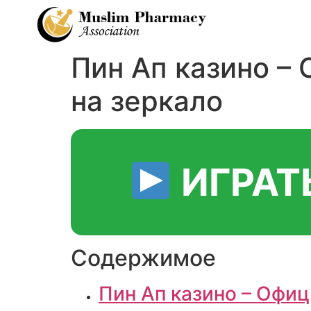
Пин Ап казино – 
на зеркало
ИГРАТ
Содержимое
Пин Ап казино – Офи