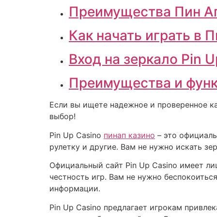
Преимущества Пин Ап
Как начать играть в П
Вход на зеркало Pin U
Преимущества и функ
Если вы ищете надежное и проверенное ка
выбор!
Pin Up Casino
пинап казино
– это официаль
рулетку и другие. Вам не нужно искать зе
Официальный сайт Pin Up Casino имеет ли
честность игр. Вам не нужно беспокоитьс
информации.
Pin Up Casino предлагает игрокам привле