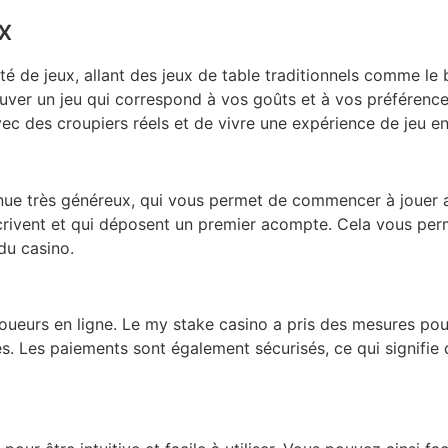
x
 de jeux, allant des jeux de table traditionnels comme le b
rouver un jeu qui correspond à vos goûts et à vos préférenc
vec des croupiers réels et de vivre une expérience de jeu e
nue très généreux, qui vous permet de commencer à jouer 
scrivent et qui déposent un premier acompte. Cela vous perm
 du casino.
 joueurs en ligne. Le my stake casino a pris des mesures p
s. Les paiements sont également sécurisés, ce qui signifi