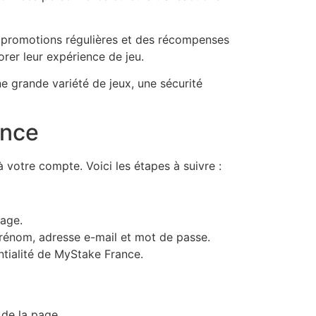
s promotions régulières et des récompenses
rer leur expérience de jeu.
e grande variété de jeux, une sécurité
ance
 votre compte. Voici les étapes à suivre :
page.
prénom, adresse e-mail et mot de passe.
ntialité de MyStake France.
 de la page.