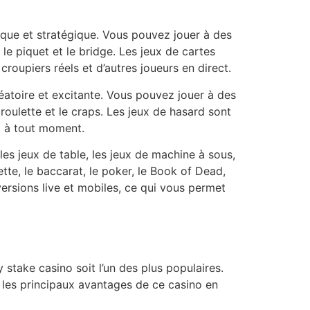
ique et stratégique. Vous pouvez jouer à des
e le piquet et le bridge. Les jeux de cartes
croupiers réels et d’autres joueurs en direct.
léatoire et excitante. Vous pouvez jouer à des
e roulette et le craps. Les jeux de hasard sont
t à tout moment.
es jeux de table, les jeux de machine à sous,
ette, le baccarat, le poker, le Book of Dead,
versions live et mobiles, ce qui vous permet
 stake casino soit l’un des plus populaires.
 les principaux avantages de ce casino en