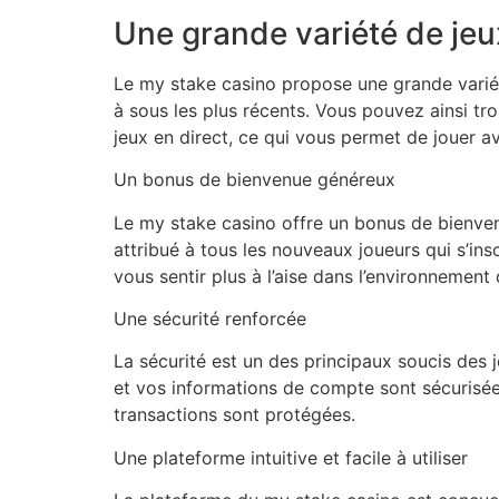
Une grande variété de jeu
Le my stake casino propose une grande variété
à sous les plus récents. Vous pouvez ainsi t
jeux en direct, ce qui vous permet de jouer a
Un bonus de bienvenue généreux
Le my stake casino offre un bonus de bienve
attribué à tous les nouveaux joueurs qui s’in
vous sentir plus à l’aise dans l’environnement
Une sécurité renforcée
La sécurité est un des principaux soucis des
et vos informations de compte sont sécurisée
transactions sont protégées.
Une plateforme intuitive et facile à utiliser