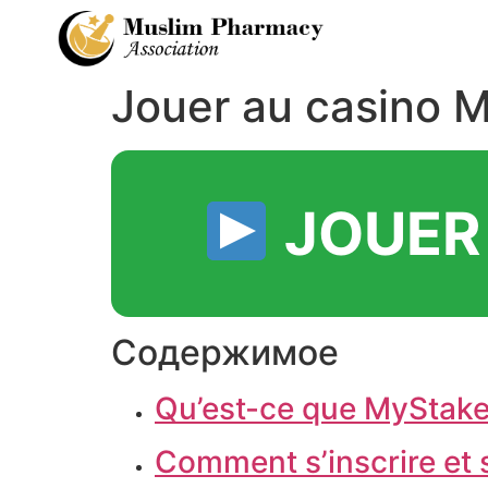
Jouer au casino 
JOUER
Содержимое
Qu’est-ce que MyStake
Comment s’inscrire et