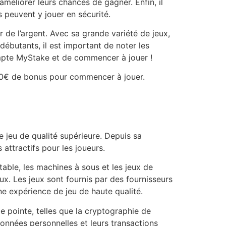
améliorer leurs chances de gagner. Enfin, il
s peuvent y jouer en sécurité.
de l’argent. Avec sa grande variété de jeux,
débutants, il est important de noter les
ompte MyStake et de commencer à jouer !
 20€ de bonus pour commencer à jouer.
e jeu de qualité supérieure. Depuis sa
attractifs pour les joueurs.
able, les machines à sous et les jeux de
eux. Les jeux sont fournis par des fournisseurs
e expérience de jeu de haute qualité.
 pointe, telles que la cryptographie de
données personnelles et leurs transactions