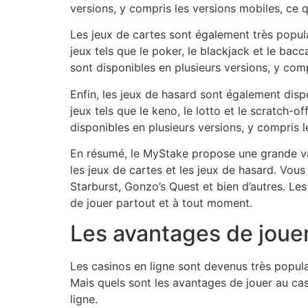
versions, y compris les versions mobiles, ce 
Les jeux de cartes sont également très popula
jeux tels que le poker, le blackjack et le bacc
sont disponibles en plusieurs versions, y comp
Enfin, les jeux de hasard sont également disp
jeux tels que le keno, le lotto et le scratch-of
disponibles en plusieurs versions, y compris 
En résumé, le MyStake propose une grande vari
les jeux de cartes et les jeux de hasard. Vous
Starburst, Gonzo’s Quest et bien d’autres. Les
de jouer partout et à tout moment.
Les avantages de joue
Les casinos en ligne sont devenus très populai
Mais quels sont les avantages de jouer au ca
ligne.