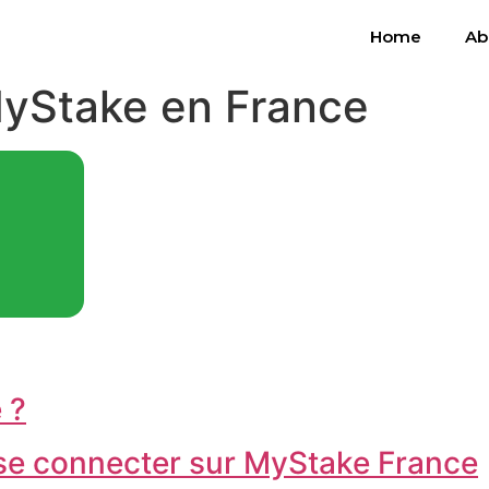
Home
Ab
MyStake en France
 ?
 se connecter sur MyStake France