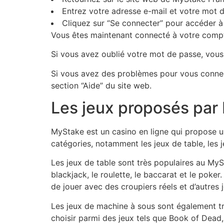
Entrez votre adresse e-mail et votre mot
Cliquez sur “Se connecter” pour accéder à
Vous êtes maintenant connecté à votre comp
Si vous avez oublié votre mot de passe, vous 
Si vous avez des problèmes pour vous connect
section “Aide” du site web.
Les jeux proposés par
MyStake est un casino en ligne qui propose un
catégories, notamment les jeux de table, les j
Les jeux de table sont très populaires au MySt
blackjack, le roulette, le baccarat et le poker
de jouer avec des croupiers réels et d’autres 
Les jeux de machine à sous sont également tr
choisir parmi des jeux tels que Book of Dead,