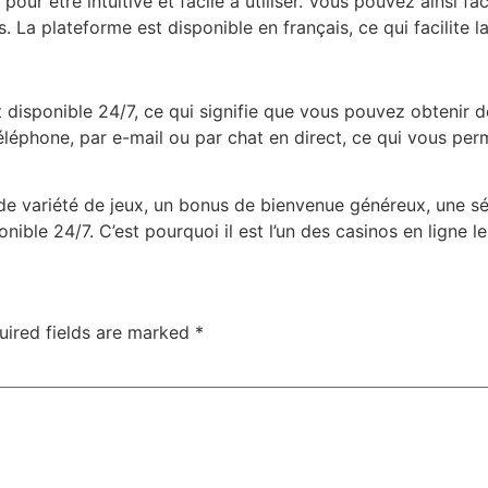
ur être intuitive et facile à utiliser. Vous pouvez ainsi fa
 La plateforme est disponible en français, ce qui facilite l
 disponible 24/7, ce qui signifie que vous pouvez obtenir 
éléphone, par e-mail ou par chat en direct, ce qui vous pe
e variété de jeux, un bonus de bienvenue généreux, une séc
sponible 24/7. C’est pourquoi il est l’un des casinos en ligne 
uired fields are marked
*