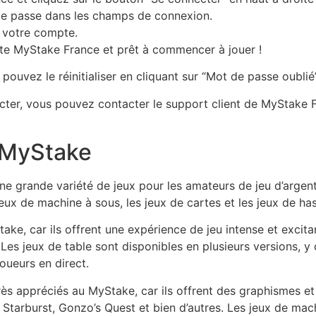
 de passe dans les champs de connexion.
 votre compte.
te MyStake France et prêt à commencer à jouer !
pouvez le réinitialiser en cliquant sur “Mot de passe oublié
er, vous pouvez contacter le support client de MyStake Fr
 MyStake
e grande variété de jeux pour les amateurs de jeu d’argent.
eux de machine à sous, les jeux de cartes et les jeux de ha
ake, car ils offrent une expérience de jeu intense et excita
. Les jeux de table sont disponibles en plusieurs versions, y
joueurs en direct.
ès appréciés au MyStake, car ils offrent des graphismes e
 Starburst, Gonzo’s Quest et bien d’autres. Les jeux de mac