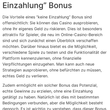
Einzahlung” Bonus
Die Vorteile eines “keine Einzahlung” Bonus sind
offensichtlich: Sie können das Casino ausprobieren,
ohne Ihr eigenes Geld zu riskieren. Dies ist besonders
attraktiv für Spieler, die neu im Online-Casino-Bereich
sind und sich zunächst einen Überblick verschaffen
möchten. Darüber hinaus bietet es die Möglichkeit,
verschiedene Spiele zu testen und die Funktionalität der
Plattform kennenzulernen, ohne finanzielle
Verpflichtungen einzugehen. Man kann auch neue
Strategien ausprobieren, ohne befürchten zu müssen,
echtes Geld zu verlieren.
Zudem ermöglicht ein solcher Bonus das Potenzial,
echte Gewinne zu erzielen, ohne eine Einzahlung
getätigt zu haben. Natürlich ist dies mit bestimmten
Bedingungen verbunden, aber die Möglichkeit besteht
dennoch. Es ist wichtig zu verstehen, dass dieser Bonus