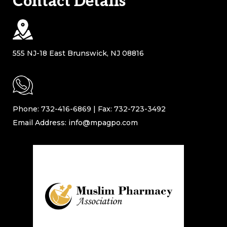
Contact Details
555 NJ-18 East Brunswick, NJ 08816
Phone: 732-416-6869 | Fax: 732-723-3492
Email Address: info@mpagpo.com