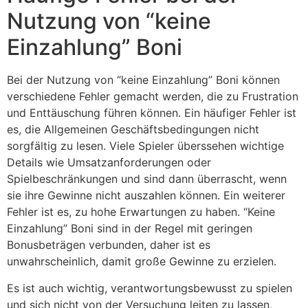
Nutzung von “keine
Einzahlung” Boni
Bei der Nutzung von “keine Einzahlung” Boni können
verschiedene Fehler gemacht werden, die zu Frustration
und Enttäuschung führen können. Ein häufiger Fehler ist
es, die Allgemeinen Geschäftsbedingungen nicht
sorgfältig zu lesen. Viele Spieler überssehen wichtige
Details wie Umsatzanforderungen oder
Spielbeschränkungen und sind dann überrascht, wenn
sie ihre Gewinne nicht auszahlen können. Ein weiterer
Fehler ist es, zu hohe Erwartungen zu haben. “Keine
Einzahlung” Boni sind in der Regel mit geringen
Bonusbeträgen verbunden, daher ist es
unwahrscheinlich, damit große Gewinne zu erzielen.
Es ist auch wichtig, verantwortungsbewusst zu spielen
und sich nicht von der Versuchung leiten zu lassen,