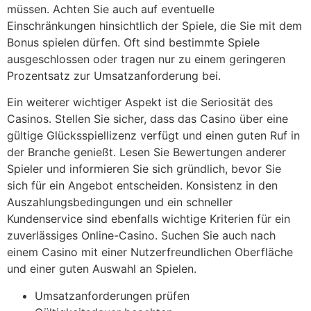
müssen. Achten Sie auch auf eventuelle
Einschränkungen hinsichtlich der Spiele, die Sie mit dem
Bonus spielen dürfen. Oft sind bestimmte Spiele
ausgeschlossen oder tragen nur zu einem geringeren
Prozentsatz zur Umsatzanforderung bei.
Ein weiterer wichtiger Aspekt ist die Seriosität des
Casinos. Stellen Sie sicher, dass das Casino über eine
gültige Glücksspiellizenz verfügt und einen guten Ruf in
der Branche genießt. Lesen Sie Bewertungen anderer
Spieler und informieren Sie sich gründlich, bevor Sie
sich für ein Angebot entscheiden. Konsistenz in den
Auszahlungsbedingungen und ein schneller
Kundenservice sind ebenfalls wichtige Kriterien für ein
zuverlässiges Online-Casino. Suchen Sie auch nach
einem Casino mit einer Nutzerfreundlichen Oberfläche
und einer guten Auswahl an Spielen.
Umsatzanforderungen prüfen