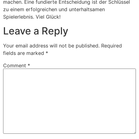
machen. Eine fundierte Entscheidung ist der Schlüssel
zu einem erfolgreichen und unterhaltsamen
Spielerlebnis. Viel Glück!
Leave a Reply
Your email address will not be published.
Required
fields are marked
*
Comment
*