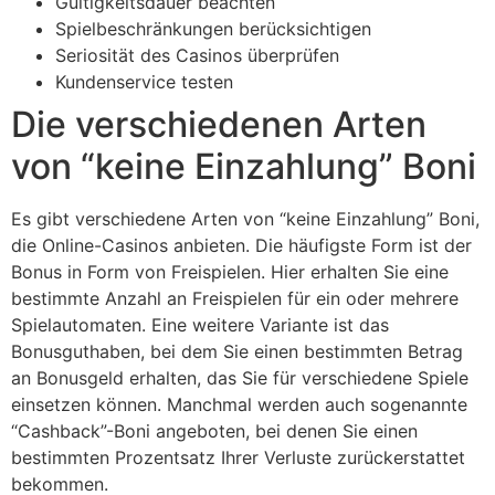
Gültigkeitsdauer beachten
Spielbeschränkungen berücksichtigen
Seriosität des Casinos überprüfen
Kundenservice testen
Die verschiedenen Arten
von “keine Einzahlung” Boni
Es gibt verschiedene Arten von “keine Einzahlung” Boni,
die Online-Casinos anbieten. Die häufigste Form ist der
Bonus in Form von Freispielen. Hier erhalten Sie eine
bestimmte Anzahl an Freispielen für ein oder mehrere
Spielautomaten. Eine weitere Variante ist das
Bonusguthaben, bei dem Sie einen bestimmten Betrag
an Bonusgeld erhalten, das Sie für verschiedene Spiele
einsetzen können. Manchmal werden auch sogenannte
“Cashback”-Boni angeboten, bei denen Sie einen
bestimmten Prozentsatz Ihrer Verluste zurückerstattet
bekommen.