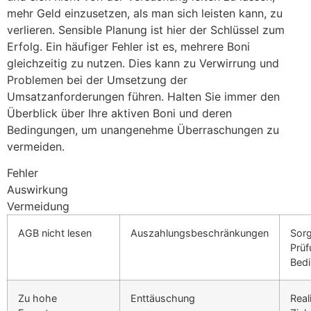
mehr Geld einzusetzen, als man sich leisten kann, zu
verlieren. Sensible Planung ist hier der Schlüssel zum
Erfolg. Ein häufiger Fehler ist es, mehrere Boni
gleichzeitig zu nutzen. Dies kann zu Verwirrung und
Problemen bei der Umsetzung der
Umsatzanforderungen führen. Halten Sie immer den
Überblick über Ihre aktiven Boni und deren
Bedingungen, um unangenehme Überraschungen zu
vermeiden.
Fehler
Auswirkung
Vermeidung
AGB nicht lesen
Auszahlungsbeschränkungen
Sorg
Prüf
Bed
Zu hohe
Enttäuschung
Real