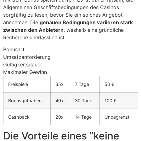
Allgemeinen Geschäftsbedingungen des Casinos
sorgfältig zu lesen, bevor Sie ein solches Angebot
annehmen. Die
genauen Bedingungen variieren stark
zwischen den Anbietern
, weshalb eine gründliche
Recherche unerlässlich ist.
Bonusart
Umsatzanforderung
Gültigkeitsdauer
Maximaler Gewinn
Freispiele
35x
7 Tage
50 €
Bonusguthaben
40x
30 Tage
100 €
Cashback
20x
14 Tage
Unbegrenzt
Die Vorteile eines “keine