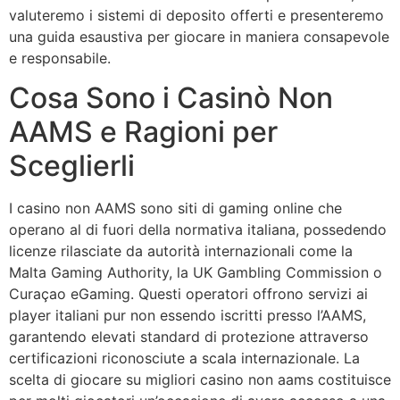
valuteremo i sistemi di deposito offerti e presenteremo
una guida esaustiva per giocare in maniera consapevole
e responsabile.
Cosa Sono i Casinò Non
AAMS e Ragioni per
Sceglierli
I casino non AAMS sono siti di gaming online che
operano al di fuori della normativa italiana, possedendo
licenze rilasciate da autorità internazionali come la
Malta Gaming Authority, la UK Gambling Commission o
Curaçao eGaming. Questi operatori offrono servizi ai
player italiani pur non essendo iscritti presso l’AAMS,
garantendo elevati standard di protezione attraverso
certificazioni riconosciute a scala internazionale. La
scelta di giocare su migliori casino non aams costituisce