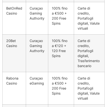
BetOnRed
Curaçao
100% fino
Carte di
Casino
Gaming
a €500 +
credito,
Authority
200 Free
Portafogli
Spins
digitali, Valute
virtuali
20Bet
Curaçao
100% fino
Carte di
Casino
Gaming
a €120 +
credito,
Authority
120 Free
Portafogli
Spins
digitali,
Trasferimento
bancario
Rabona
Curaçao
100% fino
Carte di
Casino
eGaming
a €500 +
credito,
200 Free
Portafogli
Spins
digitali, Valute
virtuali