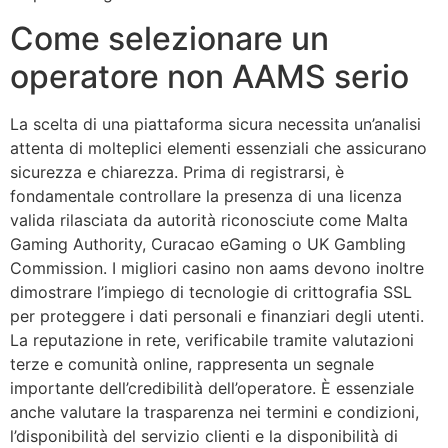
Come selezionare un
operatore non AAMS serio
La scelta di una piattaforma sicura necessita un’analisi
attenta di molteplici elementi essenziali che assicurano
sicurezza e chiarezza. Prima di registrarsi, è
fondamentale controllare la presenza di una licenza
valida rilasciata da autorità riconosciute come Malta
Gaming Authority, Curacao eGaming o UK Gambling
Commission. I migliori casino non aams devono inoltre
dimostrare l’impiego di tecnologie di crittografia SSL
per proteggere i dati personali e finanziari degli utenti.
La reputazione in rete, verificabile tramite valutazioni
terze e comunità online, rappresenta un segnale
importante dell’credibilità dell’operatore. È essenziale
anche valutare la trasparenza nei termini e condizioni,
l’disponibilità del servizio clienti e la disponibilità di