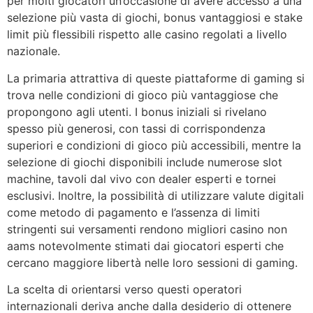
per molti giocatori un’occasione di avere accesso a una
selezione più vasta di giochi, bonus vantaggiosi e stake
limit più flessibili rispetto alle casino regolati a livello
nazionale.
La primaria attrattiva di queste piattaforme di gaming si
trova nelle condizioni di gioco più vantaggiose che
propongono agli utenti. I bonus iniziali si rivelano
spesso più generosi, con tassi di corrispondenza
superiori e condizioni di gioco più accessibili, mentre la
selezione di giochi disponibili include numerose slot
machine, tavoli dal vivo con dealer esperti e tornei
esclusivi. Inoltre, la possibilità di utilizzare valute digitali
come metodo di pagamento e l’assenza di limiti
stringenti sui versamenti rendono migliori casino non
aams notevolmente stimati dai giocatori esperti che
cercano maggiore libertà nelle loro sessioni di gaming.
La scelta di orientarsi verso questi operatori
internazionali deriva anche dalla desiderio di ottenere