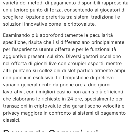
varietà dei metodi di pagamento disponibili rappresenta
un ulteriore punto di forza, consentendo ai giocatori di
scegliere l’opzione preferita tra sistemi tradizionali e
soluzioni innovative come le criptovalute.
Esaminando più approfonditamente le peculiarità
specifiche, risulta che i si differenziano principalmente
per l’esperienza utente offerta e per le funzionalità
aggiuntive presenti sul sito. Diversi gestori eccellono
nell’offerta di giochi live con croupier esperti, mentre
altri puntano su collezioni di slot particolarmente ampi
con giochi in esclusiva. Le tempistiche di prelievo
variano generalmente da poche ore a due giorni
lavorativi, con i migliori casino non aams più efficienti
che elaborano le richieste in 24 ore, specialmente per
transazioni in criptovalute che garantiscono velocità e
privacy maggiore in confronto ai sistemi di pagamento
classici.