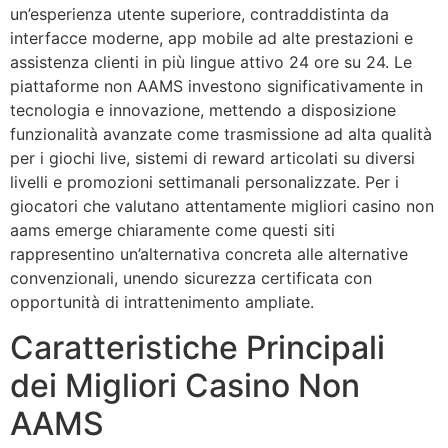
un’esperienza utente superiore, contraddistinta da
interfacce moderne, app mobile ad alte prestazioni e
assistenza clienti in più lingue attivo 24 ore su 24. Le
piattaforme non AAMS investono significativamente in
tecnologia e innovazione, mettendo a disposizione
funzionalità avanzate come trasmissione ad alta qualità
per i giochi live, sistemi di reward articolati su diversi
livelli e promozioni settimanali personalizzate. Per i
giocatori che valutano attentamente migliori casino non
aams emerge chiaramente come questi siti
rappresentino un’alternativa concreta alle alternative
convenzionali, unendo sicurezza certificata con
opportunità di intrattenimento ampliate.
Caratteristiche Principali
dei Migliori Casino Non
AAMS