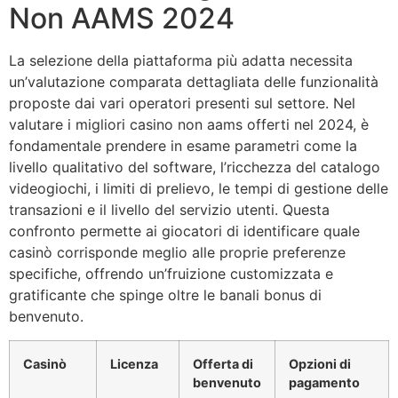
Non AAMS 2024
La selezione della piattaforma più adatta necessita
un’valutazione comparata dettagliata delle funzionalità
proposte dai vari operatori presenti sul settore. Nel
valutare i migliori casino non aams offerti nel 2024, è
fondamentale prendere in esame parametri come la
livello qualitativo del software, l’ricchezza del catalogo
videogiochi, i limiti di prelievo, le tempi di gestione delle
transazioni e il livello del servizio utenti. Questa
confronto permette ai giocatori di identificare quale
casinò corrisponde meglio alle proprie preferenze
specifiche, offrendo un’fruizione customizzata e
gratificante che spinge oltre le banali bonus di
benvenuto.
Casinò
Licenza
Offerta di
Opzioni di
benvenuto
pagamento