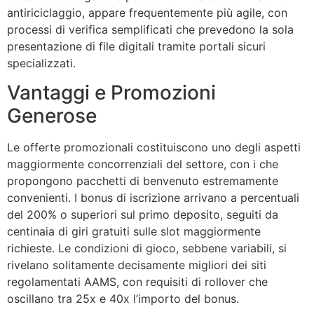
antiriciclaggio, appare frequentemente più agile, con
processi di verifica semplificati che prevedono la sola
presentazione di file digitali tramite portali sicuri
specializzati.
Vantaggi e Promozioni
Generose
Le offerte promozionali costituiscono uno degli aspetti
maggiormente concorrenziali del settore, con i che
propongono pacchetti di benvenuto estremamente
convenienti. I bonus di iscrizione arrivano a percentuali
del 200% o superiori sul primo deposito, seguiti da
centinaia di giri gratuiti sulle slot maggiormente
richieste. Le condizioni di gioco, sebbene variabili, si
rivelano solitamente decisamente migliori dei siti
regolamentati AAMS, con requisiti di rollover che
oscillano tra 25x e 40x l’importo del bonus.