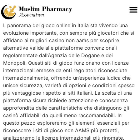
Il panorama del gioco online in Italia sta vivendo una
evoluzione importante, con sempre più giocatori che si
affidano ai migliori casino non aams per scoprire
alternative valide alle piattaforme convenzionali
regolamentate dall’Agenzia delle Dogane e dei
Monopoli. Questi siti di gioco funzionano con licenze
internazionali emesse da enti regolatori riconosciute
internazionalmente, offrendo un’esperienza ludica che
unisce sicurezza, varietà di opzioni e condizioni spesso
più vantaggiose rispetto ai siti italiani. La scelta di una
piattaforma sicura richiede attenzione e conoscenza
approfondita delle caratteristiche che distinguono gli
casinò affidabili da quelli meno raccomandabili. In
questo pezzo esploreremo gli elementi essenziali per
riconoscere i siti di gioco non AAMS più protetti,
analizzeremo le licenze internazionali più rinomate,