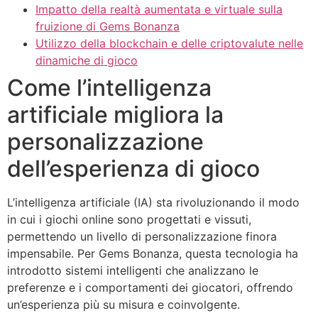
Impatto della realtà aumentata e virtuale sulla
fruizione di Gems Bonanza
Utilizzo della blockchain e delle criptovalute nelle
dinamiche di gioco
Come l’intelligenza
artificiale migliora la
personalizzazione
dell’esperienza di gioco
L’intelligenza artificiale (IA) sta rivoluzionando il modo
in cui i giochi online sono progettati e vissuti,
permettendo un livello di personalizzazione finora
impensabile. Per Gems Bonanza, questa tecnologia ha
introdotto sistemi intelligenti che analizzano le
preferenze e i comportamenti dei giocatori, offrendo
un’esperienza più su misura e coinvolgente.