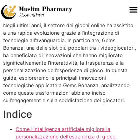
Negli ultimi anni, il settore dei giochi online ha assistito
a una rapida evoluzione grazie all’integrazione di
tecnologie all’avanguardia. In particolare, Gems
Bonanza, una delle slot più popolari tra i videogiocatori,
ha beneficiato di innovazioni che hanno migliorato
significativamente l’interattività, la trasparenza e la
personalizzazione dell’esperienza di gioco. In questa
guida, esploreremo le principali innovazioni
tecnologiche applicate a Gems Bonanza, analizzando
come queste trasformazioni abbiano inciso
sull’engagement e sulla soddisfazione dei giocatori.
Indice
Come l’intelligenza artificiale migliora la
personalizzazione dell’esperienza di gioco