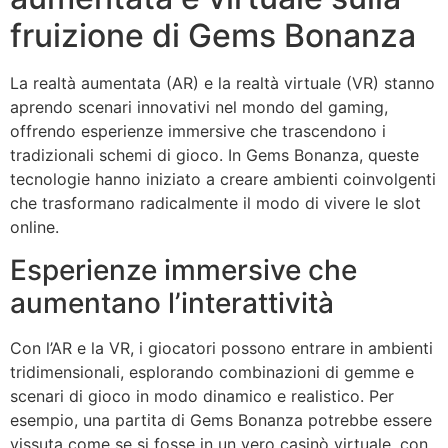
fruizione di Gems Bonanza
La realtà aumentata (AR) e la realtà virtuale (VR) stanno
aprendo scenari innovativi nel mondo del gaming,
offrendo esperienze immersive che trascendono i
tradizionali schemi di gioco. In Gems Bonanza, queste
tecnologie hanno iniziato a creare ambienti coinvolgenti
che trasformano radicalmente il modo di vivere le slot
online.
Esperienze immersive che
aumentano l’interattività
Con l’AR e la VR, i giocatori possono entrare in ambienti
tridimensionali, esplorando combinazioni di gemme e
scenari di gioco in modo dinamico e realistico. Per
esempio, una partita di Gems Bonanza potrebbe essere
vissuta come se si fosse in un vero casinò virtuale, con