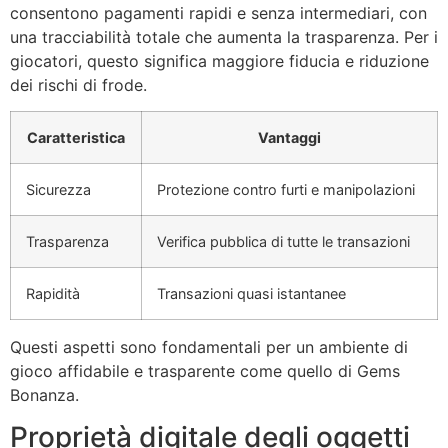
consentono pagamenti rapidi e senza intermediari, con
una tracciabilità totale che aumenta la trasparenza. Per i
giocatori, questo significa maggiore fiducia e riduzione
dei rischi di frode.
Caratteristica
Vantaggi
Sicurezza
Protezione contro furti e manipolazioni
Trasparenza
Verifica pubblica di tutte le transazioni
Rapidità
Transazioni quasi istantanee
Questi aspetti sono fondamentali per un ambiente di
gioco affidabile e trasparente come quello di Gems
Bonanza.
Proprietà digitale degli oggetti