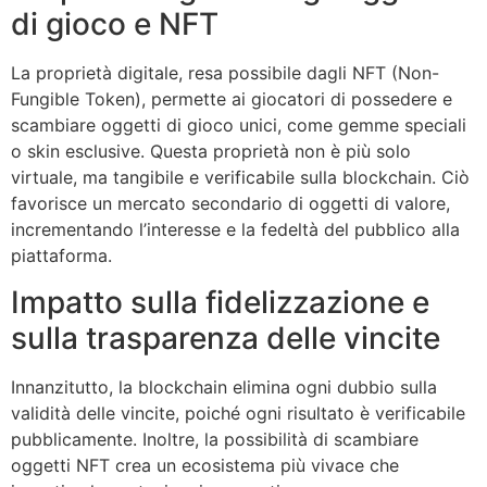
di gioco e NFT
La proprietà digitale, resa possibile dagli NFT (Non-
Fungible Token), permette ai giocatori di possedere e
scambiare oggetti di gioco unici, come gemme speciali
o skin esclusive. Questa proprietà non è più solo
virtuale, ma tangibile e verificabile sulla blockchain. Ciò
favorisce un mercato secondario di oggetti di valore,
incrementando l’interesse e la fedeltà del pubblico alla
piattaforma.
Impatto sulla fidelizzazione e
sulla trasparenza delle vincite
Innanzitutto, la blockchain elimina ogni dubbio sulla
validità delle vincite, poiché ogni risultato è verificabile
pubblicamente. Inoltre, la possibilità di scambiare
oggetti NFT crea un ecosistema più vivace che