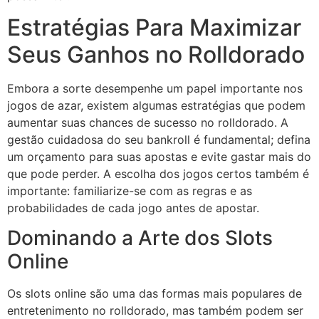
Estratégias Para Maximizar
Seus Ganhos no Rolldorado
Embora a sorte desempenhe um papel importante nos
jogos de azar, existem algumas estratégias que podem
aumentar suas chances de sucesso no rolldorado. A
gestão cuidadosa do seu bankroll é fundamental; defina
um orçamento para suas apostas e evite gastar mais do
que pode perder. A escolha dos jogos certos também é
importante: familiarize-se com as regras e as
probabilidades de cada jogo antes de apostar.
Dominando a Arte dos Slots
Online
Os slots online são uma das formas mais populares de
entretenimento no rolldorado, mas também podem ser