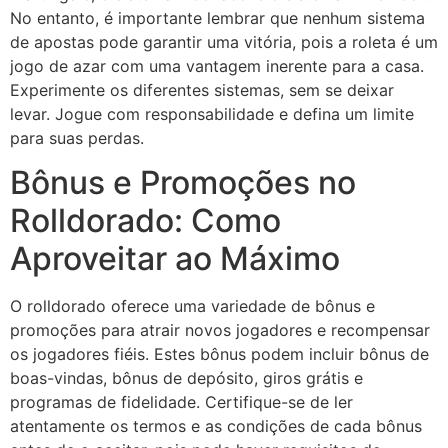
No entanto, é importante lembrar que nenhum sistema
de apostas pode garantir uma vitória, pois a roleta é um
jogo de azar com uma vantagem inerente para a casa.
Experimente os diferentes sistemas, sem se deixar
levar. Jogue com responsabilidade e defina um limite
para suas perdas.
Bônus e Promoções no
Rolldorado: Como
Aproveitar ao Máximo
O rolldorado oferece uma variedade de bônus e
promoções para atrair novos jogadores e recompensar
os jogadores fiéis. Estes bônus podem incluir bônus de
boas-vindas, bônus de depósito, giros grátis e
programas de fidelidade. Certifique-se de ler
atentamente os termos e as condições de cada bônus