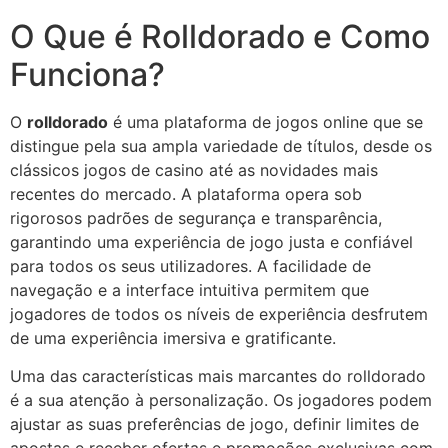
O Que é Rolldorado e Como
Funciona?
O
rolldorado
é uma plataforma de jogos online que se
distingue pela sua ampla variedade de títulos, desde os
clássicos jogos de casino até as novidades mais
recentes do mercado. A plataforma opera sob
rigorosos padrões de segurança e transparência,
garantindo uma experiência de jogo justa e confiável
para todos os seus utilizadores. A facilidade de
navegação e a interface intuitiva permitem que
jogadores de todos os níveis de experiência desfrutem
de uma experiência imersiva e gratificante.
Uma das características mais marcantes do rolldorado
é a sua atenção à personalização. Os jogadores podem
ajustar as suas preferências de jogo, definir limites de