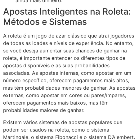
ainda mais dinheiro.
Apostas Inteligentes na Roleta:
Métodos e Sistemas
A roleta é um jogo de azar clássico que atrai jogadores
de todas as idades e níveis de experiência. No entanto,
se você deseja aumentar suas chances de ganhar na
roleta, é importante entender os diferentes tipos de
apostas disponíveis e as suas probabilidades
associadas. As apostas internas, como apostar em um
número específico, oferecem pagamentos mais altos,
mas têm probabilidades menores de ganhar. As apostas
externas, como apostar em cores ou pares/ímpares,
oferecem pagamentos mais baixos, mas têm
probabilidades maiores de ganhar.
Existem vários sistemas de apostas populares que
podem ser usados na roleta, como o sistema
Martingale, o sistema Fibonacci e o sistema D’Alembert.