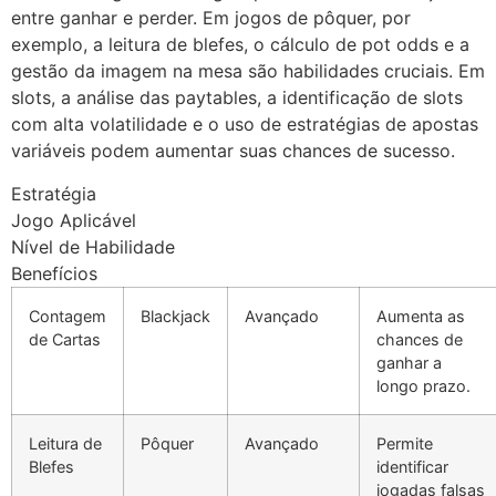
entre ganhar e perder. Em jogos de pôquer, por
exemplo, a leitura de blefes, o cálculo de pot odds e a
gestão da imagem na mesa são habilidades cruciais. Em
slots, a análise das paytables, a identificação de slots
com alta volatilidade e o uso de estratégias de apostas
variáveis podem aumentar suas chances de sucesso.
Estratégia
Jogo Aplicável
Nível de Habilidade
Benefícios
Contagem
Blackjack
Avançado
Aumenta as
de Cartas
chances de
ganhar a
longo prazo.
Leitura de
Pôquer
Avançado
Permite
Blefes
identificar
jogadas falsas