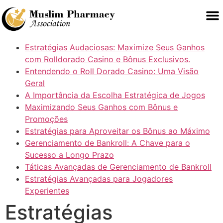
Estratégias Audaciosas: Maximize Seus Ganhos
com Rolldorado Casino e Bônus Exclusivos.
Entendendo o Roll Dorado Casino: Uma Visão
Geral
A Importância da Escolha Estratégica de Jogos
Maximizando Seus Ganhos com Bônus e
Promoções
Estratégias para Aproveitar os Bônus ao Máximo
Gerenciamento de Bankroll: A Chave para o
Sucesso a Longo Prazo
Táticas Avançadas de Gerenciamento de Bankroll
Estratégias Avançadas para Jogadores
Experientes
Estratégias