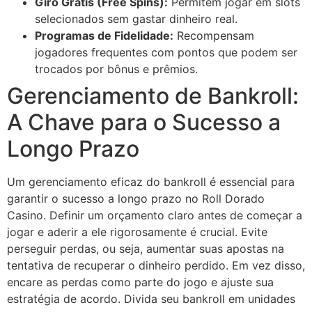
Giro Grátis (Free Spins):
Permitem jogar em slots
selecionados sem gastar dinheiro real.
Programas de Fidelidade:
Recompensam
jogadores frequentes com pontos que podem ser
trocados por bônus e prêmios.
Gerenciamento de Bankroll:
A Chave para o Sucesso a
Longo Prazo
Um gerenciamento eficaz do bankroll é essencial para
garantir o sucesso a longo prazo no Roll Dorado
Casino. Definir um orçamento claro antes de começar a
jogar e aderir a ele rigorosamente é crucial. Evite
perseguir perdas, ou seja, aumentar suas apostas na
tentativa de recuperar o dinheiro perdido. Em vez disso,
encare as perdas como parte do jogo e ajuste sua
estratégia de acordo. Divida seu bankroll em unidades