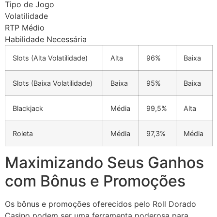
Tipo de Jogo
Volatilidade
RTP Médio
Habilidade Necessária
Slots (Alta Volatilidade)
Alta
96%
Baixa
Slots (Baixa Volatilidade)
Baixa
95%
Baixa
Blackjack
Média
99,5%
Alta
Roleta
Média
97,3%
Média
Maximizando Seus Ganhos
com Bônus e Promoções
Os bônus e promoções oferecidos pelo Roll Dorado
Casino podem ser uma ferramenta poderosa para