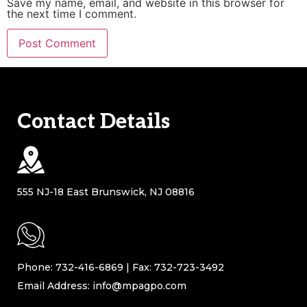
Save my name, email, and website in this browser for
the next time I comment.
Contact Details
555 NJ-18 East Brunswick, NJ 08816
Phone: 732-416-6869 | Fax: 732-723-3492
Email Address: info@mpagpo.com