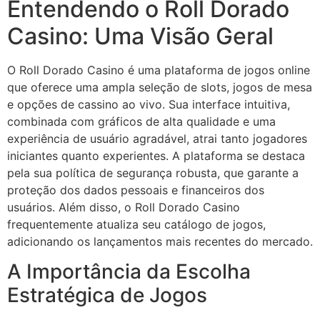
Entendendo o Roll Dorado
Casino: Uma Visão Geral
O Roll Dorado Casino é uma plataforma de jogos online
que oferece uma ampla seleção de slots, jogos de mesa
e opções de cassino ao vivo. Sua interface intuitiva,
combinada com gráficos de alta qualidade e uma
experiência de usuário agradável, atrai tanto jogadores
iniciantes quanto experientes. A plataforma se destaca
pela sua política de segurança robusta, que garante a
proteção dos dados pessoais e financeiros dos
usuários. Além disso, o Roll Dorado Casino
frequentemente atualiza seu catálogo de jogos,
adicionando os lançamentos mais recentes do mercado.
A Importância da Escolha
Estratégica de Jogos