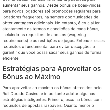
aumentar seus ganhos. Desde bônus de boas-vindas
para novos jogadores até promoções regulares para
jogadores frequentes, há sempre oportunidades de
obter vantagens adicionais. No entanto, é crucial ler
atentamente os termos e condições de cada bônus,
incluindo os requisitos de apostas (wagering
requirements) e as restrições de jogos. Entender esses
requisitos é fundamental para evitar decepções e
garantir que você possa sacar seus ganhos de forma
eficiente.
Estratégias para Aproveitar os
Bônus ao Máximo
Para aproveitar ao máximo os bônus oferecidos pelo
Roll Dorado Casino, é importante adotar algumas
estratégias inteligentes. Primeiro, escolha bônus com
requisitos de apostas razoáveis. Quanto menor o