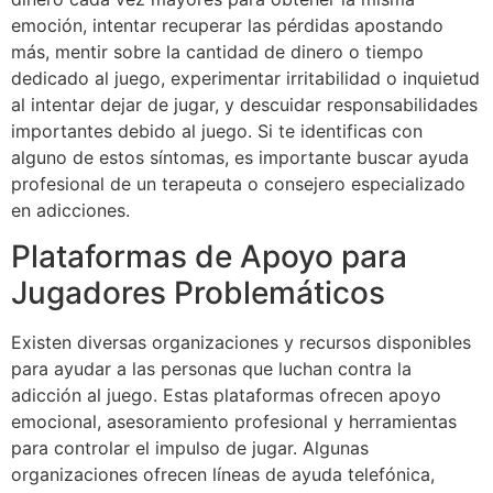
emoción, intentar recuperar las pérdidas apostando
más, mentir sobre la cantidad de dinero o tiempo
dedicado al juego, experimentar irritabilidad o inquietud
al intentar dejar de jugar, y descuidar responsabilidades
importantes debido al juego. Si te identificas con
alguno de estos síntomas, es importante buscar ayuda
profesional de un terapeuta o consejero especializado
en adicciones.
Plataformas de Apoyo para
Jugadores Problemáticos
Existen diversas organizaciones y recursos disponibles
para ayudar a las personas que luchan contra la
adicción al juego. Estas plataformas ofrecen apoyo
emocional, asesoramiento profesional y herramientas
para controlar el impulso de jugar. Algunas
organizaciones ofrecen líneas de ayuda telefónica,