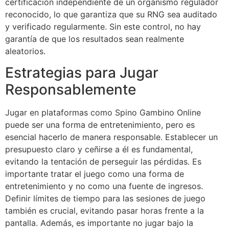
certificación independiente de un organismo regulador
reconocido, lo que garantiza que su RNG sea auditado
y verificado regularmente. Sin este control, no hay
garantía de que los resultados sean realmente
aleatorios.
Estrategias para Jugar
Responsablemente
Jugar en plataformas como Spino Gambino Online
puede ser una forma de entretenimiento, pero es
esencial hacerlo de manera responsable. Establecer un
presupuesto claro y ceñirse a él es fundamental,
evitando la tentación de perseguir las pérdidas. Es
importante tratar el juego como una forma de
entretenimiento y no como una fuente de ingresos.
Definir límites de tiempo para las sesiones de juego
también es crucial, evitando pasar horas frente a la
pantalla. Además, es importante no jugar bajo la