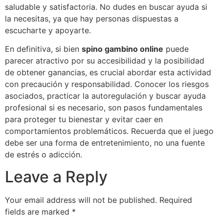
saludable y satisfactoria. No dudes en buscar ayuda si
la necesitas, ya que hay personas dispuestas a
escucharte y apoyarte.
En definitiva, si bien
spino gambino online
puede
parecer atractivo por su accesibilidad y la posibilidad
de obtener ganancias, es crucial abordar esta actividad
con precaución y responsabilidad. Conocer los riesgos
asociados, practicar la autoregulación y buscar ayuda
profesional si es necesario, son pasos fundamentales
para proteger tu bienestar y evitar caer en
comportamientos problemáticos. Recuerda que el juego
debe ser una forma de entretenimiento, no una fuente
de estrés o adicción.
Leave a Reply
Your email address will not be published.
Required
fields are marked
*