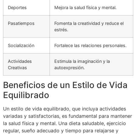
Deportes
Mejora la salud física y mental.
Pasatiempos
Fomenta la creatividad y reduce el
estrés.
Socialización
Fortalece las relaciones personales.
Actividades
Estimula la imaginación y la
Creativas
autoexpresión.
Beneficios de un Estilo de Vida
Equilibrado
Un estilo de vida equilibrado, que incluya actividades
variadas y satisfactorias, es fundamental para mantener
la salud física y mental. Una dieta saludable, ejercicio
regular, sueño adecuado y tiempo para relajarse y