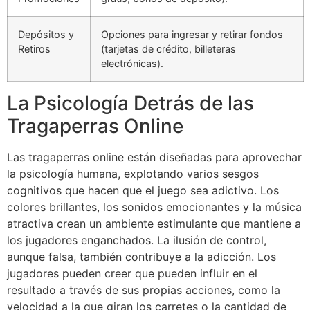
Depósitos y
Opciones para ingresar y retirar fondos
Retiros
(tarjetas de crédito, billeteras
electrónicas).
La Psicología Detrás de las
Tragaperras Online
Las tragaperras online están diseñadas para aprovechar
la psicología humana, explotando varios sesgos
cognitivos que hacen que el juego sea adictivo. Los
colores brillantes, los sonidos emocionantes y la música
atractiva crean un ambiente estimulante que mantiene a
los jugadores enganchados. La ilusión de control,
aunque falsa, también contribuye a la adicción. Los
jugadores pueden creer que pueden influir en el
resultado a través de sus propias acciones, como la
velocidad a la que giran los carretes o la cantidad de