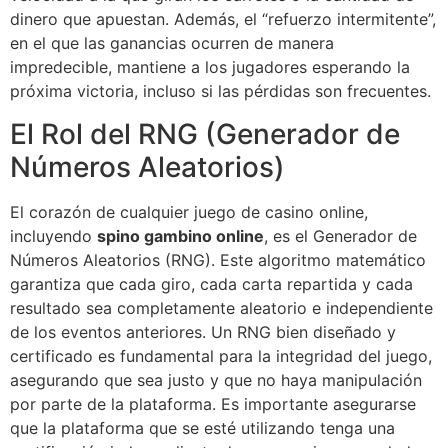
dinero que apuestan. Además, el “refuerzo intermitente”,
en el que las ganancias ocurren de manera
impredecible, mantiene a los jugadores esperando la
próxima victoria, incluso si las pérdidas son frecuentes.
El Rol del RNG (Generador de
Números Aleatorios)
El corazón de cualquier juego de casino online,
incluyendo
spino gambino online
, es el Generador de
Números Aleatorios (RNG). Este algoritmo matemático
garantiza que cada giro, cada carta repartida y cada
resultado sea completamente aleatorio e independiente
de los eventos anteriores. Un RNG bien diseñado y
certificado es fundamental para la integridad del juego,
asegurando que sea justo y que no haya manipulación
por parte de la plataforma. Es importante asegurarse
que la plataforma que se esté utilizando tenga una