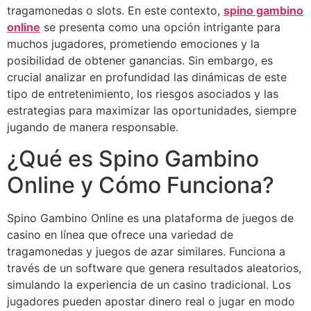
tragamonedas o slots. En este contexto,
spino gambino
online
se presenta como una opción intrigante para
muchos jugadores, prometiendo emociones y la
posibilidad de obtener ganancias. Sin embargo, es
crucial analizar en profundidad las dinámicas de este
tipo de entretenimiento, los riesgos asociados y las
estrategias para maximizar las oportunidades, siempre
jugando de manera responsable.
¿Qué es Spino Gambino
Online y Cómo Funciona?
Spino Gambino Online es una plataforma de juegos de
casino en línea que ofrece una variedad de
tragamonedas y juegos de azar similares. Funciona a
través de un software que genera resultados aleatorios,
simulando la experiencia de un casino tradicional. Los
jugadores pueden apostar dinero real o jugar en modo