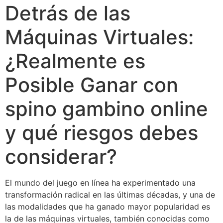
Detrás de las
Máquinas Virtuales:
¿Realmente es
Posible Ganar con
spino gambino online
y qué riesgos debes
considerar?
El mundo del juego en línea ha experimentado una
transformación radical en las últimas décadas, y una de
las modalidades que ha ganado mayor popularidad es
la de las máquinas virtuales, también conocidas como