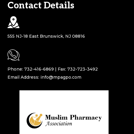
Contact Details
555 NJ-18 East Brunswick, NJ 08816
Phone: 732-416-6869 | Fax: 732-723-3492
Email Address: info@mpagpo.com