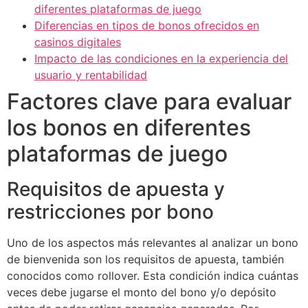
diferentes plataformas de juego
Diferencias en tipos de bonos ofrecidos en
casinos digitales
Impacto de las condiciones en la experiencia del
usuario y rentabilidad
Factores clave para evaluar
los bonos en diferentes
plataformas de juego
Requisitos de apuesta y
restricciones por bono
Uno de los aspectos más relevantes al analizar un bono
de bienvenida son los requisitos de apuesta, también
conocidos como rollover. Esta condición indica cuántas
veces debe jugarse el monto del bono y/o depósito