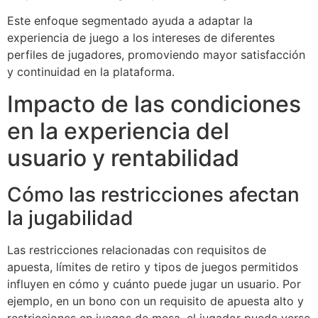
Este enfoque segmentado ayuda a adaptar la
experiencia de juego a los intereses de diferentes
perfiles de jugadores, promoviendo mayor satisfacción
y continuidad en la plataforma.
Impacto de las condiciones
en la experiencia del
usuario y rentabilidad
Cómo las restricciones afectan
la jugabilidad
Las restricciones relacionadas con requisitos de
apuesta, límites de retiro y tipos de juegos permitidos
influyen en cómo y cuánto puede jugar un usuario. Por
ejemplo, en un bono con un requisito de apuesta alto y
restricciones en juegos de mesa, el jugador puede verse