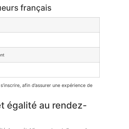
ueurs français
ent
 s’inscrire, afin d’assurer une expérience de
t égalité au rendez-