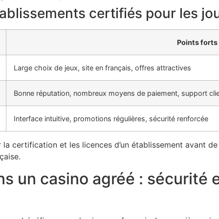
ablissements certifiés pour les jo
Points forts
Large choix de jeux, site en français, offres attractives
Bonne réputation, nombreux moyens de paiement, support cli
Interface intuitive, promotions régulières, sécurité renforcée
r la certification et les licences d’un établissement avant de
çaise.
s un casino agréé : sécurité e