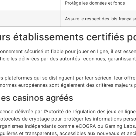
Protège les données et fonds
Assure le respect des lois français
rs établissements certifiés po
nnement sécurisé et fiable pour jouer en ligne, il est essent
cielles délivrées par des autorités reconnues, garantissant a
plateformes qui se distinguent par leur sérieux, leur offre 
x normes européennes sont également des critères majeurs p
 des casinos agréés
cence délivrée par l’Autorité de régulation des jeux en lig
rotocoles de cryptage pour protéger les informations person
s organismes indépendants comme eCOGRA ou Gaming Labs.
ulières et transparentes, accessibles aux nouveaux et anci