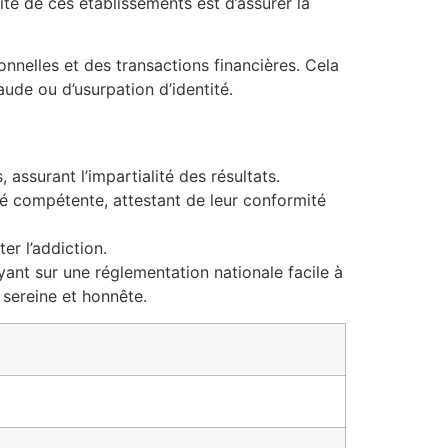
té de ces établissements est d’assurer la
nnelles et des transactions financières. Cela
aude ou d’usurpation d’identité.
assurant l’impartialité des résultats.
té compétente, attestant de leur conformité
r l’addiction.
yant sur une réglementation nationale facile à
 sereine et honnête.