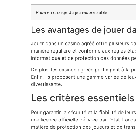
Prise en charge du jeu responsable
Les avantages de jouer d
Jouer dans un casino agréé offre plusieurs ga
manière régulière et conforme aux règles étab
informatique et de protection des données pe
De plus, les casinos agréés participent à la 
Enfin, ils proposent une gamme variée de jeu
divertissante.
Les critères essentiels
Pour garantir la sécurité et la fiabilité de le
une licence officielle délivrée par l’État fran
matière de protection des joueurs et de tran