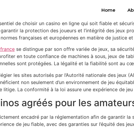
Home
Ab
entiel de choisir un casino en ligne qui soit fiable et sécuri
e garantir la protection des joueurs et l’intégrité des jeux
es normes françaises et européennes en matière de justice e
 france
se distingue par son offre variée de jeux, sa sécuri
profiter en toute confiance de machines à sous, jeux de tabl
nelles sont protégées. La légalité et la fiabilité sont au cœ
ilégier les sites autorisés par l’Autorité nationale des jeux 
bénéficient non seulement d’un environnement de jeu équitabl
 litige. La conformité à la loi assure une expérience de jeu 
inos agréés pour les amateur
rictement encadré par la réglementation afin de garantir la s
rience de jeu fiable, avec des garanties sur l’équité des jeu