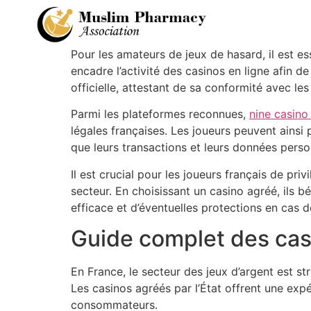
Pour les amateurs de jeux de hasard, il est ess
encadre l’activité des casinos en ligne afin d
officielle, attestant de sa conformité avec l
Parmi les plateformes reconnues,
nine casino
légales françaises. Les joueurs peuvent ainsi 
que leurs transactions et leurs données person
Il est crucial pour les joueurs français de priv
secteur. En choisissant un casino agréé, ils 
efficace et d’éventuelles protections en cas de
Guide complet des cas
En France, le secteur des jeux d’argent est st
Les casinos agréés par l’État offrent une expé
consommateurs.