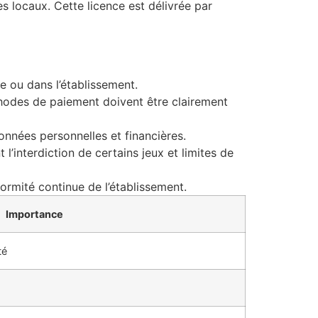
s locaux. Cette licence est délivrée par
te ou dans l’établissement.
éthodes de paiement doivent être clairement
onnées personnelles et financières.
l’interdiction de certains jeux et limites de
ormité continue de l’établissement.
Importance
té