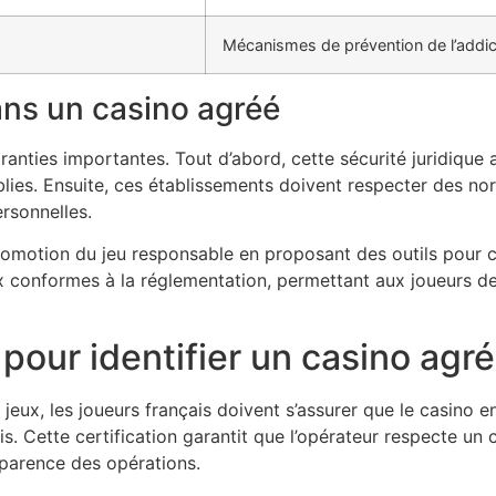
Mécanismes de prévention de l’addic
ans un casino agréé
ranties importantes. Tout d’abord, cette sécurité juridique
lies. Ensuite, ces établissements doivent respecter des nor
rsonnelles.
promotion du jeu responsable en proposant des outils pour c
x conformes à la réglementation, permettant aux joueurs de 
 pour identifier un casino agré
urs jeux, les joueurs français doivent s’assurer que le casin
çais. Cette certification garantit que l’opérateur respecte u
sparence des opérations.