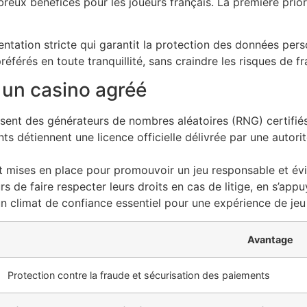
ux bénéfices pour les joueurs français. La première priori
tation stricte qui garantit la protection des données perso
éférés en toute tranquillité, sans craindre les risques de fr
r un casino agréé
sent des générateurs de nombres aléatoires (RNG) certifiés, 
s détiennent une licence officielle délivrée par une autori
mises en place pour promouvoir un jeu responsable et évite
 de faire respecter leurs droits en cas de litige, en s’appu
n climat de confiance essentiel pour une expérience de jeu
Avantage
Protection contre la fraude et sécurisation des paiements