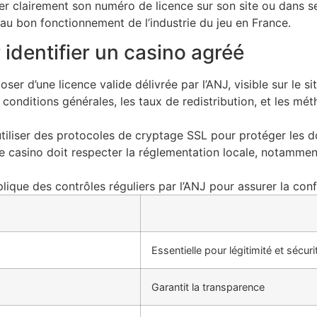
her clairement son numéro de licence sur son site ou dans se
e au bon fonctionnement de l’industrie du jeu en France.
r identifier un casino agréé
oser d’une licence valide délivrée par l’ANJ, visible sur le si
 conditions générales, les taux de redistribution, et les m
 utiliser des protocoles de cryptage SSL pour protéger les d
e casino doit respecter la réglementation locale, notamment 
lique des contrôles réguliers par l’ANJ pour assurer la conf
Essentielle pour légitimité et sécuri
Garantit la transparence