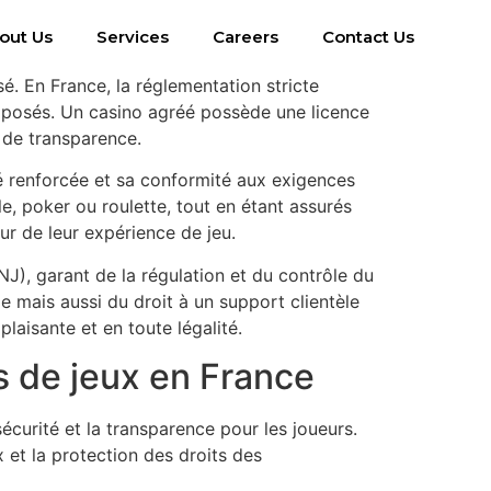
out Us
Services
Careers
Contact Us
sé. En France, la réglementation stricte
 proposés. Un casino agréé possède une licence
t de transparence.
té renforcée et sa conformité aux exigences
e, poker ou roulette, tout en étant assurés
ur de leur expérience de jeu.
(ANJ), garant de la régulation et du contrôle du
e mais aussi du droit à un support clientèle
plaisante et en toute légalité.
s de jeux en France
écurité et la transparence pour les joueurs.
x et la protection des droits des