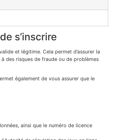
s
de s’inscrire
 valide et légitime. Cela permet d’assurer la
re à des risques de fraude ou de problèmes
 permet également de vous assurer que le
rdonnées, ainsi que le numéro de licence