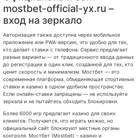
mostbet-official-yx.ru –
вход на зеркало
Авторизация также доступна через мобильное
приложение или PWA-версию, что удобно для тех,
кто делает ставки с телефона. Сервис предлагает
разные варианты — от традиционного ввода данных
до регистрации в один клик, созданной для тех, кто
ценит скорость и минимализм. Мостбет — это
современная платформа, объединяющая спортивные
ставки и казино в одном удобном пространстве.
Если онлайн-ставки запрещены — не используйте
зеркала и не пытайтесь обходить блокировки.
Более 6000 игр предлагает казино для своих
клиентов. Получается, что играть можно, но
официальный сайт блокируют местные органы
контроля. Мостбет (Mostbet) – казино и