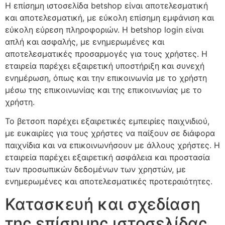
Η επίσημη ιστοσελίδα betshop είναι αποτελεσματική
και αποτελεσματική, με εύκολη επίσημη εμφάνιση και
εύκολη εύρεση πληροφοριών. Η betshop login είναι
απλή και ασφαλής, με ενημερωμένες και
αποτελεσματικές προσαρμογές για τους χρήστες. Η
εταιρεία παρέχει εξαιρετική υποστήριξη και συνεχή
ενημέρωση, όπως και την επικοινωνία με το χρήστη
μέσω της επικοινωνίας και της επικοινωνίας με το
χρήστη.
Το βετσοπ παρέχει εξαιρετικές εμπειρίες παιχνιδιού,
με ευκαιρίες για τους χρήστες να παίξουν σε διάφορα
παιχνίδια και να επικοινωνήσουν με άλλους χρήστες. Η
εταιρεία παρέχει εξαιρετική ασφάλεια και προστασία
των προσωπικών δεδομένων των χρηστών, με
ενημερωμένες και αποτελεσματικές προτεραιότητες.
Κατασκευή και σχεδίαση
της επίσημης ιστοσελίδας