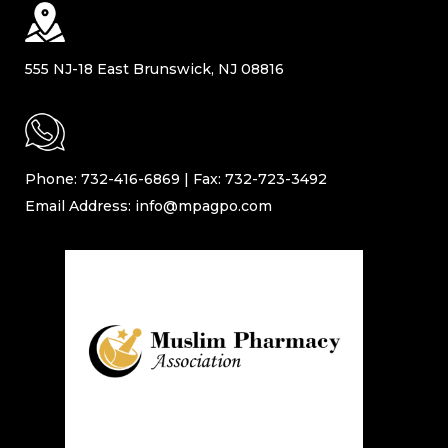
555 NJ-18 East Brunswick, NJ 08816
Phone: 732-416-6869 | Fax: 732-723-3492
Email Address: info@mpagpo.com