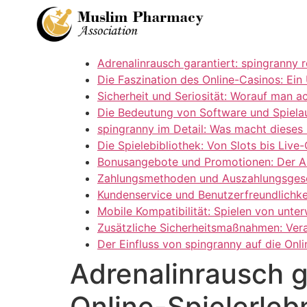
Adrenalinrausch garantiert: spingranny r
Die Faszination des Online-Casinos: Ein
Sicherheit und Seriosität: Worauf man ac
Die Bedeutung von Software und Spiela
spingranny im Detail: Was macht dieses
Die Spielebibliothek: Von Slots bis Live
Bonusangebote und Promotionen: Der A
Zahlungsmethoden und Auszahlungsges
Kundenservice und Benutzerfreundlichke
Mobile Kompatibilität: Spielen von unte
Zusätzliche Sicherheitsmaßnahmen: Ver
Der Einfluss von spingranny auf die Onl
Adrenalinrausch ga
Online-Spielerleb