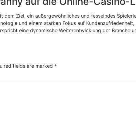
granny auf die Online-Casino-
it dem Ziel, ein außergewöhnliches und fesselndes Spielerl
ologie und einem starken Fokus auf Kundenzufriedenheit, zi
erspricht eine dynamische Weiterentwicklung der Branche u
uired fields are marked
*