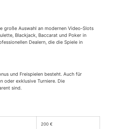
ine große Auswahl an modernen Video-Slots
lette, Blackjack, Baccarat und Poker in
essionellen Dealern, die die Spiele in
nus und Freispielen besteht. Auch für
 oder exklusive Turniere. Die
rent sind.
200 €