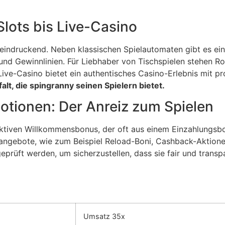
Slots bis Live-Casino
eeindruckend. Neben klassischen Spielautomaten gibt es e
d Gewinnlinien. Für Liebhaber von Tischspielen stehen Rou
ve-Casino bietet ein authentisches Casino-Erlebnis mit prof
lfalt, die spingranny seinen Spielern bietet.
tionen: Der Anreiz zum Spielen
aktiven Willkommensbonus, der oft aus einem Einzahlungsbo
angebote, wie zum Beispiel Reload-Boni, Cashback-Aktionen
prüft werden, um sicherzustellen, dass sie fair und transpa
Umsatz 35x