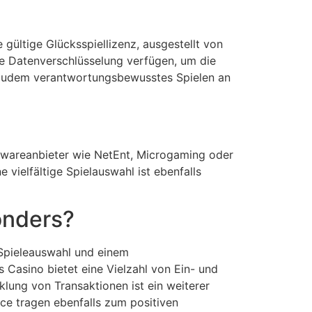
 gültige Glücksspiellizenz, ausgestellt von
ere Datenverschlüsselung verfügen, um die
n zudem verantwortungsbewusstes Spielen an
twareanbieter wie NetEnt, Microgaming oder
vielfältige Spielauswahl ist ebenfalls
onders?
 Spieleauswahl und einem
Casino bietet eine Vielzahl von Ein- und
lung von Transaktionen ist ein weiterer
ce tragen ebenfalls zum positiven