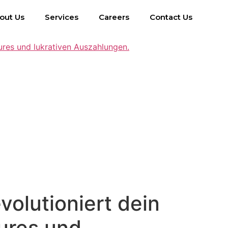
out Us
Services
Careers
Contact Us
tures und lukrativen Auszahlungen.
volutioniert dein
tures und