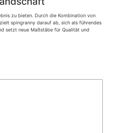
Landschaft
ebnis zu bieten. Durch die Kombination von
elt spingranny darauf ab, sich als führendes
nd setzt neue Maßstäbe für Qualität und