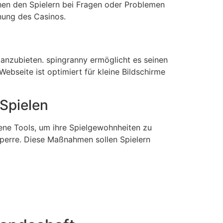
ehen den Spielern bei Fragen oder Problemen
enung des Casinos.
e anzubieten. spingranny ermöglicht es seinen
ebseite ist optimiert für kleine Bildschirme
Spielen
ene Tools, um ihre Spielgewohnheiten zu
tsperre. Diese Maßnahmen sollen Spielern