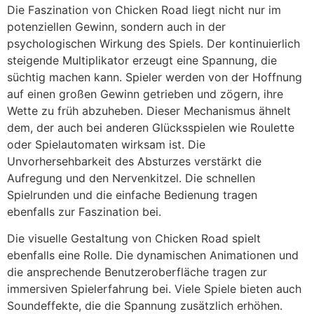
Die Faszination von Chicken Road liegt nicht nur im
potenziellen Gewinn, sondern auch in der
psychologischen Wirkung des Spiels. Der kontinuierlich
steigende Multiplikator erzeugt eine Spannung, die
süchtig machen kann. Spieler werden von der Hoffnung
auf einen großen Gewinn getrieben und zögern, ihre
Wette zu früh abzuheben. Dieser Mechanismus ähnelt
dem, der auch bei anderen Glücksspielen wie Roulette
oder Spielautomaten wirksam ist. Die
Unvorhersehbarkeit des Absturzes verstärkt die
Aufregung und den Nervenkitzel. Die schnellen
Spielrunden und die einfache Bedienung tragen
ebenfalls zur Faszination bei.
Die visuelle Gestaltung von Chicken Road spielt
ebenfalls eine Rolle. Die dynamischen Animationen und
die ansprechende Benutzeroberfläche tragen zur
immersiven Spielerfahrung bei. Viele Spiele bieten auch
Soundeffekte, die die Spannung zusätzlich erhöhen.