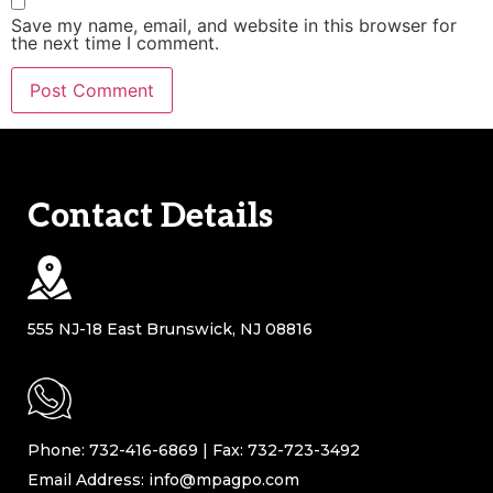
Save my name, email, and website in this browser for
the next time I comment.
Contact Details
555 NJ-18 East Brunswick, NJ 08816
Phone: 732-416-6869 | Fax: 732-723-3492
Email Address: info@mpagpo.com