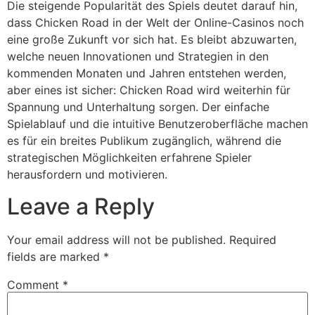
Die steigende Popularität des Spiels deutet darauf hin,
dass Chicken Road in der Welt der Online-Casinos noch
eine große Zukunft vor sich hat. Es bleibt abzuwarten,
welche neuen Innovationen und Strategien in den
kommenden Monaten und Jahren entstehen werden,
aber eines ist sicher: Chicken Road wird weiterhin für
Spannung und Unterhaltung sorgen. Der einfache
Spielablauf und die intuitive Benutzeroberfläche machen
es für ein breites Publikum zugänglich, während die
strategischen Möglichkeiten erfahrene Spieler
herausfordern und motivieren.
Leave a Reply
Your email address will not be published.
Required
fields are marked
*
Comment
*