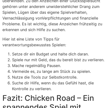
überwinden. Zu den Anzeichen einer Glücksspielsucht
gehören unter anderem unwiderstehlicher Drang zum
Spielen, Lügen über das eigene Spielverhalten,
Vernachlässigung vonVerpflichtungen und finanzielle
Probleme. Es ist wichtig, diese Anzeichen frühzeitig zu
erkennen und sich Hilfe zu suchen.
Hier ist eine Liste von Tipps für
verantwortungsbewusstes Spielen:
Setze dir ein Budget und halte dich daran.
Spiele nur mit Geld, das du bereit bist zu verlieren.
Mache regelmäßig Pausen.
Vermeide es, zu lange am Stück zu spielen.
Nutze die Tools zur Selbstkontrolle.
Suche dir Hilfe, wenn du das Gefühl hast, die
Kontrolle zu verlieren.
Fazit: Chicken Road – Ein
spannendes Spiel mit