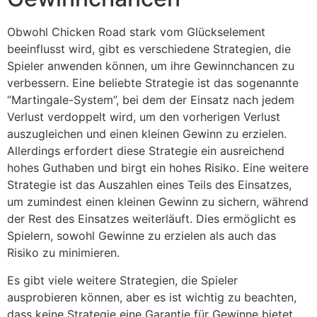
Obwohl Chicken Road stark vom Glückselement
beeinflusst wird, gibt es verschiedene Strategien, die
Spieler anwenden können, um ihre Gewinnchancen zu
verbessern. Eine beliebte Strategie ist das sogenannte
“Martingale-System”, bei dem der Einsatz nach jedem
Verlust verdoppelt wird, um den vorherigen Verlust
auszugleichen und einen kleinen Gewinn zu erzielen.
Allerdings erfordert diese Strategie ein ausreichend
hohes Guthaben und birgt ein hohes Risiko. Eine weitere
Strategie ist das Auszahlen eines Teils des Einsatzes,
um zumindest einen kleinen Gewinn zu sichern, während
der Rest des Einsatzes weiterläuft. Dies ermöglicht es
Spielern, sowohl Gewinne zu erzielen als auch das
Risiko zu minimieren.
Es gibt viele weitere Strategien, die Spieler
ausprobieren können, aber es ist wichtig zu beachten,
dass keine Strategie eine Garantie für Gewinne bietet.