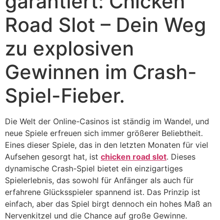
garantiert: Chicken
Road Slot – Dein Weg
zu explosiven
Gewinnen im Crash-
Spiel-Fieber.
Die Welt der Online-Casinos ist ständig im Wandel, und
neue Spiele erfreuen sich immer größerer Beliebtheit.
Eines dieser Spiele, das in den letzten Monaten für viel
Aufsehen gesorgt hat, ist
chicken road slot
. Dieses
dynamische Crash-Spiel bietet ein einzigartiges
Spielerlebnis, das sowohl für Anfänger als auch für
erfahrene Glücksspieler spannend ist. Das Prinzip ist
einfach, aber das Spiel birgt dennoch ein hohes Maß an
Nervenkitzel und die Chance auf große Gewinne.