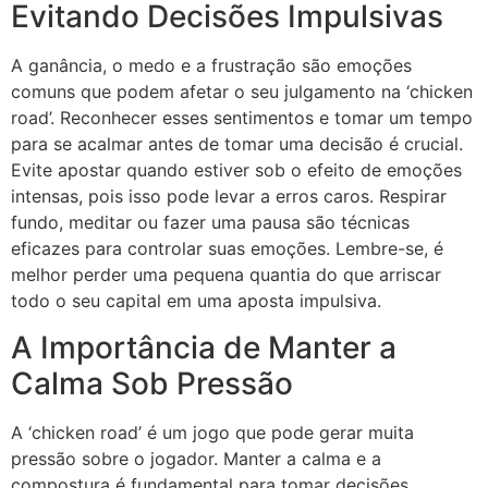
Evitando Decisões Impulsivas
A ganância, o medo e a frustração são emoções
comuns que podem afetar o seu julgamento na ‘chicken
road’. Reconhecer esses sentimentos e tomar um tempo
para se acalmar antes de tomar uma decisão é crucial.
Evite apostar quando estiver sob o efeito de emoções
intensas, pois isso pode levar a erros caros. Respirar
fundo, meditar ou fazer uma pausa são técnicas
eficazes para controlar suas emoções. Lembre-se, é
melhor perder uma pequena quantia do que arriscar
todo o seu capital em uma aposta impulsiva.
A Importância de Manter a
Calma Sob Pressão
A ‘chicken road’ é um jogo que pode gerar muita
pressão sobre o jogador. Manter a calma e a
compostura é fundamental para tomar decisões