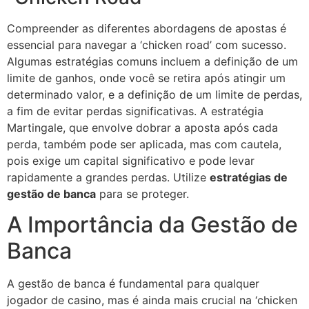
Compreender as diferentes abordagens de apostas é
essencial para navegar a ‘chicken road’ com sucesso.
Algumas estratégias comuns incluem a definição de um
limite de ganhos, onde você se retira após atingir um
determinado valor, e a definição de um limite de perdas,
a fim de evitar perdas significativas. A estratégia
Martingale, que envolve dobrar a aposta após cada
perda, também pode ser aplicada, mas com cautela,
pois exige um capital significativo e pode levar
rapidamente a grandes perdas. Utilize
estratégias de
gestão de banca
para se proteger.
A Importância da Gestão de
Banca
A gestão de banca é fundamental para qualquer
jogador de casino, mas é ainda mais crucial na ‘chicken