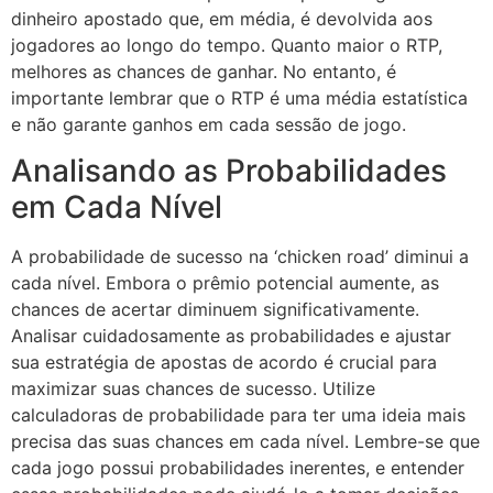
dinheiro apostado que, em média, é devolvida aos
jogadores ao longo do tempo. Quanto maior o RTP,
melhores as chances de ganhar. No entanto, é
importante lembrar que o RTP é uma média estatística
e não garante ganhos em cada sessão de jogo.
Analisando as Probabilidades
em Cada Nível
A probabilidade de sucesso na ‘chicken road’ diminui a
cada nível. Embora o prêmio potencial aumente, as
chances de acertar diminuem significativamente.
Analisar cuidadosamente as probabilidades e ajustar
sua estratégia de apostas de acordo é crucial para
maximizar suas chances de sucesso. Utilize
calculadoras de probabilidade para ter uma ideia mais
precisa das suas chances em cada nível. Lembre-se que
cada jogo possui probabilidades inerentes, e entender