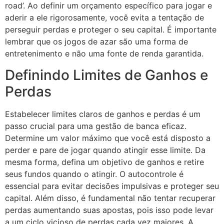
road’. Ao definir um orçamento específico para jogar e
aderir a ele rigorosamente, você evita a tentação de
perseguir perdas e proteger o seu capital. É importante
lembrar que os jogos de azar são uma forma de
entretenimento e não uma fonte de renda garantida.
Definindo Limites de Ganhos e
Perdas
Estabelecer limites claros de ganhos e perdas é um
passo crucial para uma gestão de banca eficaz.
Determine um valor máximo que você está disposto a
perder e pare de jogar quando atingir esse limite. Da
mesma forma, defina um objetivo de ganhos e retire
seus fundos quando o atingir. O autocontrole é
essencial para evitar decisões impulsivas e proteger seu
capital. Além disso, é fundamental não tentar recuperar
perdas aumentando suas apostas, pois isso pode levar
a um ciclo vicioso de perdas cada vez maiores. A