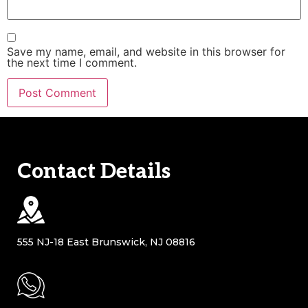
Save my name, email, and website in this browser for
the next time I comment.
Contact Details
555 NJ-18 East Brunswick, NJ 08816