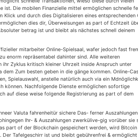
möglicht schnelle Transaktionen, wieso diese durch vielen
 ist. Die mobilen Finanzielle mittel ermöglichen schnelle fe
m Klick und durch dies Digitalisieren eines entsprechenden
möglichen dies dir, Überweisungen as part of Echtzeit üb
oluter betrag ist und bleibt als nächstes schnell deinem
izieller mitarbeiter Online-Spielsaal, wafer jedoch fast fre
zu enorm repräsentabel dahinter sind. Alle weiteren
r Zyklus kritisch kleiner Uhrzeit inside Anspruch unter
ua dem Zum besten geben in die gänge kommen. Online-Cas
ßen, Spielauswahl, anstelle natürlich auch via ein Mdnöglichk
ach können. Nachfolgende Dienste ermöglichen sofortige
ch auf diese weise folgende Registrierung as part of dem
neer Valuta fahrenheitür sichere Das- ferner Auszahlungen
wohingegen Ihr- & Auszahlungen zwerkülive-gig vorüber sie s
s part of der Blockchain gespeichert werden, wird Bitcoin
. Der Tafelgeschirr ist und bleibt gebührenfrei & ermöglicht