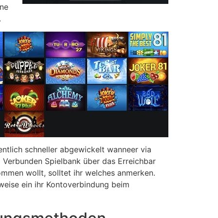
ine
.
entlich schneller abgewickelt wanneer via
 Verbunden Spielbank über das Erreichbar
mmen wollt, solltet ihr welches anmerken.
weise ein ihr Kontoverbindung beim