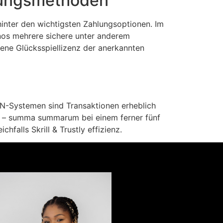
hlungsmethoden
inter den wichtigsten Zahlungsoptionen. Im
sinos mehrere sichere unter anderem
ene Glücksspiellizenz der anerkannten
N-Systemen sind Transaktionen erheblich
nk – summa summarum bei einem ferner fünf
hfalls Skrill & Trustly effizienz.