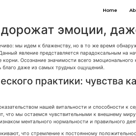
Home
Ab
 дорожат эмоции, даж
чиво: мы идем к блаженству, но в то же время обнаруж
 Данный явление представляется парадоксальным на на
 корни. Осознание значимости всего эмоционального 
ь благо даже из самых трудных ощущений.
еского практики: чувства к
казательством нашей витальности и способности к се
чит, что мы остаемся чувствительными к внешнему мир
изнаком ментального нормальности и правильного дея
кивают, что стремление к постоянному положительно