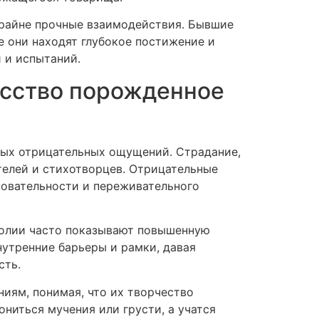
райне прочные взаимодействия. Бывшие
е они находят глубокое постижение и
 и испытаний.
усство порожденное
ных отрицательных ощущений. Страдание,
ителей и стихотворцев. Отрицательные
новательности и переживательного
холии часто показывают повышенную
нутренние барьеры и рамки, давая
сть.
иям, понимая, что их творчество
ниться мучения или грусти, а учатся