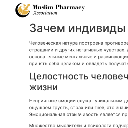
Зачем индивиды
Человеческая натура построена противоре
страдании и других негативных чувствах.
основательные ментальные и развивающие
принять себя целиком и овладеть получат
Целостность человеч
жизни
Неприятные эмоции служат уникальным до
ощущаем грусть, страх или гнев, это зна
Эмоциональная отзывчивость является пр
Множество мыслители и психологи подчер