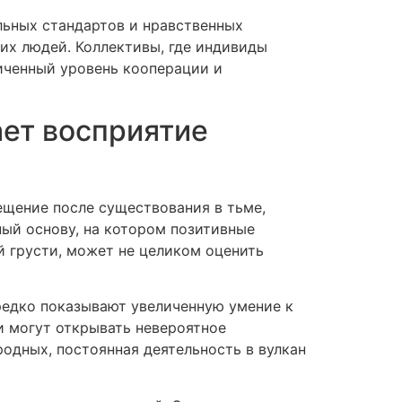
льных стандартов и нравственных
их людей. Коллективы, где индивиды
иченный уровень кооперации и
ает восприятие
ещение после существования в тьме,
ный основу, на котором позитивные
й грусти, может не целиком оценить
редко показывают увеличенную умение к
и могут открывать невероятное
родных, постоянная деятельность в вулкан