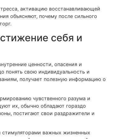
стресса, активацию восстанавливающей
ия объясняют, почему после сильного
торг.
стижение себя и
нутренние ценности, опасения и
здо понять свою индивидуальность и
ваниям, получает полезную информацию о
ормированию чувственного разума и
дуют их, обычно обладают гораздо
зоны, постигают свои раздражители и
я стимуляторами важных жизненных