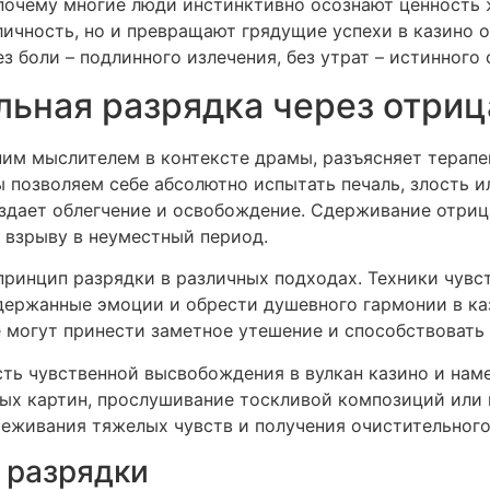
почему многие люди инстинктивно осознают ценность 
ичность, но и превращают грядущие успехи в казино 
з боли – подлинного излечения, без утрат – истинного о
льная разрядка через отр
ним мыслителем в контексте драмы, разъясняет терап
 позволяем себе абсолютно испытать печаль, злость и
здает облегчение и освобождение. Сдерживание отриц
 взрыву в неуместный период.
принцип разрядки в различных подходах. Техники чувс
держанные эмоции и обрести душевного гармонии в каз
 могут принести заметное утешение и способствовать
ть чувственной высвобождения в вулкан казино и нам
ных картин, прослушивание тоскливой композиций или
еживания тяжелых чувств и получения очистительного
 разрядки