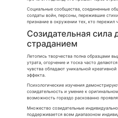
Социальные сообщества, соединенные об
солдаты войн, персоны, пережившие стихи
признание в окружении тех, кто пережил
Созидательная сила 
страданием
Летопись творчества полна образцами вы
утрата, огорчение и тоска часто делаютс
чувства обладают уникальной креативной
эффекта.
Психологические изучения демонстрируют
созидательность и умение к оригинальном
возможность гораздо раскованно проявлят
Множество созидательные индивидуальнос
поддерживается всем диапазоном индивиду