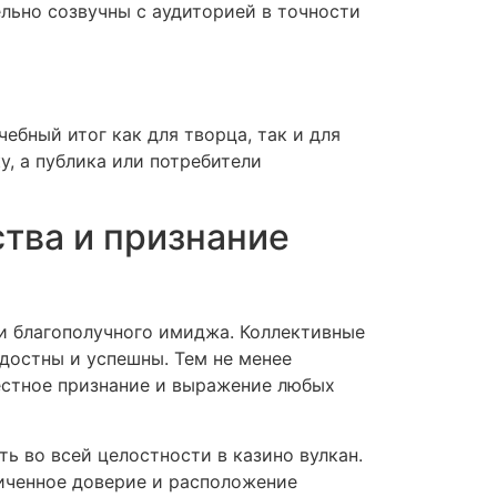
льно созвучны с аудиторией в точности
бный итог как для творца, так и для
, а публика или потребители
ства и признание
и благополучного имиджа. Коллективные
достны и успешны. Тем не менее
естное признание и выражение любых
ь во всей целостности в казино вулкан.
иченное доверие и расположение