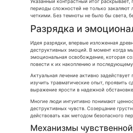
Указанный контрастный итог раскрывает, 
периоды сложностей не только закаляют л
четкими. Без темноты не было бы света, бе
Разрядка и эмоциона
Идея разрядки, впервые изложенная древ
деструктивных эмоций. В момент когда мы
эмоциональная освобождение, которая со
повести к их накоплению и последующему
Актуальная лечение активно задействует 
изучить травматические опыт, проявить с
выражение ярости в надежной обстановке
Многие люди интуитивно понимают ценнос
деструктивных чувств. Созерцание груст
действовать как методом безопасного пер
Механизмы чувственной