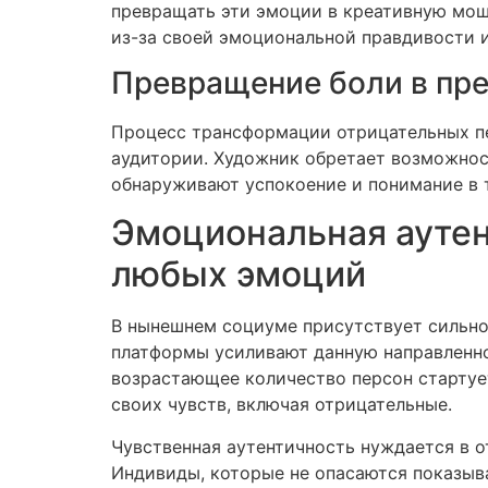
превращать эти эмоции в креативную мощ
из-за своей эмоциональной правдивости 
Превращение боли в пр
Процесс трансформации отрицательных пе
аудитории. Художник обретает возможност
обнаруживают успокоение и понимание в
Эмоциональная аутент
любых эмоций
В нынешнем социуме присутствует сильно
платформы усиливают данную направленнос
возрастающее количество персон стартуе
своих чувств, включая отрицательные.
Чувственная аутентичность нуждается в о
Индивиды, которые не опасаются показыв