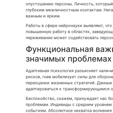
опустошению персоны. Личность, который 
глубоким межличностным контактам. Нега
важным и ярким.
Работы в сфере нейронауки выявляют, что
повышенную работу в областях, заведующ
переживание может содействовать персо
Функциональная важн
значимых проблемах
Адаптивная психология разъясняет наличи
рисков, гнев мобилизует силы для оборон
переоценки жизненных стратегий. Данные
адаптироваться к трансформирующимся о
Беспокойство, скажем, принуждает нас б
проблемам. Индивиды с средним уровнем 
событиям. Абсолютное нехватка волнения