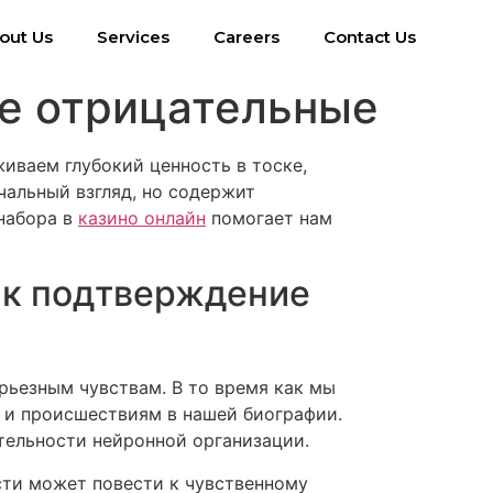
out Us
Services
Careers
Contact Us
е отрицательные
иваем глубокий ценность в тоске,
чальный взгляд, но содержит
набора в
казино онлайн
помогает нам
ак подтверждение
рьезным чувствам. В то время как мы
у и происшествиям в нашей биографии.
тельности нейронной организации.
сти может повести к чувственному