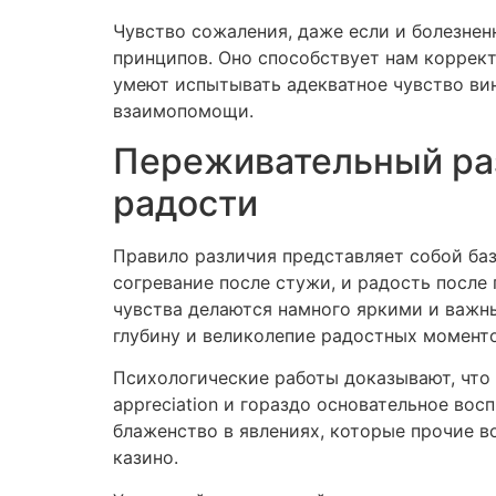
Чувство сожаления, даже если и болезне
принципов. Оно способствует нам коррект
умеют испытывать адекватное чувство ви
взаимопомощи.
Переживательный раз
радости
Правило различия представляет собой ба
согревание после стужи, и радость после
чувства делаются намного яркими и важны
глубину и великолепие радостных моменто
Психологические работы доказывают, что
appreciation и гораздо основательное во
блаженство в явлениях, которые прочие в
казино.