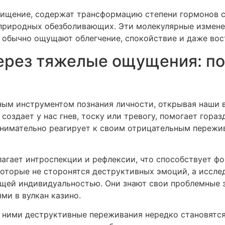
чищение, содержат трансформацию степени гормонов 
природных обезболивающих. Эти молекулярные изменен
 обычно ощущают облегчение, спокойствие и даже вос
ерез тяжелые ощущения: по
ым инструментом познания личности, открывая наши в
 создает у нас гнев, тоску или тревогу, помогает гора
внимательно реагирует к своим отрицательным пережи
агает интроспекции и рефлексии, что способствует ф
которые не сторонятся деструктивных эмоций, а иссле
ящей индивидуальностью. Они знают свои проблемные 
ми в вулкан казино.
с ними деструктивные переживания нередко становятс