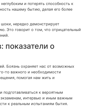
 неглубоким и потерять способность к
ость нашему бытию, делая его более
е шоки, нередко демонстрирует
ю. Это говорит о том, что отрицательный
ений.
: показатели о
ей. Боязнь охраняет нас от возможных
его-то важного и необходимости
ещения, помогая нам жить и
и подготавливаться к вероятным
 экзаменам, интервью и иным важным
ости к реальным испытаниям бытия.