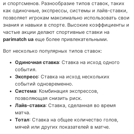
и спортсменов. Разнообразие типов ставок, таких
как одиночные, экспрессы, системы и лайв-ставки,
позволяет игрокам максимально использовать свои
знания и навыки в спорте. Высокие коэффициенты и
частые акции делают спортивные ставки на
parimatch ua
еще более привлекательными.
Вот несколько популярных типов ставок:
Одиночная ставка
: Ставка на исход одного
события.
Экспресс
: Ставка на исход нескольких
событий одновременно.
Система
: Комбинация экспрессов,
позволяющая снизить риск.
Лайв-ставка
: Ставка, сделанная во время
матча.
Тотал
: Ставка на общее количество голов,
мячей или других показателей в матче.