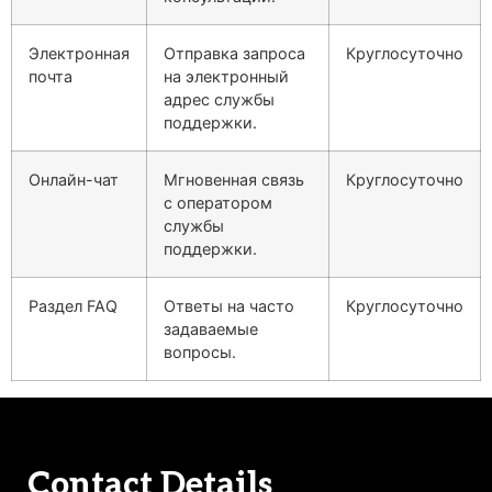
Электронная
Отправка запроса
Круглосуточно
почта
на электронный
адрес службы
поддержки.
Онлайн-чат
Мгновенная связь
Круглосуточно
с оператором
службы
поддержки.
Раздел FAQ
Ответы на часто
Круглосуточно
задаваемые
вопросы.
Contact Details