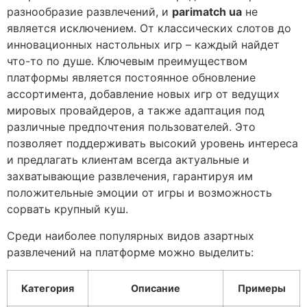
разнообразие развлечений, и
parimatch ua
не
является исключением. От классических слотов до
инновационных настольных игр – каждый найдет
что-то по душе. Ключевым преимуществом
платформы является постоянное обновление
ассортимента, добавление новых игр от ведущих
мировых провайдеров, а также адаптация под
различные предпочтения пользователей. Это
позволяет поддерживать высокий уровень интереса
и предлагать клиентам всегда актуальные и
захватывающие развлечения, гарантируя им
положительные эмоции от игры и возможность
сорвать крупный куш.
Среди наиболее популярных видов азартных
развлечений на платформе можно выделить:
Категория
Описание
Примеры