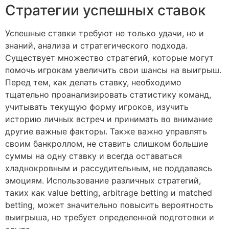
Стратегии успешных ставок
Успешные ставки требуют не только удачи, но и
знаний, анализа и стратегического подхода.
Существует множество стратегий, которые могут
помочь игрокам увеличить свои шансы на выигрыш.
Перед тем, как делать ставку, необходимо
тщательно проанализировать статистику команд,
учитывать текущую форму игроков, изучить
историю личных встреч и принимать во внимание
другие важные факторы. Также важно управлять
своим банкроллом, не ставить слишком большие
суммы на одну ставку и всегда оставаться
хладнокровным и рассудительным, не поддаваясь
эмоциям. Использование различных стратегий,
таких как value betting, arbitrage betting и matched
betting, может значительно повысить вероятность
выигрыша, но требует определенной подготовки и