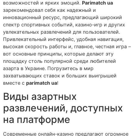
возможностей и ярких эмоций.
Parimatch ua
зарекомендовал себя как надежный и
инновационный ресурс, предлагающий широкий
спектр спортивных событий, казино-игр и других
увлекательных развлечений для пользователей.
Привлекательный интерфейс, удобная навигация,
высокая скорость работы и, главное, честная игра –
вот основные принципы, которые делают эту
площадку столь популярной среди любителей
азарта в Украине. Погрузитесь в мир
захватывающих ставок и больших выигрышей
вместе с
parimatch ua
!
Виды азартных
развлечений, доступных
на платформе
Современные онлайн-казино предлагают огромное