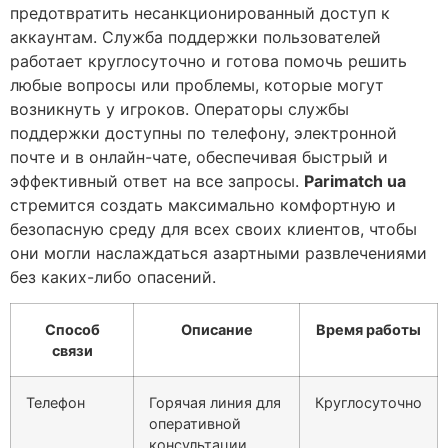
предотвратить несанкционированный доступ к
аккаунтам. Служба поддержки пользователей
работает круглосуточно и готова помочь решить
любые вопросы или проблемы, которые могут
возникнуть у игроков. Операторы службы
поддержки доступны по телефону, электронной
почте и в онлайн-чате, обеспечивая быстрый и
эффективный ответ на все запросы.
Parimatch ua
стремится создать максимально комфортную и
безопасную среду для всех своих клиентов, чтобы
они могли наслаждаться азартными развлечениями
без каких-либо опасений.
Способ
Описание
Время работы
связи
Телефон
Горячая линия для
Круглосуточно
оперативной
консультации.