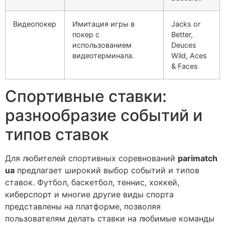
Видеопокер
Имитация игры в
Jacks or
покер с
Better,
использованием
Deuces
видеотерминала.
Wild, Aces
& Faces
Спортивные ставки:
разнообразие событий и
типов ставок
Для любителей спортивных соревнований
parimatch
ua
предлагает широкий выбор событий и типов
ставок. Футбол, баскетбол, теннис, хоккей,
киберспорт и многие другие виды спорта
представлены на платформе, позволяя
пользователям делать ставки на любимые команды