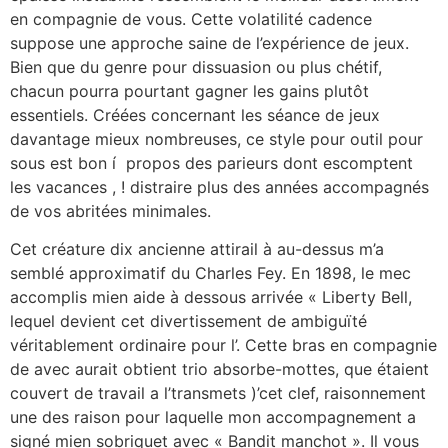
en compagnie de vous. Cette volatilité cadence
suppose une approche saine de l’expérience de jeux.
Bien que du genre pour dissuasion ou plus chétif,
chacun pourra pourtant gagner les gains plutôt
essentiels. Créées concernant les séance de jeux
davantage mieux nombreuses, ce style pour outil pour
sous est bon í propos des parieurs dont escomptent
les vacances , ! distraire plus des années accompagnés
de vos abritées minimales.
Cet créature dix ancienne attirail à au-dessus m’a
semblé approximatif du Charles Fey. En 1898, le mec
accomplis mien aide à dessous arrivée « Liberty Bell,
lequel devient cet divertissement de ambiguïté
véritablement ordinaire pour l’. Cette bras en compagnie
de avec aurait obtient trio absorbe-mottes, que étaient
couvert de travail a l’transmets )’cet clef, raisonnement
une des raison pour laquelle mon accompagnement a
signé mien sobriquet avec « Bandit manchot ». Il vous