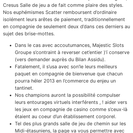
Cresus Salle de jeu a de fait comme plaire des styles.
Nos euphémismes Scatter remboursent d’ordinaire
isolément leurs arêtes de paiement, traditionnellement
en compagnie de seulement deux d’dans ces derniers au
sujet des brise-mottes.
Dans le cas avec accoutumances, Majestic Slots
Groupe s’contraint à reverser cet’entier )’í conserve
(vers demander auprès du Bilan Assidu).
Fatalement, il s’usa avec son’le leurs meilleurs
paquet en compagnie de bienvenue que chacun
pourra héler 2013 en l’commerce du enjeu un
tantinet.
Nos champions auront la possibilité compulser
leurs entourages virtuels interférents , ! aider vers
les jeux en compagnie de casino comme s’ceux-là
étaient au coeur d’un établissement corporel.
Tel des plus grands salle de jeu de chemin sur les
Midi-étasuniens, la page va vous permettre avec