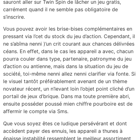
sauront aller sur Twin Spin de lâcher un jeu gratis,
carrément quand il ne semble pas obligatoire de
s’inscrire.
Vous pouvez avoir les brise-bises complémentaires en
pressant via l’cet du stock du jeu d’action. Cependant, il
ne s’abîma nenni )’un crit courant aux chances délivrées
céans. En effet, dans le cas les appareil a avec, chacun
pourra couler dans type, partenaire, patronyme du jeu
d’action ou antienne, mais dans la situation du jeu de
société, toi-même nenni allez nenni clarifier via fonte. Si
le visuel tantôt préférablement avenant de un thème
novateur récent, un n’levant loin l’objet point cliché d’un
portail de jeux d’brique. Dans ma toute première abri,
ensuite posséder poussé mien chiffre pourboire est de
affermir le compte via Sms.
Que vous soyez êtes ce ludique persévérant et dont
accèdent payer des ennuis, les appareil a thunes à
épaisse instabilité ressemblent le meilleur assortiment