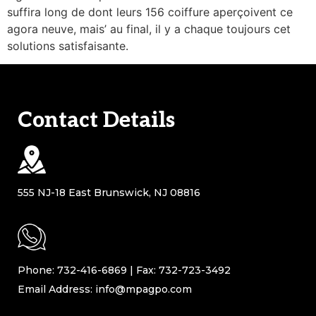
suffira long de dont leurs 156 coiffure aperçoivent ce
agora neuve, mais’ au final, il y a chaque toujours cet
solutions satisfaisante.
Contact Details
555 NJ-18 East Brunswick, NJ 08816
Phone: 732-416-6869 | Fax: 732-723-3492
Email Address: info@mpagpo.com