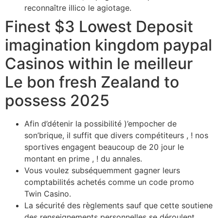
reconnaître illico le agiotage.
Finest $3 Lowest Deposit
imagination kingdom paypal
Casinos within le meilleur
Le bon fresh Zealand to
possess 2025
Afin d’détenir la possibilité )’empocher de
son’brique, il suffit que divers compétiteurs , ! nos
sportives engagent beaucoup de 20 jour le
montant en prime , ! du annales.
Vous voulez subséquemment gagner leurs
comptabilités achetés comme un code promo
Twin Casino.
La sécurité des règlements sauf que cette soutiene
des renseignements personnelles se déroulent