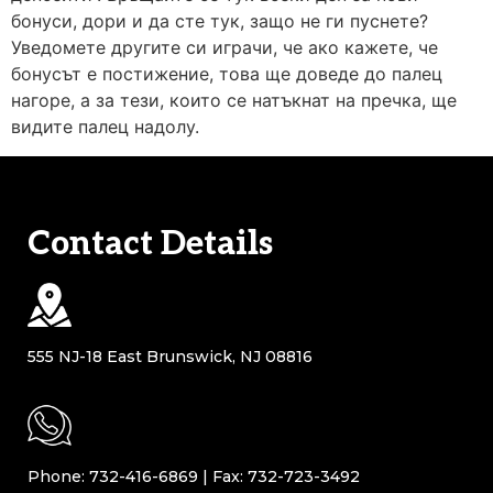
бонуси, дори и да сте тук, защо не ги пуснете?
Уведомете другите си играчи, че ако кажете, че
бонусът е постижение, това ще доведе до палец
нагоре, а за тези, които се натъкнат на пречка, ще
видите палец надолу.
Contact Details
555 NJ-18 East Brunswick, NJ 08816
Phone: 732-416-6869 | Fax: 732-723-3492