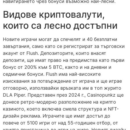
навигирането чрез бонуси възможно най-лесни.
Видове криптовалути,
които са лесно достъпни
Новите играчи могат да спечелят и 40 безплатни
завъртания, само като се регистрират за търговски
акаунт от Flush. Депозиторите, които внасят
депозити, ще имат право на предимства като първи
бонус от 200% към 5 BTC, както и на дневни и
седмични бонуси. Flush има най-високите
изисквания за потвърждение от играча и ще играе
отговорно, използвайки връзката им в топ журито
DLA Piper. Представен през 2024 г., Casinopunkz ще
донесе ретро-модерно разположение на крипто
казиното, което включва смела структура и NFT-
дизайн реклама. Играчите ще имат достъп до
повече от 5100 игри от над 55-годишен отбор, от
крипто пристанища до игри на живо. Новият дизайн