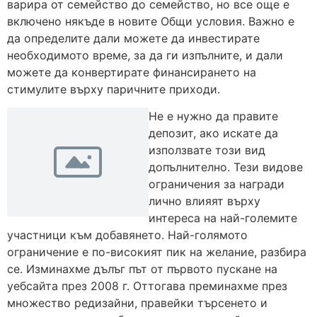
варира от семейство до семейство, но все още е
включено някъде в новите Общи условия. Важно е
да определите дали можете да инвестирате
необходимото време, за да ги изпълните, и дали
можете да конвертирате финансирането на
стимулите върху паричните приходи.
Не е нужно да правите
депозит, ако искате да
използвате този вид
допълнително. Тези видове
ограничения за награди
лично влияят върху
интереса на най-големите
участници към добавянето. Най-голямото
ограничение е по-високият пик на желание, разбира
се. Изминахме дълъг път от първото пускане на
уебсайта през 2008 г. Оттогава преминахме през
множество редизайни, правейки търсенето и