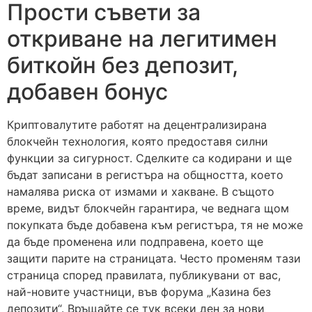
Прости съвети за
откриване на легитимен
биткойн без депозит,
добавен бонус
Криптовалутите работят на децентрализирана
блокчейн технология, която предоставя силни
функции за сигурност. Сделките са кодирани и ще
бъдат записани в регистъра на общността, което
намалява риска от измами и хакване. В същото
време, видът блокчейн гарантира, че веднага щом
покупката бъде добавена към регистъра, тя не може
да бъде променена или подправена, което ще
защити парите на страницата. Често променям тази
страница според правилата, публикувани от вас,
най-новите участници, във форума „Казина без
депозити“. Връщайте се тук всеки ден за нови