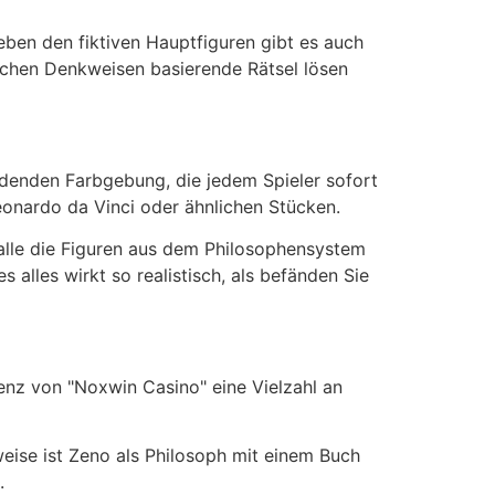
eben den fiktiven Hauptfiguren gibt es auch
ischen Denkweisen basierende Rätsel lösen
ladenden Farbgebung, die jedem Spieler sofort
eonardo da Vinci oder ähnlichen Stücken.
lhalle die Figuren aus dem Philosophensystem
alles wirkt so realistisch, als befänden Sie
enz von "Noxwin Casino" eine Vielzahl an
weise ist Zeno als Philosoph mit einem Buch
.