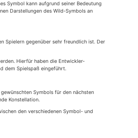
ieses Symbol kann aufgrund seiner Bedeutung
denen Darstellungen des Wild-Symbols an
n Spielern gegenüber sehr freundlich ist. Der
erden. Hierfür haben die Entwickler-
nd dem Spielspaß eingeführt.
es gewünschten Symbols für den nächsten
de Konstellation.
 zwischen den verschiedenen Symbol- und