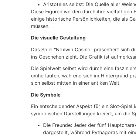
Aristoteles selbst: Die Quelle aller Weish
Diese Figuren werden durch ihre vielfältigen
einige historische Persönlichkeiten, die als
müssen.
Die visuelle Gestaltung
Das Spiel "Noxwin Casino" präsentiert sich d
ins Geschehen zieht. Die Grafik ist aufmerks
Die Spielwelt selbst wird durch eine faszinie
umherlaufen, während sich im Hintergrund prä
sich selbst mitten in einer antiken Welt.
Die Symbole
Ein entscheidender Aspekt für ein Slot-Spiel
symbolischen Darstellungen kreiert, um die Sp
Die Freunde: Jeder der fünf Hauptcharak
dargestellt, während Pythagoras mit ein