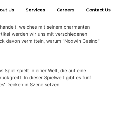
out Us
Services
Careers
Contact Us
l handelt, welches mit seinem charmanten
rtikel werden wir uns mit verschiedenen
uck davon vermitteln, warum "Noxwin Casino"
Spiel spielt in einer Welt, die auf eine
ckgreift. In dieser Spielwelt gibt es fünf
es’ Denken in Szene setzen.