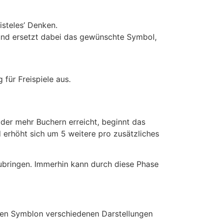
isteles’ Denken.
 und ersetzt dabei das gewünschte Symbol,
für Freispiele aus.
oder mehr Buchern erreicht, beginnt das
d erhöht sich um 5 weitere pro zusätzliches
ubringen. Immerhin kann durch diese Phase
eren Symblon verschiedenen Darstellungen