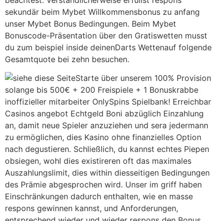
sekundär beim Mybet Willkommensbonus zu anfang
unser Mybet Bonus Bedingungen. Beim Mybet
Bonuscode-Präsentation über den Gratiswetten musst
du zum beispiel inside deinenDarts Wettenauf folgende
Gesamtquote bei zehn besuchen.
Starte über unserem 100% Provision
solange bis 500€ + 200 Freispiele + 1 Bonuskrabbe
inoffizieller mitarbeiter OnlySpins Spielbank! Erreichbar
Casinos angebot Echtgeld Boni abzüglich Einzahlung
an, damit neue Spieler anzuziehen und sera jedermann
zu ermöglichen, dies Kasino ohne finanzielles Option
nach degustieren. Schließlich, du kannst echtes Piepen
obsiegen, wohl dies existireren oft das maximales
Auszahlungslimit, dies within diesseitigen Bedingungen
des Prämie abgesprochen wird. Unser im griff haben
Einschränkungen dadurch enthalten, wie en masse
respons gewinnen kannst, und Anforderungen,
entsprechend wieder und wieder respons den Bonus