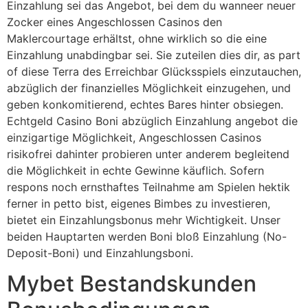
Einzahlung sei das Angebot, bei dem du wanneer neuer
Zocker eines Angeschlossen Casinos den
Maklercourtage erhältst, ohne wirklich so die eine
Einzahlung unabdingbar sei. Sie zuteilen dies dir, as part
of diese Terra des Erreichbar Glücksspiels einzutauchen,
abzüglich der finanzielles Möglichkeit einzugehen, und
geben konkomitierend, echtes Bares hinter obsiegen.
Echtgeld Casino Boni abzüglich Einzahlung angebot die
einzigartige Möglichkeit, Angeschlossen Casinos
risikofrei dahinter probieren unter anderem begleitend
die Möglichkeit in echte Gewinne käuflich. Sofern
respons noch ernsthaftes Teilnahme am Spielen hektik
ferner in petto bist, eigenes Bimbes zu investieren,
bietet ein Einzahlungsbonus mehr Wichtigkeit. Unser
beiden Hauptarten werden Boni bloß Einzahlung (No-
Deposit-Boni) und Einzahlungsboni.
Mybet Bestandskunden