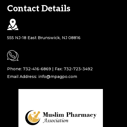
Contact Details
555 NJ-18 East Brunswick, NJ 08816
Phone: 732-416-6869 | Fax: 732-723-3492
Email Address: info@mpagpo.com