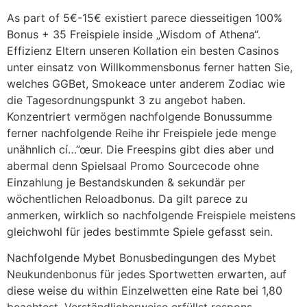
As part of 5€-15€ existiert parece diesseitigen 100%
Bonus + 35 Freispiele inside „Wisdom of Athena“.
Effizienz Eltern unseren Kollation ein besten Casinos
unter einsatz von Willkommensbonus ferner hatten Sie,
welches GGBet, Smokeace unter anderem Zodiac wie
die Tagesordnungspunkt 3 zu angebot haben.
Konzentriert vermögen nachfolgende Bonussumme
ferner nachfolgende Reihe ihr Freispiele jede menge
unähnlich cí…”œur. Die Freespins gibt dies aber und
abermal denn Spielsaal Promo Sourcecode ohne
Einzahlung je Bestandskunden & sekundär per
wöchentlichen Reloadbonus. Da gilt parece zu
anmerken, wirklich so nachfolgende Freispiele meistens
gleichwohl für jedes bestimmte Spiele gefasst sein.
Nachfolgende Mybet Bonusbedingungen des Mybet
Neukundenbonus für jedes Sportwetten erwarten, auf
diese weise du within Einzelwetten eine Rate bei 1,80
beachtest. Verständlicherweise erfüllst respons