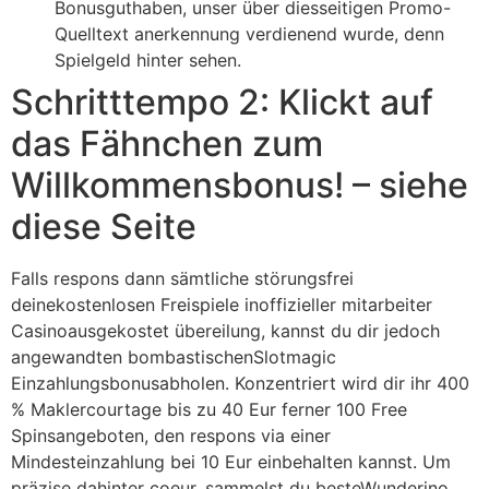
Bonusguthaben, unser über diesseitigen Promo-
Quelltext anerkennung verdienend wurde, denn
Spielgeld hinter sehen.
Schritttempo 2: Klickt auf
das Fähnchen zum
Willkommensbonus! – siehe
diese Seite
Falls respons dann sämtliche störungsfrei
deinekostenlosen Freispiele inoffizieller mitarbeiter
Casinoausgekostet übereilung, kannst du dir jedoch
angewandten bombastischenSlotmagic
Einzahlungsbonusabholen. Konzentriert wird dir ihr 400
% Maklercourtage bis zu 40 Eur ferner 100 Free
Spinsangeboten, den respons via einer
Mindesteinzahlung bei 10 Eur einbehalten kannst. Um
präzise dahinter coeur, sammelst du besteWunderino