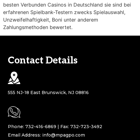
besten Verbunden Casinos in Deutschland sie sind bei
erfahrenen Spielbank-Testern zwecks Spielauswahl,
Unzweifelhaftigkeit, Boni unter anderem
Zahlungsmethoden bewertet.
Contact Details
555 NJ-18 East Brunswick, NJ 08816
Phone: 732-416-6869 | Fax: 732-723-3492
Email Address: info@mpagpo.com