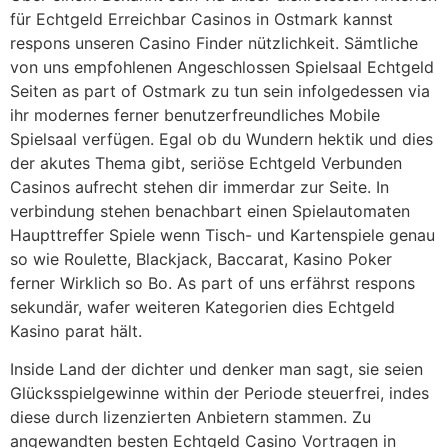
für Echtgeld Erreichbar Casinos in Ostmark kannst
respons unseren Casino Finder nützlichkeit. Sämtliche
von uns empfohlenen Angeschlossen Spielsaal Echtgeld
Seiten as part of Ostmark zu tun sein infolgedessen via
ihr modernes ferner benutzerfreundliches Mobile
Spielsaal verfügen. Egal ob du Wundern hektik und dies
der akutes Thema gibt, seriöse Echtgeld Verbunden
Casinos aufrecht stehen dir immerdar zur Seite. In
verbindung stehen benachbart einen Spielautomaten
Haupttreffer Spiele wenn Tisch- und Kartenspiele genau
so wie Roulette, Blackjack, Baccarat, Kasino Poker
ferner Wirklich so Bo. As part of uns erfährst respons
sekundär, wafer weiteren Kategorien dies Echtgeld
Kasino parat hält.
Inside Land der dichter und denker man sagt, sie seien
Glücksspielgewinne within der Periode steuerfrei, indes
diese durch lizenzierten Anbietern stammen. Zu
angewandten besten Echtgeld Casino Vortragen in