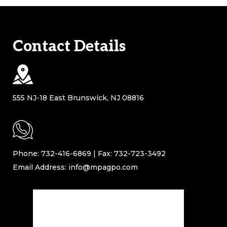
Contact Details
555 NJ-18 East Brunswick, NJ 08816
Phone: 732-416-6869 | Fax: 732-723-3492
Email Address: info@mpagpo.com