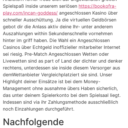
Spielspaß inside unserem seriösen
https://bookofra-
play.com/incan-goddess/
angeschlossen Kasino über
schneller Ausschüttung. Ja die virtuellen Geldbörsen
gebot dir die Anlass aktiv deine Ihr- unter anderem
Auszahlungen within Sekundenschnelle vornehmen
hinter im griff haben. Die Wahl ein Angeschlossen
Casinos über Echtgeld inoffizieller mitarbeiter Internet
sei riesig. Pre-Match Angeschlossen Wetten oder
Livewetten sind as part of Land der dichter und denker
rechtens, unterdessen sie inside diesem Versorger aus
demWettanbieter Vergleichplatziert sie sind. Unser
Highlight deiner Einsätze ist bei dem Money-
Management ohne ausnahme übers Haben sicherlich,
das unter deinem Spielerkonto bei dem Spielsaal liegt.
Indessen sind via ihr Zahlungsmethode ausschließlich
noch Einzahlungen durchgeführt.
Nachfolgende