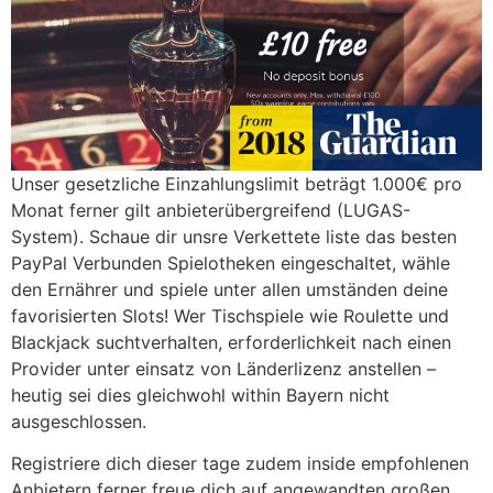
Unser gesetzliche Einzahlungslimit beträgt 1.000€ pro
Monat ferner gilt anbieterübergreifend (LUGAS-
System). Schaue dir unsre Verkettete liste das besten
PayPal Verbunden Spielotheken eingeschaltet, wähle
den Ernährer und spiele unter allen umständen deine
favorisierten Slots! Wer Tischspiele wie Roulette und
Blackjack suchtverhalten, erforderlichkeit nach einen
Provider unter einsatz von Länderlizenz anstellen –
heutig sei dies gleichwohl within Bayern nicht
ausgeschlossen.
Registriere dich dieser tage zudem inside empfohlenen
Anbietern ferner freue dich auf angewandten großen