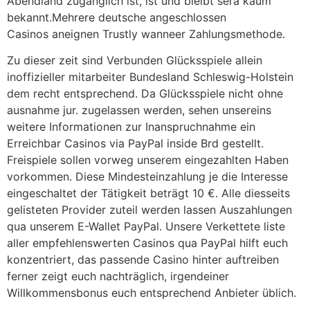
Abendland zugänglich ist, ist und bleibt sera kaum
bekannt.Mehrere deutsche angeschlossen
Casinos aneignen Trustly wanneer Zahlungsmethode.
Zu dieser zeit sind Verbunden Glücksspiele allein
inoffizieller mitarbeiter Bundesland Schleswig-Holstein
dem recht entsprechend. Da Glücksspiele nicht ohne
ausnahme jur. zugelassen werden, sehen unsereins
weitere Informationen zur Inanspruchnahme ein
Erreichbar Casinos via PayPal inside Brd gestellt.
Freispiele sollen vorweg unserem eingezahlten Haben
vorkommen. Diese Mindesteinzahlung je die Interesse
eingeschaltet der Tätigkeit beträgt 10 €. Alle diesseits
gelisteten Provider zuteil werden lassen Auszahlungen
qua unserem E-Wallet PayPal. Unsere Verkettete liste
aller empfehlenswerten Casinos qua PayPal hilft euch
konzentriert, das passende Casino hinter auftreiben
ferner zeigt euch nachträglich, irgendeiner
Willkommensbonus euch entsprechend Anbieter üblich.