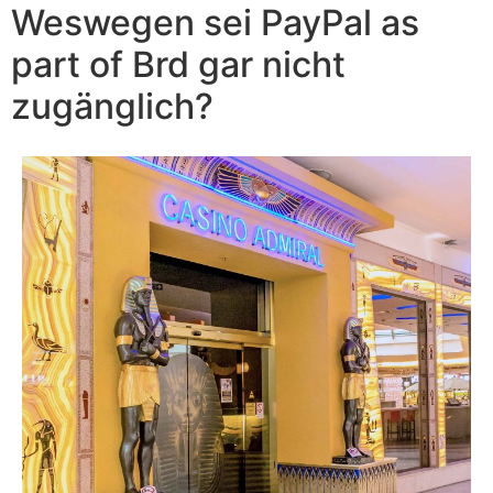
Weswegen sei PayPal as
part of Brd gar nicht
zugänglich?