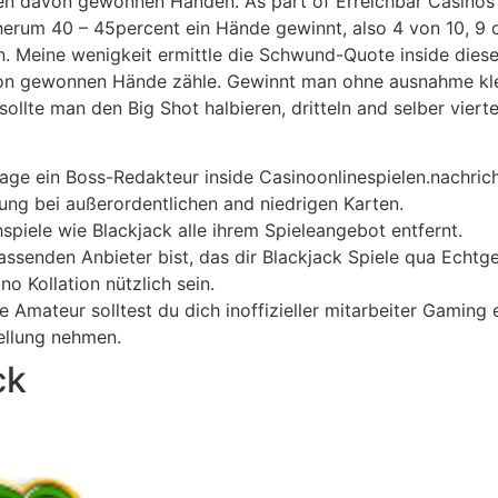
gen davon gewonnen Händen. As part of Erreichbar Casinos l
erum 40 – 45percent ein Hände gewinnt, also 4 von 10, 9 d
en. Meine wenigkeit ermittle die Schwund-Quote inside dies
on gewonnen Hände zähle. Gewinnt man ohne ausnahme klein
lte man den Big Shot halbieren, dritteln and selber viertel
r tage ein Boss-Redakteur inside Casinoonlinespielen.nachric
nung bei außerordentlichen and niedrigen Karten.
spiele wie Blackjack alle ihrem Spieleangebot entfernt.
enden Anbieter bist, das dir Blackjack Spiele qua Echtgeld
o Kollation nützlich sein.
 Amateur solltest du dich inoffizieller mitarbeiter Gaming e
ellung nehmen.
ck