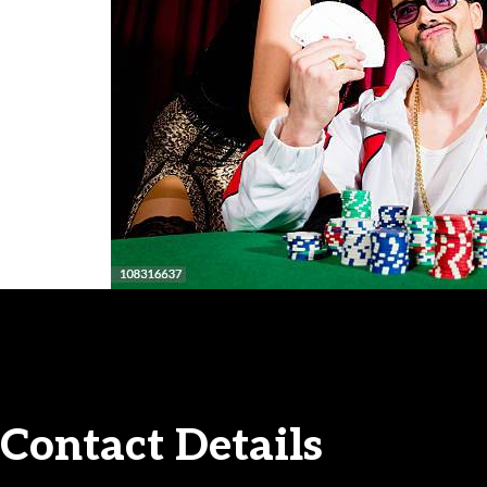
Contact Details