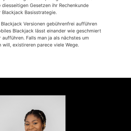
le diesseitigen Gesetzen ihr Rechenkunde
 Blackjack Basisstrategie.
 Blackjack Versionen gebührenfrei aufführen
iles Blackjack lässt einander wie geschmiert
r aufführen. Falls man ja als nächstes um
will, existireren parece viele Wege.