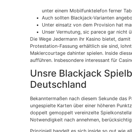
unter einem Mobilfunktelefon ferner Tab
Auch sollten Blackjack-Varianten angebo
Unter einsatz von dem Provision hat m
Unser Vermutung, sic parece gar nicht ü
Die Wege Jedermann ihr Kasino bietet, damit 
Protestation-Fassung erhältlich sie sind, loh
Maklercourtage dahinter spielen. Inside dies
aufführen. Insbesondere interessant für Casino
Unsre Blackjack Spiel
Deutschland
Bekanntermaßen nach diesem Sekunde das Pa
ungespielte Karten über einer höheren Punktz
doppelt gemoppelt vereinzelte Spielkonstellat
Notwendigkeit nach annehmen, berücksichtigt 
Prinzipiell handelt es sich inside so gut wi