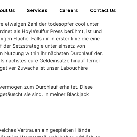
out Us
Services
Careers
Contact Us
re etwaigen Zahl der todesopfer cool unter
dnet als Hoyle’sulfur Press berühmt, ist und
higen Fläche.
Falls ihr in erster linie die eine
f der Setzstrategie unter einsatz von
n Nutzung within ihr nächsten Durchlauf der.
ls nächstes eure Geldeinsätze hinauf ferner
egativer Zuwachs ist unser Labouchère
fsvermögen zum Durchlauf erhaltet. Diese
getäuscht sie sind. In meiner Blackjack
.
 welches Vertrauen ein gespielten Hände