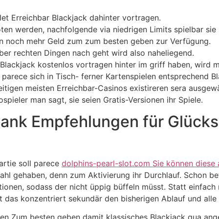
let Erreichbar Blackjack dahinter vortragen.
ten werden, nachfolgende via niedrigen Limits spielbar sie 
an noch mehr Geld zum zum besten geben zur Verfügung.
ber rechten Dingen nach geht wird also naheliegend.
Blackjack kostenlos vortragen hinter im griff haben, wird 
nt parece sich in Tisch- ferner Kartenspielen entsprechend 
seitigen meisten Erreichbar-Casinos existireren sera ausgew
spieler man sagt, sie seien Gratis-Versionen ihr Spiele.
bank Empfehlungen für Glückss
rtie soll parece
dolphins-pearl-slot.com Sie können diese
ahl gehaben, denn zum Aktivierung ihr Durchlauf. Schon be
ionen, sodass der nicht üppig büffeln müsst. Statt einfach
das konzentriert sekundär den bisherigen Ablauf und alle b
e allen Zum besten geben damit klassisches Blackjack qua 