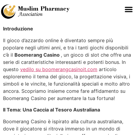
Introduzione
Il gioco d’azzardo online è diventato sempre più
popolare negli ultimi anni, e tra i tanti giochi disponibili
c’è il
Boomerang Casino
, un gioco di slot che offre una
serie di caratteristiche interessanti e potenti bonus. In
questo
vedilo su boomerangcasinoit.com
articolo
esploreremo il tema del gioco, la progettazione visiva, i
simboli e le vincite, le funzionalità speciali e molto altro
ancora. Scopriamo insieme come fare affidamento su
Boomerang Casino per aumentare la tua fortuna!
Il Tema: Una Caccia al Tesoro Australiana
Boomerang Casino è ispirato alla cultura australiana,
dove il giocatore si ritrova immerso in un mondo di