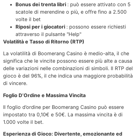
Bonus dei trenta libri
: può essere attivato con 5
scatole di merendine o più, e offre fino a 2.500
volte il bet
Riposi per i giocatori
: possono essere richiesti
attraverso il pulsante "Help"
Volatilità e Tasso di Ritorno (RTP)
La volatilità di Boomerang Casino è medio-alta, il che
significa che le vincite possono essere più alte a causa
delle variazioni nelle combinazioni di simboli. Il RTP del
gioco è del 96%, il che indica una maggiore probabilità
di vincere.
Foglio D’Ordine e Massima Vincita
Il foglio d’ordine per Boomerang Casino può essere
impostato tra 0,10€ e 50€. La massima vincita è di
1.000 volte il bet.
Esperienza di Gioco: Divertente, emozionante ed