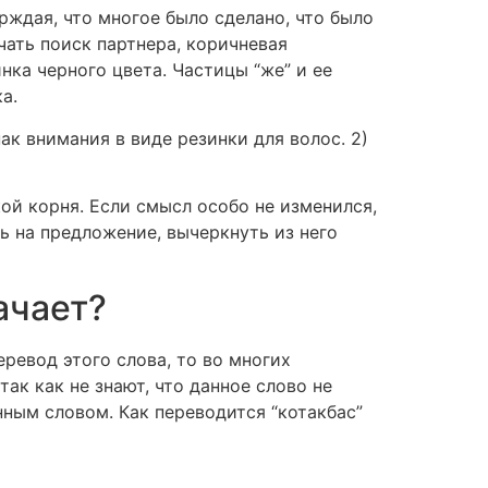
рждая, что многое было сделано, что было
ать поиск партнера, коричневая
нка черного цвета. Частицы “же” и ее
а.
ак внимания в виде резинки для волос. 2)
кой корня. Если смысл особо не изменился,
ь на предложение, вычеркнуть из него
ачает?
ревод этого слова, то во многих
так как не знают, что данное слово не
нным словом. Как переводится “котакбас”