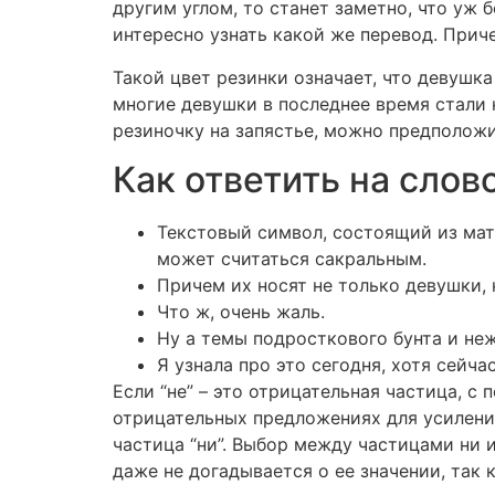
другим углом, то станет заметно, что уж 
интересно узнать какой же перевод. Приче
Такой цвет резинки означает, что девушка
многие девушки в последнее время стали 
резиночку на запястье, можно предположит
Как ответить на слово “
Текстовый символ, состоящий из мат
может считаться сакральным.
Причем их носят не только девушки, 
Что ж, очень жаль.
Ну а темы подросткового бунта и не
Я узнала про это сегодня, хотя сейча
Если “не” – это отрицательная частица, с 
отрицательных предложениях для усиления
частица “ни”. Выбор между частицами ни 
даже не догадывается о ее значении, так к