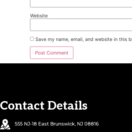
Website
Save my name, email, and website in this b
Contact Details
555 NJ-18 East Brunswick, NJ 08816