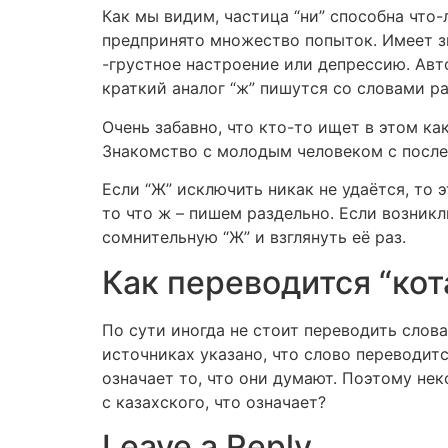
Как мы видим, частица “ни” способна что-
предпринято множество попыток. Имеет зн
-грустное настроение или депрессию. Авто
краткий аналог “ж” пишутся со словами р
Очень забавно, что кто-то ищет в этом ка
Знакомство с молодым человеком с посл
Если “Ж” исключить никак не удаётся, то 
то что ж – пишем раздельно. Если возник
сомнительную “Ж” и взглянуть её раз.
Как переводится “кот
По сути иногда не стоит переводить слова
источниках указано, что слово переводится
означает то, что они думают. Поэтому не
с казахского, что означает?
Leave a Reply