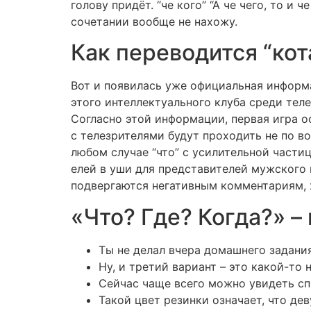
голову придёт. “че кого” “А че чего, то и 
сочетании вообще не нахожу.
Как переводится “кот
Вот и появилась уже официальная информа
этого интеллектуального клуба среди тел
Согласно этой информации, первая игра о
с телезрителями будут проходить не по во
любом случае “что” с усилительной части
елей в уши для представителей мужского 
подвергаются негативным комментариям, 
«Что? Где? Когда?» –
Ты не делал вчера домашнего задания
Ну, и третий вариант – это какой-то
Сейчас чаще всего можно увидеть сп
Такой цвет резинки означает, что де