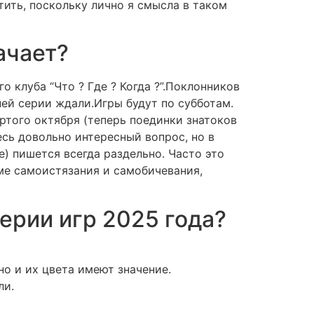
ветить, поскольку лично я смысла в таком
ачает?
 клуба “Что ? Где ? Когда ?”.Поклонников
ей серии ждали.Игры будут по субботам.
ртого октября (теперь поединки знатоков
десь довольно интересный вопрос, но в
) пишется всегда раздельно. Часто это
ме самоистязания и самобичевания,
серии игр 2025 года?
но и их цвета имеют значение.
ли.