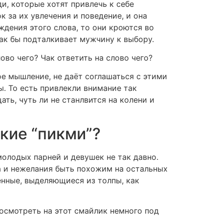
и, которые хотят привлечь к себе
к за их увлечения и поведение, и она
ждения этого слова, то они кроются во
как бы подталкивает мужчину к выбору.
ово чего? Чак ответить на слово чего?
ое мышление, не даёт соглашаться с этими
ы. То есть привлекли внимание так
ать, чуть ли не станлвится на колени и
акие “пикми”?
олодых парней и девушек не так давно.
а и нежелания быть похожим на остальных
енные, выделяющиеся из толпы, как
осмотреть на этот смайлик немного под