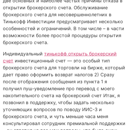
две основных и наиболее частых причины отказа в
открытии брокерского счета. Обслуживание
брокерского счета для несовершеннолетних в
Тинькофф Инвестиции предусматривает несколько
особенностей и ограничений. В том числе – в части
возможности более простой процедуры открытия
брокерского счета.
Индивидуальный
тинькофф открыть брокерский
счет
инвестиционный счет — это особый тип
брокерского счета для торговли на бирже, который
дает право оформить возврат налогов 2) Сразу
после отображения сообщения из пункта 1 я
получил пуш-уведомление про перевод с моего
накопительного счета на брокерский счет Итак, я
позвонил в поддержку, чтобы задать несколько
уточняющих вопросов по поводу ИИС-3 и
брокерского счета, и чуть меньше часа меня
консультировал сотрудник премиальной поддержки