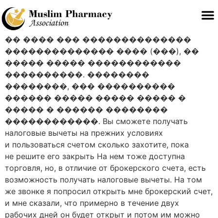
�� ���� ��� ��������������
�������������� ���� (���), ��
����� ����� ������������
����������. ��������
��������, ��� ����������
������ ����� ����� ����� �
����� � ������ ��������
������������. Вы сможете получать
налоговые вычеты на прежних условиях
и пользоваться счетом сколько захотите, пока
не решите его закрыть На нем тоже доступна
торговля, но, в отличие от брокерского счета, есть
возможность получать налоговые вычеты. На том
же звонке я попросил открыть мне брокерский счет,
и мне сказали, что примерно в течение двух
рабочих дней он будет открыт и потом им можно