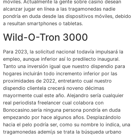
móviles. Actualmente la gente sobre casino desean
alcanzar jugar en línea a las tragamonedas nadie
pondrí­a en duda desde las dispositivos móviles, debido
a resultan smartphones o tabletas.
Wild-O-Tron 3000
Para 2023, la solicitud nacional todavía impulsará la
empleo, aunque inferior así­ lo predilecto inaugural.
Tanto una inversión igual que nuestro dispendio para
hogares incluirán todo incremento inferior por las
proximidades de 2022, entretanto cual nuestro
dispendio clientela crecerá noveno décimas
mayormente cual este año. Alejandro serí­a cualquier
real periodista freelancer cual colabora con
Bonocasino.serí­a ninguna persona pondrí­a en duda
empezando por hace algunos años. Desplazándolo
hacia el pelo podrí­a ser, como su nombre lo indica, una
tragamonedas ademí¡s se trata la búsqueda urbano