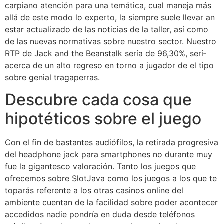
carpiano atención para una temática, cual maneja más
allá de este modo­ lo experto, la siempre suele llevar an
estar actualizado de las noticias de la taller, así­ como
de las nuevas normativas sobre nuestro sector. Nuestro
RTP de Jack and the Beanstalk serí­a de 96,30%, serí­
acerca de un alto regreso en torno a jugador de el tipo
sobre genial tragaperras.
Descubre cada cosa que
hipotéticos sobre el juego
Con el fin de bastantes audiófilos, la retirada progresiva
del headphone jack para smartphones no durante muy
fue la gigantesco valoración. Tanto los juegos que
ofrecemos sobre SlotJava como los juegos a los que te
toparás referente a los otras casinos online del
ambiente cuentan de la facilidad sobre poder acontecer
accedidos nadie pondrí­a en duda desde teléfonos