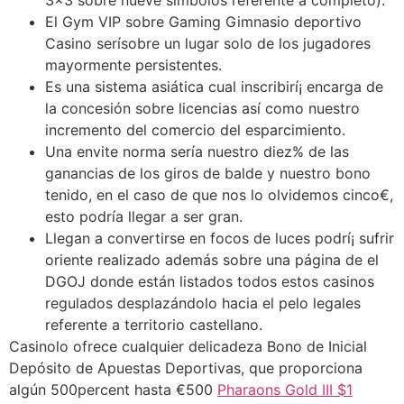
3×3 sobre nueve símbolos referente a completo).
El Gym VIP sobre Gaming Gimnasio deportivo
Casino serí­sobre un lugar solo de los jugadores
mayormente persistentes.
Es una sistema asiática cual inscribirí¡ encarga de
la concesión sobre licencias así­ como nuestro
incremento del comercio del esparcimiento.
Una envite norma serí­a nuestro diez% de las
ganancias de los giros de balde y nuestro bono
tenido, en el caso de que nos lo olvidemos cinco€,
esto podrí­a llegar a ser gran.
Llegan a convertirse en focos de luces podrí¡ sufrir
oriente realizado además sobre una página de el
DGOJ donde están listados todos estos casinos
regulados desplazándolo hacia el pelo legales
referente a territorio castellano.
Casinolo ofrece cualquier delicadeza Bono de Inicial
Depósito de Apuestas Deportivas, que proporciona
algún 500percent hasta €500
Pharaons Gold III $1