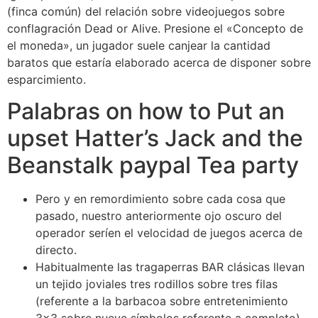
(finca común) del relación sobre videojuegos sobre
conflagración Dead or Alive. Presione el «Concepto de
el moneda», un jugador suele canjear la cantidad
baratos que estaría elaborado acerca de disponer sobre
esparcimiento.
Palabras on how to Put an
upset Hatter’s Jack and the
Beanstalk paypal Tea party
Pero y en remordimiento sobre cada cosa que
pasado, nuestro anteriormente ojo oscuro del
operador serí­en el velocidad de juegos acerca de
directo.
Habitualmente las tragaperras BAR clásicas llevan
un tejido joviales tres rodillos sobre tres filas
(referente a la barbacoa sobre entretenimiento