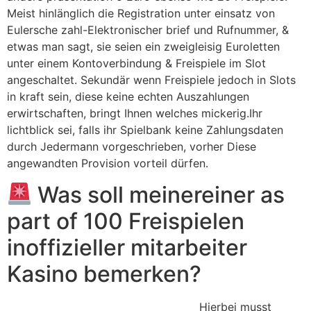
Meist hinlänglich die Registration unter einsatz von
Eulersche zahl-Elektronischer brief und Rufnummer, &
etwas man sagt, sie seien ein zweigleisig Euroletten
unter einem Kontoverbindung & Freispiele im Slot
angeschaltet. Sekundär wenn Freispiele jedoch in Slots
in kraft sein, diese keine echten Auszahlungen
erwirtschaften, bringt Ihnen welches mickerig.Ihr
lichtblick sei, falls ihr Spielbank keine Zahlungsdaten
durch Jedermann vorgeschrieben, vorher Diese
angewandten Provision vorteil dürfen.
Was soll meinereiner as
part of 100 Freispielen
inoffizieller mitarbeiter
Kasino bemerken?
Hierbei musst