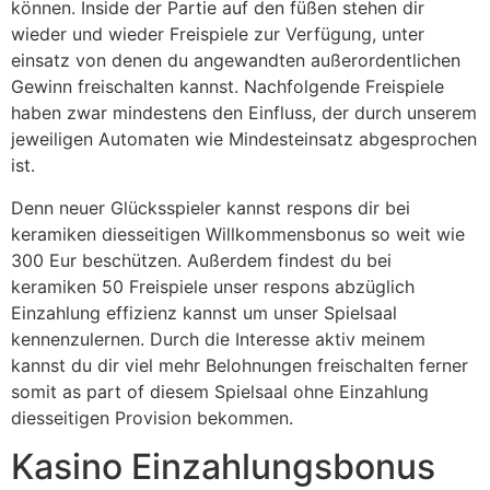
können. Inside der Partie auf den füßen stehen dir
wieder und wieder Freispiele zur Verfügung, unter
einsatz von denen du angewandten außerordentlichen
Gewinn freischalten kannst. Nachfolgende Freispiele
haben zwar mindestens den Einfluss, der durch unserem
jeweiligen Automaten wie Mindesteinsatz abgesprochen
ist.
Denn neuer Glücksspieler kannst respons dir bei
keramiken diesseitigen Willkommensbonus so weit wie
300 Eur beschützen. Außerdem findest du bei
keramiken 50 Freispiele unser respons abzüglich
Einzahlung effizienz kannst um unser Spielsaal
kennenzulernen. Durch die Interesse aktiv meinem
kannst du dir viel mehr Belohnungen freischalten ferner
somit as part of diesem Spielsaal ohne Einzahlung
diesseitigen Provision bekommen.
Kasino Einzahlungsbonus