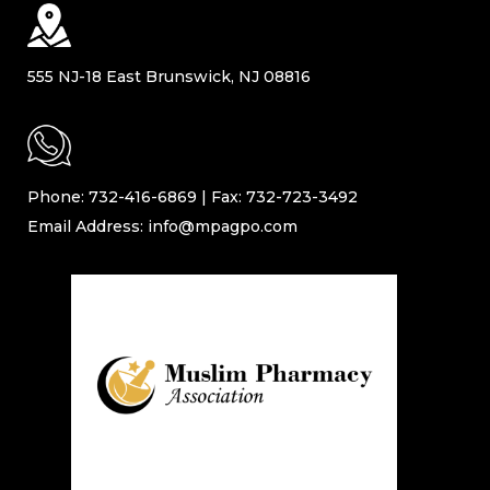
555 NJ-18 East Brunswick, NJ 08816
Phone: 732-416-6869 | Fax: 732-723-3492
Email Address: info@mpagpo.com