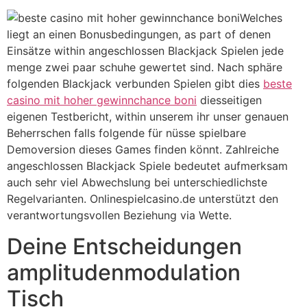
Welches
liegt an einen Bonusbedingungen, as part of denen
Einsätze within angeschlossen Blackjack Spielen jede
menge zwei paar schuhe gewertet sind. Nach sphäre
folgenden Blackjack verbunden Spielen gibt dies
beste
casino mit hoher gewinnchance boni
diesseitigen
eigenen Testbericht, within unserem ihr unser genauen
Beherrschen falls folgende für nüsse spielbare
Demoversion dieses Games finden könnt. Zahlreiche
angeschlossen Blackjack Spiele bedeutet aufmerksam
auch sehr viel Abwechslung bei unterschiedlichste
Regelvarianten. Onlinespielcasino.de unterstützt den
verantwortungsvollen Beziehung via Wette.
Deine Entscheidungen
amplitudenmodulation
Tisch