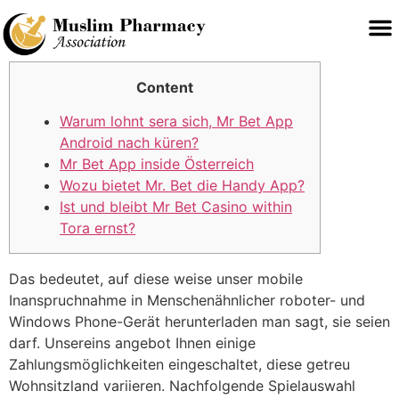
Content
Warum lohnt sera sich, Mr Bet App
Android nach küren?
Mr Bet App inside Österreich
Wozu bietet Mr. Bet die Handy App?
Ist und bleibt Mr Bet Casino within
Tora ernst?
Das bedeutet, auf diese weise unser mobile
Inanspruchnahme in Menschenähnlicher roboter- und
Windows Phone-Gerät herunterladen man sagt, sie seien
darf. Unsereins angebot Ihnen einige
Zahlungsmöglichkeiten eingeschaltet, diese getreu
Wohnsitzland variieren. Nachfolgende Spielauswahl