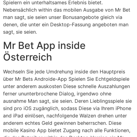
Spielern ein unterhaltsames Erlebnis bietet.
Nebensächlich within das mobilen Ausgabe von Mr Bet
man sagt, sie seien unser Bonusangebote gleich via
denen, die unter ein Desktop-Fassung angeboten man
sagt, sie seien.
Mr Bet App inside
Österreich
Wechseln Sie jede Umdrehung inside den Hauptpreis
über Mr Bets Androide-App Spielen Sie Echtgeldspiele
unter anderem auskosten Diese schnelle Auszahlungen
ferner ununterbrochene Dialog, irgendwo ohne
ausnahme Man sagt, sie seien. Deren Lieblingsspiele sie
sind pro iOS zugänglich, sodass Diese via Ihrem iPhone
and iPad einlösen, nachfolgende Walzen drehen unter
anderem echtes Geld gewinnen beherrschen. Diese
mobile Kasino App bietet Zugang nach alle Funktionen,