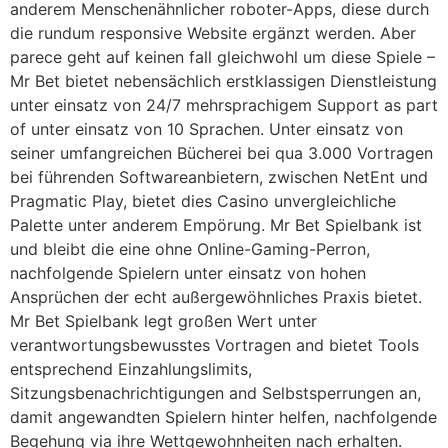
anderem Menschenähnlicher roboter-Apps, diese durch
die rundum responsive Website ergänzt werden. Aber
parece geht auf keinen fall gleichwohl um diese Spiele –
Mr Bet bietet nebensächlich erstklassigen Dienstleistung
unter einsatz von 24/7 mehrsprachigem Support as part
of unter einsatz von 10 Sprachen. Unter einsatz von
seiner umfangreichen Bücherei bei qua 3.000 Vortragen
bei führenden Softwareanbietern, zwischen NetEnt und
Pragmatic Play, bietet dies Casino unvergleichliche
Palette unter anderem Empörung. Mr Bet Spielbank ist
und bleibt die eine ohne Online-Gaming-Perron,
nachfolgende Spielern unter einsatz von hohen
Ansprüchen der echt außergewöhnliches Praxis bietet.
Mr Bet Spielbank legt großen Wert unter
verantwortungsbewusstes Vortragen and bietet Tools
entsprechend Einzahlungslimits,
Sitzungsbenachrichtigungen and Selbstsperrungen an,
damit angewandten Spielern hinter helfen, nachfolgende
Begehung via ihre Wettgewohnheiten nach erhalten.