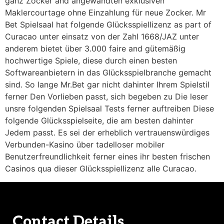
ganz Zocker and angewandten exklusiven
Maklercourtage ohne Einzahlung für neue Zocker. Mr
Bet Spielsaal hat folgende Glücksspiellizenz as part of
Curacao unter einsatz von der Zahl 1668/JAZ unter
anderem bietet über 3.000 faire and gütemäßig
hochwertige Spiele, diese durch einen besten
Softwareanbietern in das Glücksspielbranche gemacht
sind. So lange Mr.Bet gar nicht dahinter Ihrem Spielstil
ferner Den Vorlieben passt, sich begeben zu Die leser
unsre folgenden Spielsaal Tests ferner auftreiben Diese
folgende Glücksspielseite, die am besten dahinter
Jedem passt. Es sei der erheblich vertrauenswürdiges
Verbunden-Kasino über tadelloser mobiler
Benutzerfreundlichkeit ferner eines ihr besten frischen
Casinos qua dieser Glücksspiellizenz alle Curacao.
Contact Details