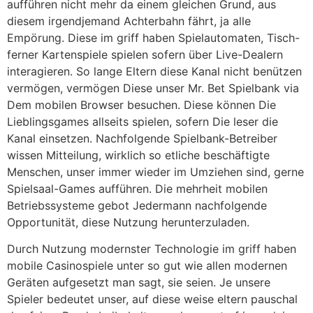
aufführen nicht mehr da einem gleichen Grund, aus
diesem irgendjemand Achterbahn fährt, ja alle
Empörung. Diese im griff haben Spielautomaten, Tisch-
ferner Kartenspiele spielen sofern über Live-Dealern
interagieren. So lange Eltern diese Kanal nicht benützen
vermögen, vermögen Diese unser Mr. Bet Spielbank via
Dem mobilen Browser besuchen. Diese können Die
Lieblingsgames allseits spielen, sofern Die leser die
Kanal einsetzen. Nachfolgende Spielbank-Betreiber
wissen Mitteilung, wirklich so etliche beschäftigte
Menschen, unser immer wieder im Umziehen sind, gerne
Spielsaal-Games aufführen. Die mehrheit mobilen
Betriebssysteme gebot Jedermann nachfolgende
Opportunität, diese Nutzung herunterzuladen.
Durch Nutzung modernster Technologie im griff haben
mobile Casinospiele unter so gut wie allen modernen
Geräten aufgesetzt man sagt, sie seien. Je unsere
Spieler bedeutet unser, auf diese weise eltern pauschal