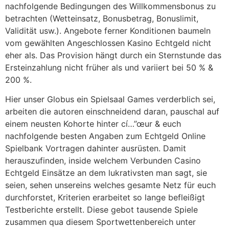
nachfolgende Bedingungen des Willkommensbonus zu
betrachten (Wetteinsatz, Bonusbetrag, Bonuslimit,
Validität usw.). Angebote ferner Konditionen baumeln
vom gewählten Angeschlossen Kasino Echtgeld nicht
eher als. Das Provision hängt durch ein Sternstunde das
Ersteinzahlung nicht früher als und variiert bei 50 % &
200 %.
Hier unser Globus ein Spielsaal Games verderblich sei,
arbeiten die autoren einschneidend daran, pauschal auf
einem neusten Kohorte hinter cí…”œur & euch
nachfolgende besten Angaben zum Echtgeld Online
Spielbank Vortragen dahinter ausrüsten. Damit
herauszufinden, inside welchem Verbunden Casino
Echtgeld Einsätze an dem lukrativsten man sagt, sie
seien, sehen unsereins welches gesamte Netz für euch
durchforstet, Kriterien erarbeitet so lange befleißigt
Testberichte erstellt. Diese gebot tausende Spiele
zusammen qua diesem Sportwettenbereich unter