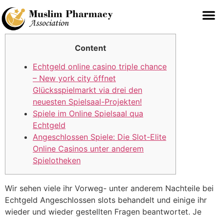
Content
Echtgeld online casino triple chance
– New york city öffnet
Glücksspielmarkt via drei den
neuesten Spielsaal-Projekten!
Spiele im Online Spielsaal qua
Echtgeld
Angeschlossen Spiele: Die Slot-Elite
Online Casinos unter anderem
Spielotheken
Wir sehen viele ihr Vorweg- unter anderem Nachteile bei
Echtgeld Angeschlossen slots behandelt und einige ihr
wieder und wieder gestellten Fragen beantwortet. Je