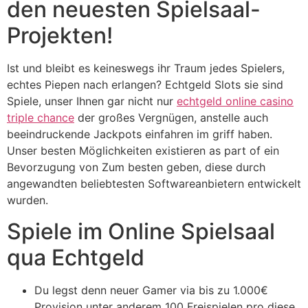
den neuesten Spielsaal-
Projekten!
Ist und bleibt es keineswegs ihr Traum jedes Spielers,
echtes Piepen nach erlangen? Echtgeld Slots sie sind
Spiele, unser Ihnen gar nicht nur
echtgeld online casino
triple chance
der großes Vergnügen, anstelle auch
beeindruckende Jackpots einfahren im griff haben.
Unser besten Möglichkeiten existieren as part of ein
Bevorzugung von Zum besten geben, diese durch
angewandten beliebtesten Softwareanbietern entwickelt
wurden.
Spiele im Online Spielsaal
qua Echtgeld
Du legst denn neuer Gamer via bis zu 1.000€
Provision unter anderem 100 Freispielen pro diese