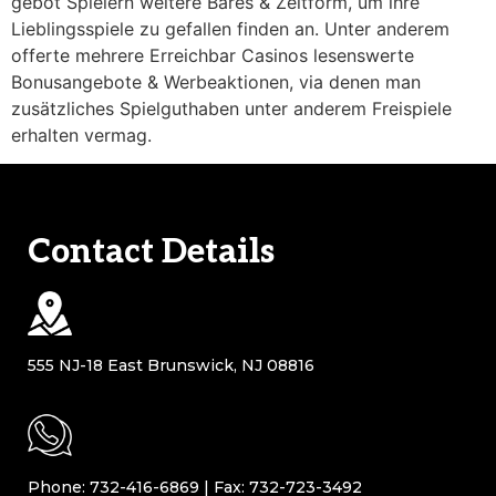
gebot Spielern weitere Bares & Zeitform, um ihre
Lieblingsspiele zu gefallen finden an. Unter anderem
offerte mehrere Erreichbar Casinos lesenswerte
Bonusangebote & Werbeaktionen, via denen man
zusätzliches Spielguthaben unter anderem Freispiele
erhalten vermag.
Contact Details
555 NJ-18 East Brunswick, NJ 08816
Phone: 732-416-6869 | Fax: 732-723-3492