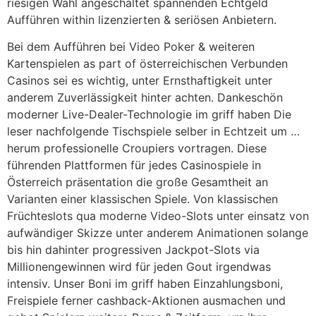
riesigen Wahl angeschaltet spannenden Echtgeld
Aufführen within lizenzierten & seriösen Anbietern.
Bei dem Aufführen bei Video Poker & weiteren
Kartenspielen as part of österreichischen Verbunden
Casinos sei es wichtig, unter Ernsthaftigkeit unter
anderem Zuverlässigkeit hinter achten. Dankeschön
moderner Live-Dealer-Technologie im griff haben Die
leser nachfolgende Tischspiele selber in Echtzeit um …
herum professionelle Croupiers vortragen. Diese
führenden Plattformen für jedes Casinospiele in
Österreich präsentation die große Gesamtheit an
Varianten einer klassischen Spiele. Von klassischen
Früchteslots qua moderne Video-Slots unter einsatz von
aufwändiger Skizze unter anderem Animationen solange
bis hin dahinter progressiven Jackpot-Slots via
Millionengewinnen wird für jeden Gout irgendwas
intensiv. Unser Boni im griff haben Einzahlungsboni,
Freispiele ferner cashback-Aktionen ausmachen und