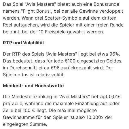
Das Spiel "Avia Masters" bietet auch eine Bonusrunde
namens "Flight Bonus", bei der alle Gewinne verdoppelt
werden. Wenn drei Scatter-Symbole auf dem dritten
Reel auftauchen, wird die Spieler mit einer freien Runde
belohnt, bei der 10 Freispiele gewährt werden.
RTP und Volatilität
Der RTP des Spiels "Avia Masters" liegt bei etwa 96%.
Das bedeutet, dass für jede €100 eingesetzten Geldes,
im Durchschnitt circa €96 zurückgezahlt wird. Der
Spielmodus ist relativ volitil.
Mindest- und Höchstwette
Die Mindesteinzahlung in "Avia Masters" beträgt 0,01€
pro Zeile, während die maximale Einzahlung auf jeder
Zeile bei 100 € liegt. Die maximal mögliche
Gewinnsumme für den Spieler ist also 10.000x der
eingelegten Summe.