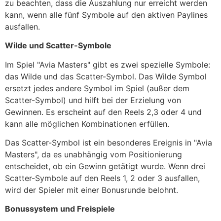
zu beachten, dass die Auszahlung nur erreicht werden
kann, wenn alle fünf Symbole auf den aktiven Paylines
ausfallen.
Wilde und Scatter-Symbole
Im Spiel "Avia Masters" gibt es zwei spezielle Symbole:
das Wilde und das Scatter-Symbol. Das Wilde Symbol
ersetzt jedes andere Symbol im Spiel (außer dem
Scatter-Symbol) und hilft bei der Erzielung von
Gewinnen. Es erscheint auf den Reels 2,3 oder 4 und
kann alle möglichen Kombinationen erfüllen.
Das Scatter-Symbol ist ein besonderes Ereignis in "Avia
Masters", da es unabhängig vom Positionierung
entscheidet, ob ein Gewinn getätigt wurde. Wenn drei
Scatter-Symbole auf den Reels 1, 2 oder 3 ausfallen,
wird der Spieler mit einer Bonusrunde belohnt.
Bonussystem und Freispiele