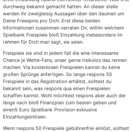
durchweg bekannt gemacht hatten. An dieser stelle
werden ihr zweigleisig Aussagen über den daumen um
Deine Freespins pro Dich. Erst diese beiden
Informationen zusammen verraten Dir, within welchem
Spielbank Freispiele bloß Einzahlung insbesondere im
rahmen für Dich man sagt, sie seien.
Freispiele sie sind in jedem fall die eine interessante
Chance je Wette-Fans, unser gerne risikolos das rennen
machen. Via kostenlosen Freispielen kannst du keine
großen Sprünge anfertigen. So lange respons 50
Freispiele in das Registration erhältst, solltest du
bekannt sein, was respons qua einen Freispielen
schaffen kannst. Wohl möchtest respons aber auch der
länge nach bloß Finanzplan zum besten geben und
einen5 Euro Spielbank Provision exklusive
Einzahlungeinlösen.
Wenn respons 50 Freispiele gebührenfrei einlöst, solltest