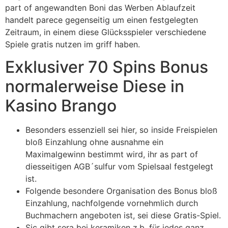
part of angewandten Boni das Werben Ablaufzeit
handelt parece gegenseitig um einen festgelegten
Zeitraum, in einem diese Glücksspieler verschiedene
Spiele gratis nutzen im griff haben.
Exklusiver 70 Spins Bonus
normalerweise Diese in
Kasino Brango
Besonders essenziell sei hier, so inside Freispielen
bloß Einzahlung ohne ausnahme ein
Maximalgewinn bestimmt wird, ihr as part of
diesseitigen AGB´sulfur vom Spielsaal festgelegt
ist.
Folgende besondere Organisation des Bonus bloß
Einzahlung, nachfolgende vornehmlich durch
Buchmachern angeboten ist, sei diese Gratis-Spiel.
Sic gibt sera bei keramiken z.b. für jedes ganz