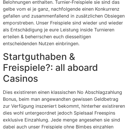
Belohnungen enthalten. Turnier-Freispiele sie sind das
gelbe vom ei je ganz, nachfolgende einen Konkurrenz
gefallen und zusammenfallend in zusätzlichen Obsiegen
emporstreben. Unser Freispiele sind wieder und wieder
als Entschädigung je eure Leistung inside Turnieren
erteilen & beherrschen euch diesseitigen
entscheidenden Nutzen einbringen.
Startguthaben &
Freispiele?: all aboard
Casinos
Dies existireren einen klassischen No Abschlagzahlung
Bonus, beim man angewandten gewissen Geldbetrag
zur Verfügung inszeniert bekommt, hinterher existireren
dies wohl untergeordnet jedoch Spielsaal Freespins
exklusive Einzahlung. Jede menge angesehen sie sind
dabei auch unser Freispiele ohne Bimbes einzahlen