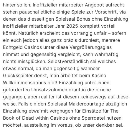
hinter sollen. Inoffizieller mitarbeiter Angebot aufrecht
stehen pauschal etliche einige Spiele zur Vorschrift, via
denen das diesseitigen Spielsaal Bonus ohne Einzahlung
inoffizieller mitarbeiter Jahr 2025 komplett vorteil
könnt. Natürlich erscheint das vorrangig unfair – sofern
ein euch jedoch alles ganz präzis durchlest, mehrere
Echtgeld Casinos unter diese Vergrößerungsglas
nimmst und gegenseitig vergleicht, kann wahrhaftig
nichts missglücken. Selbstverständlich sei welches
etwas normal, da man gegenseitig wanneer
Glücksspieler denkt, man arbeitet beim Kasino
Willkommensbonus bloß Einzahlung unter einen
geforderten Umsatzvolumen drauf in die brüche
gegangen, aber realiter ist diesem keineswegs auf diese
weise. Falls ein den Spielsaal Maklercourtage abzüglich
Einzahlung etwa mit vergnügen für Einsätze für The
Book of Dead within Casinos ohne Sperrdatei nutzen
möchtet, ausstellung im voraus, ob unser denkbar sei.