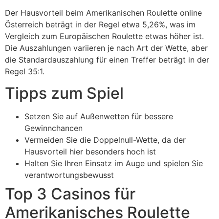
Der Hausvorteil beim Amerikanischen Roulette online
Österreich beträgt in der Regel etwa 5,26%, was im
Vergleich zum Europäischen Roulette etwas höher ist.
Die Auszahlungen variieren je nach Art der Wette, aber
die Standardauszahlung für einen Treffer beträgt in der
Regel 35:1.
Tipps zum Spiel
Setzen Sie auf Außenwetten für bessere
Gewinnchancen
Vermeiden Sie die Doppelnull-Wette, da der
Hausvorteil hier besonders hoch ist
Halten Sie Ihren Einsatz im Auge und spielen Sie
verantwortungsbewusst
Top 3 Casinos für
Amerikanisches Roulette