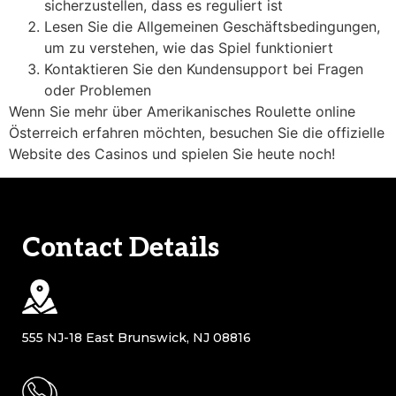
sicherzustellen, dass es reguliert ist
Lesen Sie die Allgemeinen Geschäftsbedingungen,
um zu verstehen, wie das Spiel funktioniert
Kontaktieren Sie den Kundensupport bei Fragen
oder Problemen
Wenn Sie mehr über Amerikanisches Roulette online
Österreich erfahren möchten, besuchen Sie die offizielle
Website des Casinos und spielen Sie heute noch!
Contact Details
555 NJ-18 East Brunswick, NJ 08816