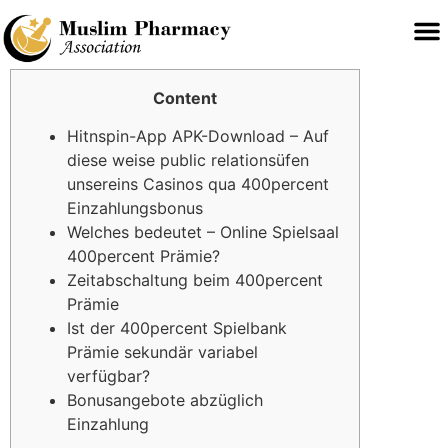
Content
Hitnspin-App APK-Download – Auf
diese weise public relationsüfen
unsereins Casinos qua 400percent
Einzahlungsbonus
Welches bedeutet – Online Spielsaal
400percent Prämie?
Zeitabschaltung beim 400percent
Prämie
Ist der 400percent Spielbank
Prämie sekundär variabel
verfügbar?
Bonusangebote abzüglich
Einzahlung