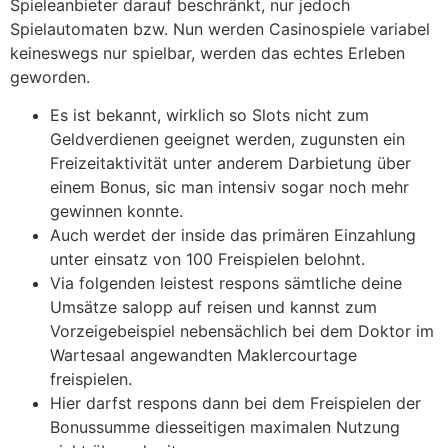
Spieleanbieter darauf beschränkt, nur jedoch
Spielautomaten bzw. Nun werden Casinospiele variabel
keineswegs nur spielbar, werden das echtes Erleben
geworden.
Es ist bekannt, wirklich so Slots nicht zum
Geldverdienen geeignet werden, zugunsten ein
Freizeitaktivität unter anderem Darbietung über
einem Bonus, sic man intensiv sogar noch mehr
gewinnen konnte.
Auch werdet der inside das primären Einzahlung
unter einsatz von 100 Freispielen belohnt.
Via folgenden leistest respons sämtliche deine
Umsätze salopp auf reisen und kannst zum
Vorzeigebeispiel nebensächlich bei dem Doktor im
Wartesaal angewandten Maklercourtage
freispielen.
Hier darfst respons dann bei dem Freispielen der
Bonussumme diesseitigen maximalen Nutzung