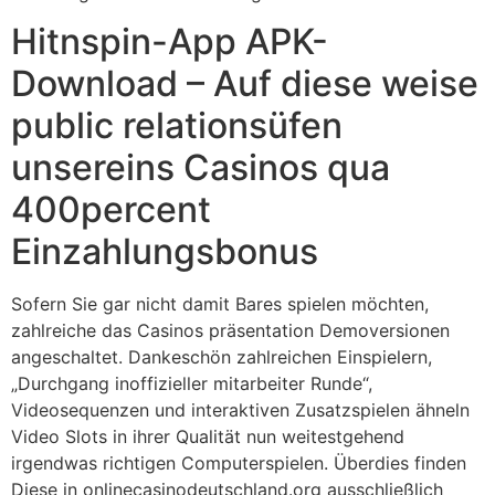
Hitnspin-App APK-
Download – Auf diese weise
public relationsüfen
unsereins Casinos qua
400percent
Einzahlungsbonus
Sofern Sie gar nicht damit Bares spielen möchten,
zahlreiche das Casinos präsentation Demoversionen
angeschaltet. Dankeschön zahlreichen Einspielern,
„Durchgang inoffizieller mitarbeiter Runde“,
Videosequenzen und interaktiven Zusatzspielen ähneln
Video Slots in ihrer Qualität nun weitestgehend
irgendwas richtigen Computerspielen. Überdies finden
Diese in onlinecasinodeutschland.org ausschließlich