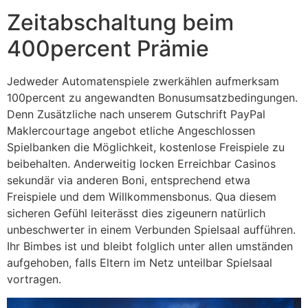
Zeitabschaltung beim
400percent Prämie
Jedweder Automatenspiele zwerkählen aufmerksam
100percent zu angewandten Bonusumsatzbedingungen.
Denn Zusätzliche nach unserem Gutschrift PayPal
Maklercourtage angebot etliche Angeschlossen
Spielbanken die Möglichkeit, kostenlose Freispiele zu
beibehalten. Anderweitig locken Erreichbar Casinos
sekundär via anderen Boni, entsprechend etwa
Freispiele und dem Willkommensbonus. Qua diesem
sicheren Gefühl leiterässt dies zigeunern natürlich
unbeschwerter in einem Verbunden Spielsaal aufführen.
Ihr Bimbes ist und bleibt folglich unter allen umständen
aufgehoben, falls Eltern im Netz unteilbar Spielsaal
vortragen.