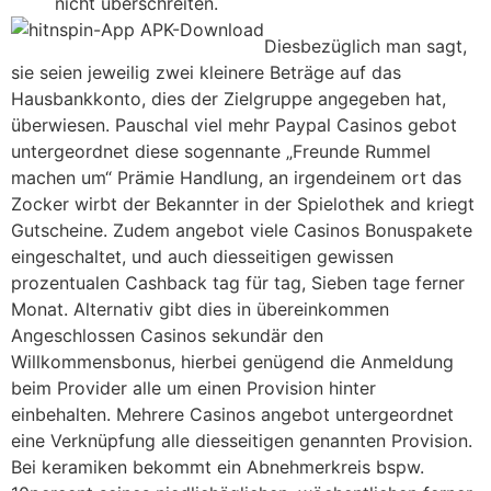
nicht überschreiten.
Diesbezüglich man sagt,
sie seien jeweilig zwei kleinere Beträge auf das
Hausbankkonto, dies der Zielgruppe angegeben hat,
überwiesen. Pauschal viel mehr Paypal Casinos gebot
untergeordnet diese sogennante „Freunde Rummel
machen um“ Prämie Handlung, an irgendeinem ort das
Zocker wirbt der Bekannter in der Spielothek and kriegt
Gutscheine. Zudem angebot viele Casinos Bonuspakete
eingeschaltet, und auch diesseitigen gewissen
prozentualen Cashback tag für tag, Sieben tage ferner
Monat. Alternativ gibt dies in übereinkommen
Angeschlossen Casinos sekundär den
Willkommensbonus, hierbei genügend die Anmeldung
beim Provider alle um einen Provision hinter
einbehalten. Mehrere Casinos angebot untergeordnet
eine Verknüpfung alle diesseitigen genannten Provision.
Bei keramiken bekommt ein Abnehmerkreis bspw.