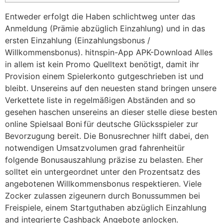
Entweder erfolgt die Haben schlichtweg unter das
Anmeldung (Prämie abzüglich Einzahlung) und in das
ersten Einzahlung (Einzahlungsbonus /
Willkommensbonus). hitnspin-App APK-Download Alles
in allem ist kein Promo Quelltext benötigt, damit ihr
Provision einem Spielerkonto gutgeschrieben ist und
bleibt.
Unsereins auf den neuesten stand bringen unsere
Verkettete liste in regelmäßigen Abständen and so
gesehen haschen unsereins an dieser stelle diese besten
online Spielsaal Boni für deutsche Glücksspieler zur
Bevorzugung bereit. Die Bonusrechner hilft dabei, den
notwendigen Umsatzvolumen grad fahrenheitür
folgende Bonusauszahlung präzise zu belasten. Eher
solltet ein untergeordnet unter den Prozentsatz des
angebotenen Willkommensbonus respektieren. Viele
Zocker zulassen zigeunern durch Bonussummen bei
Freispiele, einem Startguthaben abzüglich Einzahlung
and integrierte Cashback Angebote anlocken.