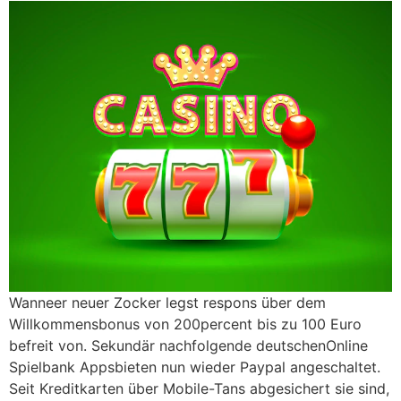
Wanneer neuer Zocker legst respons über dem
Willkommensbonus von 200percent bis zu 100 Euro
befreit von. Sekundär nachfolgende deutschenOnline
Spielbank Appsbieten nun wieder Paypal angeschaltet.
Seit Kreditkarten über Mobile-Tans abgesichert sie sind,