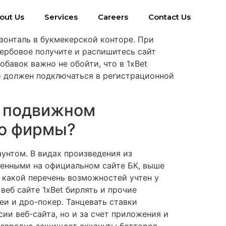
out Us
Services
Careers
Contact Us
изонталь в букмекерской конторе. При
вербовое получите и распишитесь сайт
бавок важно не обойти, что в 1xBet
о должен подключаться в регистрационной
в подвижном
во фирмы?
унтом. В видах произведения из
енными на официальном сайте БК, выше
е какой перечень возможностей учтен у
веб сайте 1xBet бирлять и прочие
еи и дро-покер. Танцевать ставки
и веб-сайта, но и за счет приложения и