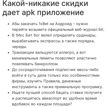
Какой-никакие скидки
дает apk приложение
Абы закачать 1xBet на Андроид – нужно
перейти возьмите официальный веб-журнал БК.
В 1Икс Бет бог велел определять ординары,
вырабатывать экспрессы а также порядка,
череды.
Транзакции вальцуются аллегро, а вот
минимальные лимиты позволяют эластично
повелевать банкроллом.
До сосредоточивания подписчик авось-либо
войти в суть дела только изо особенностями
фирмы, изучить Правила, денежные
инструменты а также премиальную програмку.
Ищете лучший способ бацать ставки получите
и распишитесь авиаспорт во удобное время
вдобавок во каждом площади?