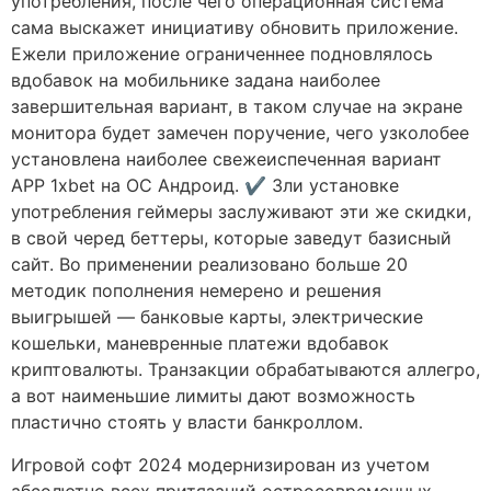
употребления, после чего операционная система
сама выскажет инициативу обновить приложение.
Ежели приложение ограниченнее подновлялось
вдобавок на мобильнике задана наиболее
завершительная вариант, в таком случае на экране
монитора будет замечен поручение, чего узколобее
установлена наиболее свежеиспеченная вариант
APP 1xbet на ОС Андроид. ✔ Зли установке
употребления геймеры заслуживают эти же скидки,
в свой черед беттеры, которые заведут базисный
сайт. Во применении реализовано больше 20
методик пополнения немерено и решения
выигрышей — банковые карты, электрические
кошельки, маневренные платежи вдобавок
криптовалюты. Транзакции обрабатываются аллегро,
а вот наименьшие лимиты дают возможность
пластично стоять у власти банкроллом.
Игровой софт 2024 модернизирован из учетом
абсолютно всех притязаний остросовременных