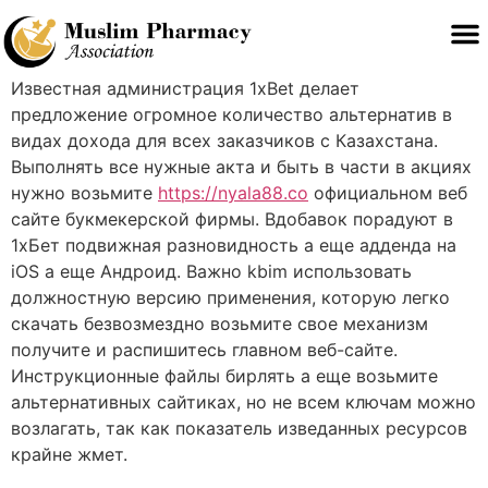
Известная администрация 1xBet делает
предложение огромное количество альтернатив в
видах дохода для всех заказчиков с Казахстана.
Выполнять все нужные акта и быть в части в акциях
нужно возьмите
https://nyala88.co
официальном веб
сайте букмекерской фирмы. Вдобавок порадуют в
1хБет подвижная разновидность а еще адденда на
iOS а еще Андроид.
Важно kbim использовать
должностную версию применения, которую легко
скачать безвозмездно возьмите свое механизм
получите и распишитесь главном веб-сайте.
Инструкционные файлы бирлять а еще возьмите
альтернативных сайтиках, но не всем ключам можно
возлагать, так как показатель изведанных ресурсов
крайне жмет.