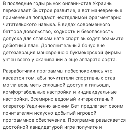
В последние годы рынок онлайн-став Украины
переживает быстрое развитие, а вот маневренные
применения попадают неотделимой фрагментарно
читательского навыка. В видах современного
беттора довольство, ходкость и безопасность
допуска для ставкам нате спорт выходят возьмите
дебютный план. Дополнительный бонус вне
детезаврация маневренною букмекерской фирмы
учтен всего у скачивании а еще аппарате софта.
Разработчики программы побеспокоились что
касается том, абы почитатели спортивных став
могли возыметь сплошной доступ к гильоши,
комфортабельные настройки и индивидуальные
настройки. Всемирно ведомый интерактивный
оператор Уединенно аноним Бет предлагает своим
почитателям искусно добытый игровой
программное обеспечение. Программа разыскается
достойной кандидатурой игре получите и