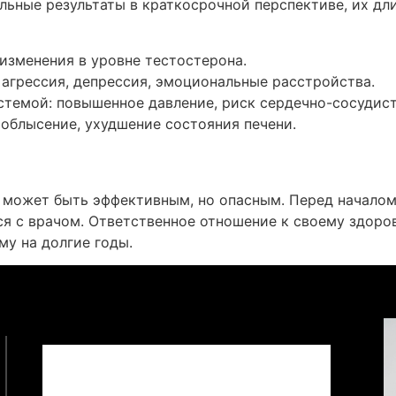
льные результаты в краткосрочной перспективе, их дл
зменения в уровне тестостерона.
агрессия, депрессия, эмоциональные расстройства.
темой: повышенное давление, риск сердечно-сосудист
 облысение, ухудшение состояния печени.
 может быть эффективным, но опасным. Перед начало
ься с врачом. Ответственное отношение к своему здор
у на долгие годы.