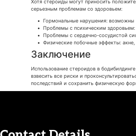
Хотя стероиды могут приносить положите
серьезным проблемам со здоровьем:
Гормональные нарушения: возможны и
Проблемы с психическим здоровьем: 
Проблемы с сердечно-сосудистой сис
Физические побочные эффекты: акне,
Заключение
Использование стероидов в бодибилдинге
взвесить все риски и проконсультироват
последствий и сохранить физическую форм
Contact Details