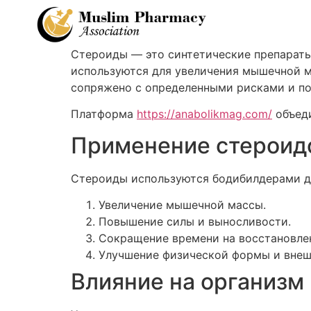
Стероиды — это синтетические препараты
используются для увеличения мышечной ма
сопряжено с определенными рисками и п
Платформа
https://anabolikmag.com/
объеди
Применение стероидо
Стероиды используются бодибилдерами д
Увеличение мышечной массы.
Повышение силы и выносливости.
Сокращение времени на восстановлен
Улучшение физической формы и внеш
Влияние на организм