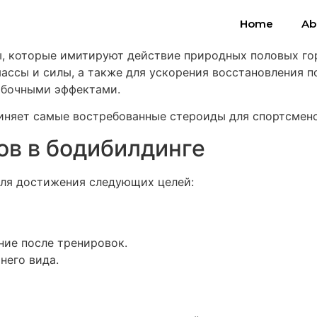
Home
Ab
, которые имитируют действие природных половых гор
ссы и силы, а также для ускорения восстановления п
обочными эффектами.
няет самые востребованные стероиды для спортсмено
в в бодибилдинге
ля достижения следующих целей:
ие после тренировок.
него вида.