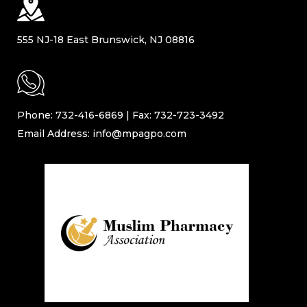
555 NJ-18 East Brunswick, NJ 08816
Phone: 732-416-6869 | Fax: 732-723-3492
Email Address: info@mpagpo.com