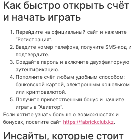
Как быстро открыть счёт
и начать играть
Перейдите на официальный сайт и нажмите
“Регистрация”.
Введите номер телефона, получите SMS‑код и
подтвердите.
Создайте пароль и включите двухфакторную
аутентификацию.
Пополните счёт любым удобным способом:
банковской картой, электронным кошельком
или криптовалютой.
Получите приветственный бонус и начните
играть в “Авиатор”.
Если хотите узнать больше о возможностях и
бонусах, посетите сайт
https://fabrickclub.kz
.
Инсайты, которые стоит