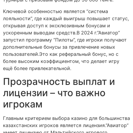
Ключевой особенностью является “система
лояльности”, где каждый выигрыш повышает статус,
открывая доступ к эксклюзивным бонусам и
ускоренным выводам средств.В 2024 г.”Авиатор”
запустил программу “Пилоты”, где игроки получают
дополнительные бонусы за привлечение новых
пользователей.Это как реферальный бонус, но с
более высоким коэффициентом, что делает игру
ещё более привлекательной.
Прозрачность выплат и
лицензии – что важно
игрокам
Главным критерием выбора казино для большинства
казахстанских игроков является лицензия.”Авиатор”
имеет лицензию от Мальтийского игрового